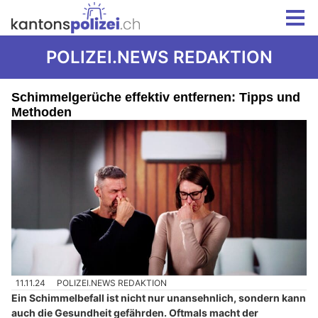
POLIZEI.NEWS REDAKTION
Schimmelgerüche effektiv entfernen: Tipps und
Methoden
11.11.24
POLIZEI.NEWS REDAKTION
Ein Schimmelbefall ist nicht nur unansehnlich, sondern kann
auch die Gesundheit gefährden. Oftmals macht der