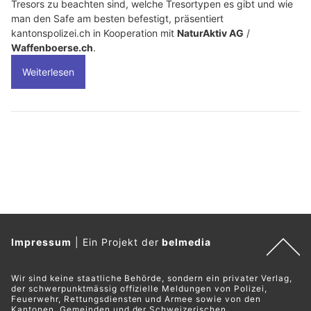
Tresors zu beachten sind, welche Tresortypen es gibt und wie
man den Safe am besten befestigt, präsentiert
kantonspolizei.ch in Kooperation mit
NaturAktiv AG
/
Waffenboerse.ch
.
Weiterlesen
Impressum
|
Ein Projekt der
belmedia
Wir sind keine staatliche Behörde, sondern ein privater Verlag,
der schwerpunktmässig offizielle Meldungen von Polizei,
Feuerwehr, Rettungsdiensten und Armee sowie von den
Kantonen, Gemeinden und der Schweizerischen