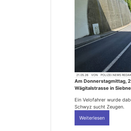
21.05.26
VON
POLIZEI.NEWS REDA
Am Donnerstagmittag, 21
Wägitalstrasse in Siebn
Ein Velofahrer wurde dabe
Schwyz sucht Zeugen.
Weiterlesen