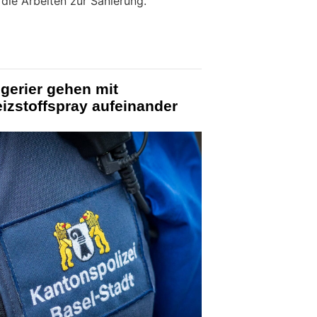
die Arbeiten zur Sanierung.
gerier gehen mit
izstoffspray aufeinander