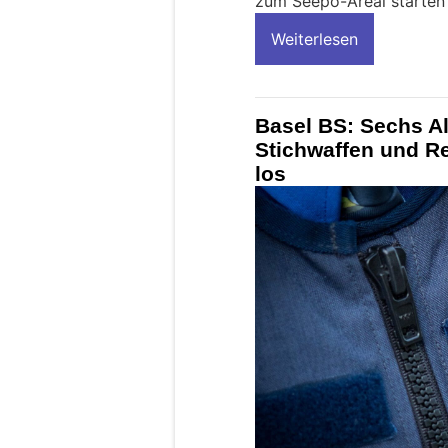
zum Seepo-Areal starten 
Weiterlesen
Basel BS: Sechs Al
Stichwaffen und Re
los