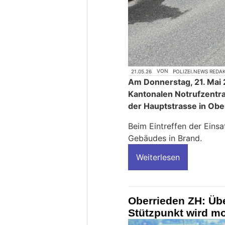
21.05.26
VON
POLIZEI.NEWS REDA
Am Donnerstag, 21. Mai 2
Kantonalen Notrufzentra
der Hauptstrasse in Obe
Beim Eintreffen der Einsa
Gebäudes in Brand.
Weiterlesen
Oberrieden ZH: Übe
Stützpunkt wird mo