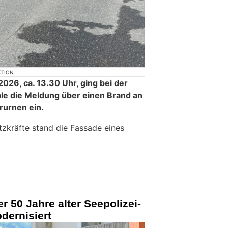
KTION
026, ca. 13.30 Uhr, ging bei der
le die Meldung über einen Brand an
rurnen ein.
tzkräfte stand die Fassade eines
r 50 Jahre alter Seepolizei-
dernisiert