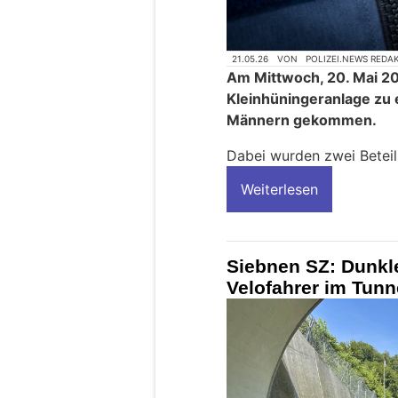
21.05.26
VON
POLIZEI.NEWS REDA
Am Mittwoch, 20. Mai 202
Kleinhüningeranlage zu
Männern gekommen.
Dabei wurden zwei Beteilig
Weiterlesen
Siebnen SZ: Dunkl
Velofahrer im Tunne