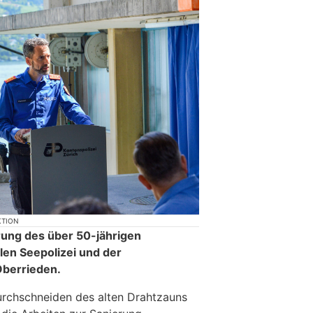
KTION
rung des über 50-jährigen
len Seepolizei und der
 Oberrieden.
rchschneiden des alten Drahtzauns