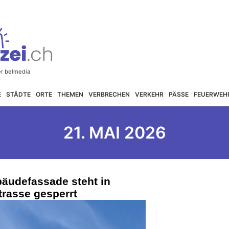
E
STÄDTE
ORTE
THEMEN
VERBRECHEN
VERKEHR
PÄSSE
FEUERWEH
21. MAI 2026
äudefassade steht in
rasse gesperrt