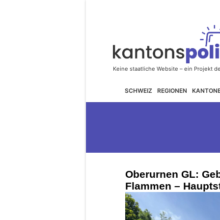
SCHWEIZ
REGIONEN
KANTON
Oberurnen GL: Geb
Flammen – Hauptst