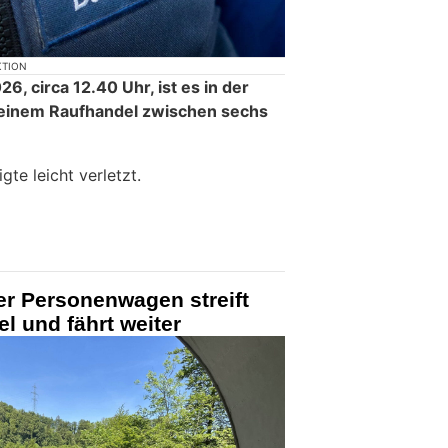
KTION
6, circa 12.40 Uhr, ist es in der
 einem Raufhandel zwischen sechs
te leicht verletzt.
er Personenwagen streift
l und fährt weiter