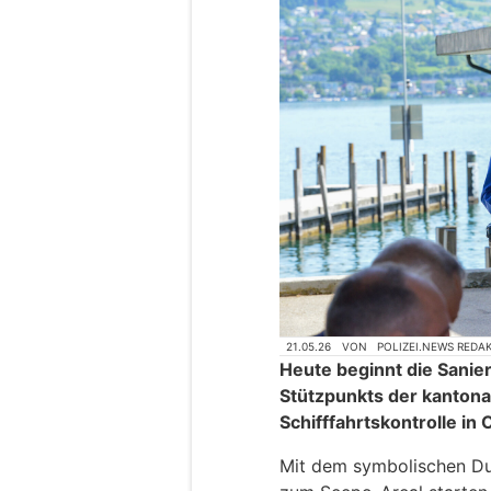
21.05.26
VON
POLIZEI.NEWS REDA
Heute beginnt die Sanie
Stützpunkts der kantona
Schifffahrtskontrolle in
Mit dem symbolischen Du