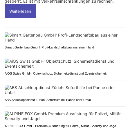
gesperrt. Es ist mit Verkehrseinschränkungen zu rechnen.
Weiterlesen
Simart Gartenbau GmbH: Profi-Landschaftsbau aus einer Hand
AiOS Swiss GmbH: Objektschutz, Sicherheitsdienst und Eventsicherheit
ABS Abschleppdienst Zürich: Soforthilfe bei Panne oder Unfall
ALPINE FOX GmbH: Premium Ausrüstung für Polizei, Militär, Security und Jagd