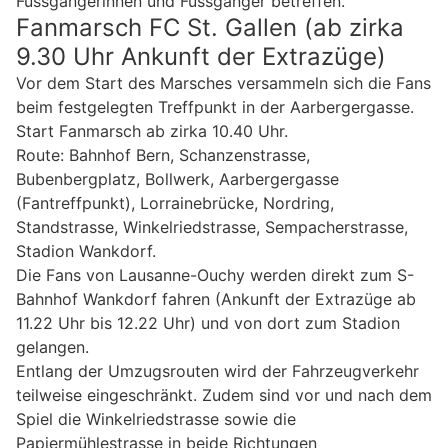
Fussgängerinnen und Fussgänger betreffen.
Fanmarsch FC St. Gallen (ab zirka
9.30 Uhr Ankunft der Extrazüge)
Vor dem Start des Marsches versammeln sich die Fans
beim festgelegten Treffpunkt in der Aarbergergasse.
Start Fanmarsch ab zirka 10.40 Uhr.
Route: Bahnhof Bern, Schanzenstrasse,
Bubenbergplatz, Bollwerk, Aarbergergasse
(Fantreffpunkt), Lorrainebrücke, Nordring,
Standstrasse, Winkelriedstrasse, Sempacherstrasse,
Stadion Wankdorf.
Die Fans von Lausanne-Ouchy werden direkt zum S-
Bahnhof Wankdorf fahren (Ankunft der Extrazüge ab
11.22 Uhr bis 12.22 Uhr) und von dort zum Stadion
gelangen.
Entlang der Umzugsrouten wird der Fahrzeugverkehr
teilweise eingeschränkt. Zudem sind vor und nach dem
Spiel die Winkelriedstrasse sowie die
Papiermühlestrasse in beide Richtungen