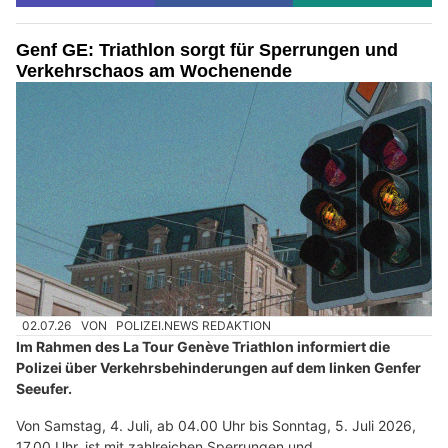
Genf GE: Triathlon sorgt für Sperrungen und
Verkehrschaos am Wochenende
02.07.26
VON
POLIZEI.NEWS REDAKTION
Im Rahmen des La Tour Genève Triathlon informiert die
Polizei über Verkehrsbehinderungen auf dem linken Genfer
Seeufer.
Von Samstag, 4. Juli, ab 04.00 Uhr bis Sonntag, 5. Juli 2026,
17.00 Uhr, ist mit zahlreichen Sperrungen und