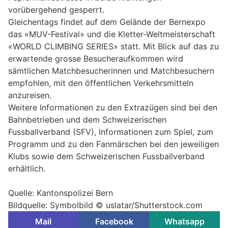
vorübergehend gesperrt.
Gleichentags findet auf dem Gelände der Bernexpo
das «MUV-Festival» und die Kletter-Weltmeisterschaft
«WORLD CLIMBING SERIES» statt. Mit Blick auf das zu
erwartende grosse Besucheraufkommen wird
sämtlichen Matchbesucherinnen und Matchbesuchern
empfohlen, mit den öffentlichen Verkehrsmitteln
anzureisen.
Weitere Informationen zu den Extrazügen sind bei den
Bahnbetrieben und dem Schweizerischen
Fussballverband (SFV), Informationen zum Spiel, zum
Programm und zu den Fanmärschen bei den jeweiligen
Klubs sowie dem Schweizerischen Fussballverband
erhältlich.
Quelle: Kantonspolizei Bern
Bildquelle: Symbolbild © uslatar/Shutterstock.com
Mail
Facebook
Whatsapp