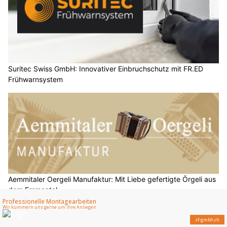
Suritec Swiss GmbH: Innovativer Einbruchschutz mit FR.ED
Frühwarnsystem
Aemmitaler Oergeli Manufaktur: Mit Liebe gefertigte Örgeli aus
dem Emmental