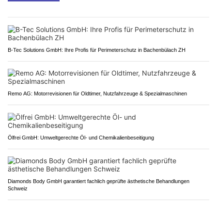
B-Tec Solutions GmbH: Ihre Profis für Perimeterschutz in Bachenbülach ZH
Remo AG: Motorrevisionen für Oldtimer, Nutzfahrzeuge & Spezialmaschinen
Ölfrei GmbH: Umweltgerechte Öl- und Chemikalienbeseitigung
Diamonds Body GmbH garantiert fachlich geprüfte ästhetische Behandlungen
Schweiz