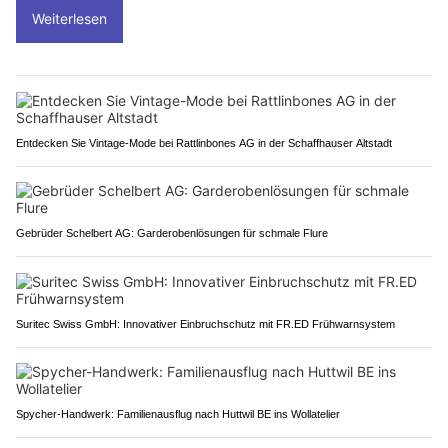
Weiterlesen
Entdecken Sie Vintage-Mode bei Rattlinbones AG in der Schaffhauser Altstadt
Gebrüder Schelbert AG: Garderobenlösungen für schmale Flure
Suritec Swiss GmbH: Innovativer Einbruchschutz mit FR.ED Frühwarnsystem
Spycher-Handwerk: Familienausflug nach Huttwil BE ins Wollatelier