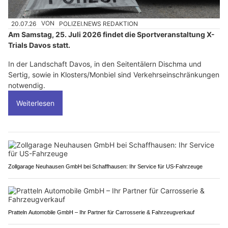
20.07.26
VON
POLIZEI.NEWS REDAKTION
Am Samstag, 25. Juli 2026 findet die Sportveranstaltung X-
Trials Davos statt.
In der Landschaft Davos, in den Seitentälern Dischma und
Sertig, sowie in Klosters/Monbiel sind Verkehrseinschränkungen
notwendig.
Weiterlesen
Zollgarage Neuhausen GmbH bei Schaffhausen: Ihr Service für US-Fahrzeuge
Pratteln Automobile GmbH – Ihr Partner für Carrosserie & Fahrzeugverkauf