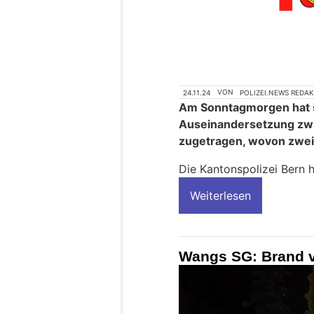
24.11.24
VON
POLIZEI.NEWS REDA
Am Sonntagmorgen hat si
Auseinandersetzung zw
zugetragen, wovon zwei
Die Kantonspolizei Bern
Weiterlesen
Wangs SG: Brand 