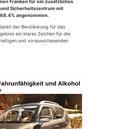
onen Franken für ein zusätzliches
 und Sicherheitszentrum mit
on 68.4% angenommen.
 dankt der Bevölkerung für das
gebnis ein klares Zeichen für die
hhaltigen und vorausschauenden
Fahrunfähigkeit und Alkohol
r