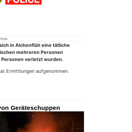
KTION
ch in Alchenflüh eine tätliche
ischen mehreren Personen
 Personen verletzt wurden.
 hat Ermittlungen aufgenommen.
von Geräteschuppen