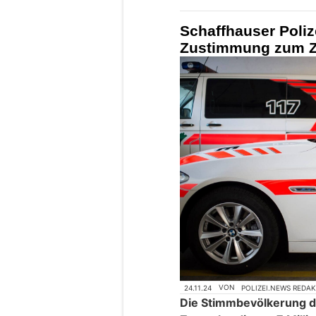
Schaffhauser Polize
Zustimmung zum Z
24.11.24
VON
POLIZEI.NEWS REDA
Die Stimmbevölkerung d