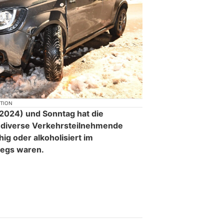
KTION
.2024) und Sonntag hat die
n diverse Verkehrsteilnehmende
hig oder alkoholisiert im
wegs waren.