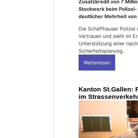
Zusatzkredit von 7 Milli
Stockwerk beim Polizei-
deutlicher Mehrheit v
Die Schaffhauser Polizei
Vertrauen und sieht im Er
Unterstützung einer nac
Sicherheitsplanung.
Weiterlesen
Kanton St.Gallen: 
im Strassenverkeh