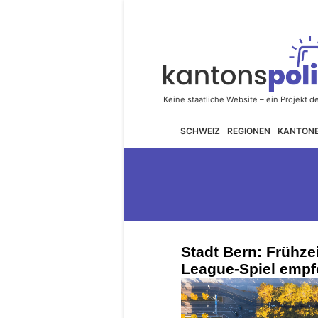
SCHWEIZ
REGIONEN
KANTON
Stadt Bern: Frühze
League-Spiel empf