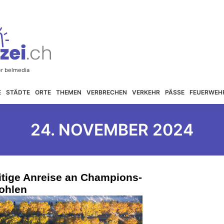
E
STÄDTE
ORTE
THEMEN
VERBRECHEN
VERKEHR
PÄSSE
FEUERWEH
24. NOVEMBER 2024
itige Anreise an Champions-
ohlen