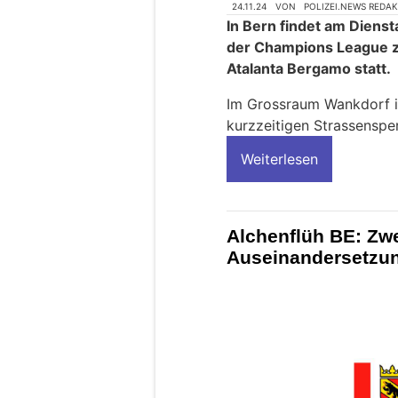
24.11.24
VON
POLIZEI.NEWS REDA
In Bern findet am Dien
der Champions League 
Atalanta Bergamo statt.
Im Grossraum Wankdorf i
kurzzeitigen Strassenspe
Weiterlesen
Alchenflüh BE: Zwe
Auseinandersetzu