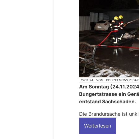
24.11.24
VON
POLIZEI.NEWS REDA
Am Sonntag (24.11.2024),
Bungertstrasse ein Gerä
entstand Sachschaden.
Die Brandursache ist unkl
Weiterlesen