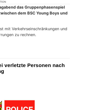
KTION
stagabend das Gruppenphasenspiel
zwischen dem BSC Young Boys und
st mit Verkehrseinschränkungen und
rrungen zu rechnen.
i verletzte Personen nach
ng