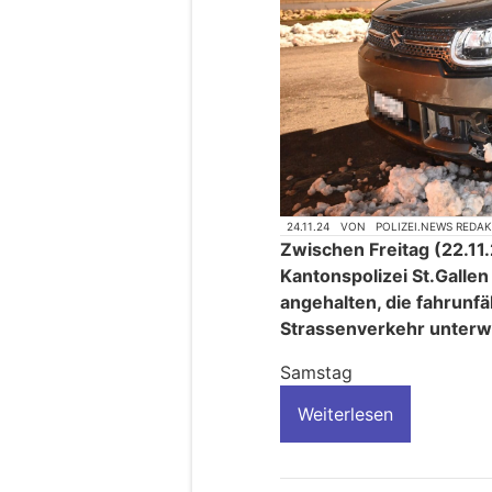
24.11.24
VON
POLIZEI.NEWS REDA
Zwischen Freitag (22.11
Kantonspolizei St.Galle
angehalten, die fahrunfä
Strassenverkehr unter
Samstag
Weiterlesen