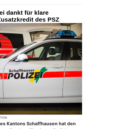
i dankt für klare
usatzkredit des PSZ
KTION
es Kantons Schaffhausen hat den