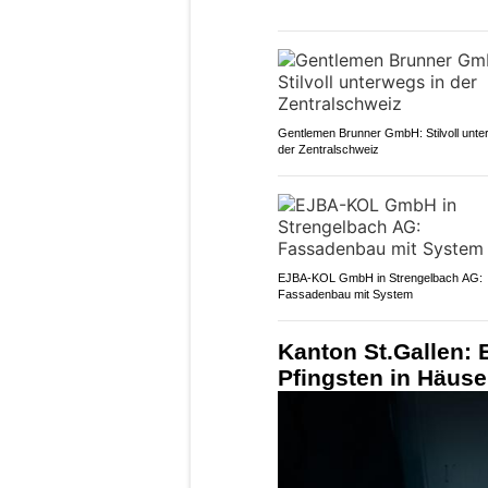
Gentlemen Brunner GmbH: Stilvoll unte
der Zentralschweiz
EJBA-KOL GmbH in Strengelbach AG:
Fassadenbau mit System
Kanton St.Gallen: 
Pfingsten in Häus