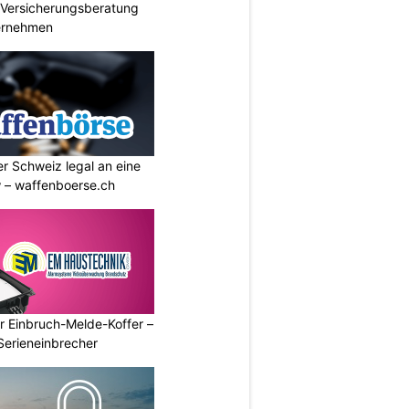
e Versicherungsberatung
ternehmen
r Schweiz legal an eine
w – waffenboerse.ch
r Einbruch-Melde-Koffer –
Serieneinbrecher