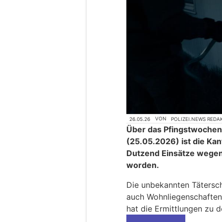
26.05.26
VON
POLIZEI.NEWS REDA
Über das Pfingstwochen
(25.05.2026) ist die Kan
Dutzend Einsätze wegen
worden.
Die unbekannten Tätersch
auch Wohnliegenschaften 
hat die Ermittlungen zu