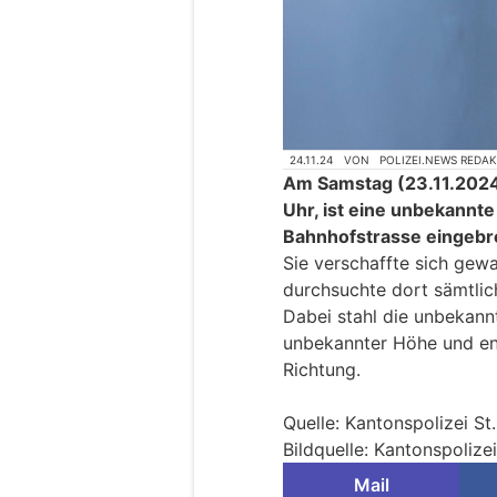
24.11.24
VON
POLIZEI.NEWS REDA
Am Samstag (23.11.2024
Uhr, ist eine unbekannt
Bahnhofstrasse eingebr
Sie verschaffte sich ge
durchsuchte dort sämtlic
Dabei stahl die unbekann
unbekannter Höhe und en
Richtung.
Quelle: Kantonspolizei St
Bildquelle: Kantonspolizei
Mail