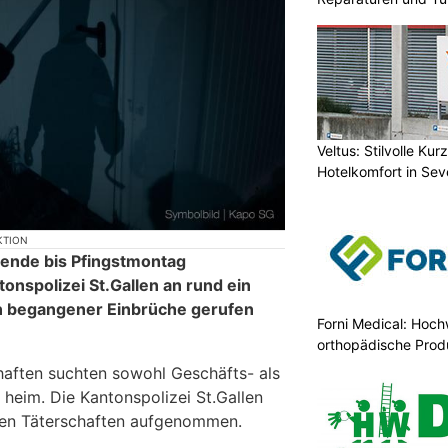
Veltus: Stilvolle Ku
Hotelkomfort in Sev
KTION
ende bis Pfingstmontag
tonspolizei St.Gallen an rund ein
 begangener Einbrüche gerufen
Forni Medical: Hoch
orthopädische Prod
aften suchten sowohl Geschäfts- als
heim. Die Kantonspolizei St.Gallen
 den Täterschaften aufgenommen.