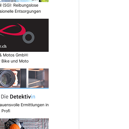
il (SG): Reibungslose
ionelle Entsorgungen
s & Motos GmbH:
r Bike und Moto
rauensvolle Ermittlungen in
 Profi