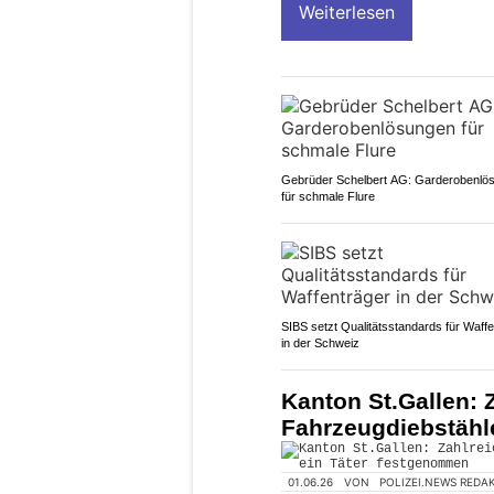
Weiterlesen
Gebrüder Schelbert AG: Garderobenlö
für schmale Flure
SIBS setzt Qualitätsstandards für Waff
in der Schweiz
Kanton St.Gallen: 
Fahrzeugdiebstähl
01.06.26
VON
POLIZEI.NEWS REDA