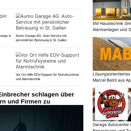
EM Haustechnik Gmb
Alarmanlagen und S
rwegs in
Aumo Garage AG: Auto-Service mit
persönlicher Betreuung in St. Gallen
Lösungsorientierte
Vor Ort Hilfe EDV-Support für Notrufsysteme
und Alarmtechnik
Marcel Balzli aus A
Einbrecher schlagen über
ern und Firmen zu
Garage Autocenter 
Reparaturen und Tu