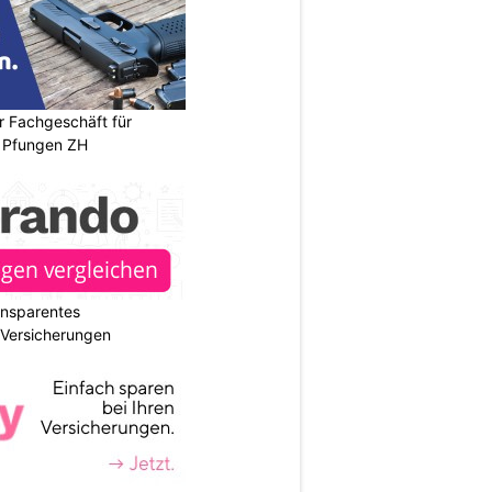
r Fachgeschäft für
 Pfungen ZH
ransparentes
r Versicherungen