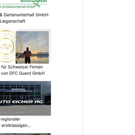
& Gartenunterhalt GmbH:
e Liegenschaft
 für Schweizer Firmen
te von DFC Guard GmbH
 regionaler
 erstklassigen