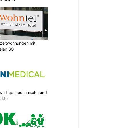
rzzeitwohnungen mit
elen SG
wertige medizinische und
ukte