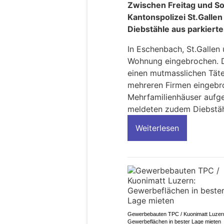
Zwischen Freitag und S
Kantonspolizei St.Galle
Diebstähle aus parkiert
In Eschenbach, St.Gallen 
Wohnung eingebrochen. Di
einen mutmasslichen Tät
mehreren Firmen eingebro
Mehrfamilienhäuser aufge
meldeten zudem Diebstähl
Weiterlesen
Gewerbebauten TPC / Kuonimatt Luzer
Gewerbeflächen in bester Lage mieten