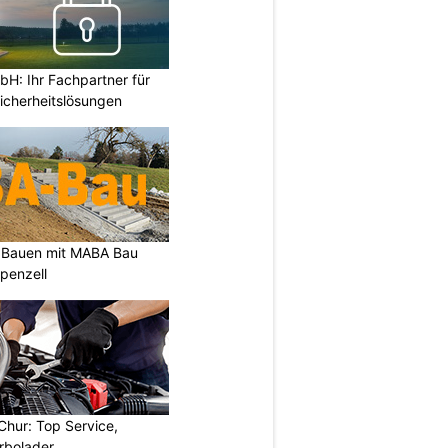
H: Ihr Fachpartner für
icherheitslösungen
s Bauen mit MABA Bau
ppenzell
Chur: Top Service,
rbolader