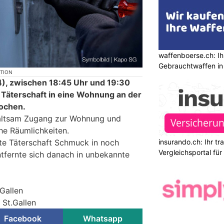
waffenboerse.ch: Ih
Gebrauchtwaffen in
KTION
), zwischen 18:45 Uhr und 19:30
e Täterschaft in eine Wohnung an der
ochen.
waltsam Zugang zur Wohnung und
he Räumlichkeiten.
insurando.ch: Ihr t
te Täterschaft Schmuck in noch
Vergleichsportal fü
tfernte sich danach in unbekannte
.Gallen
 St.Gallen
Facebook
Whatsapp