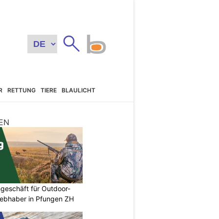
R
RETTUNG
TIERE
BLAULICHT
EN
geschäft für Outdoor-
iebhaber in Pfungen ZH