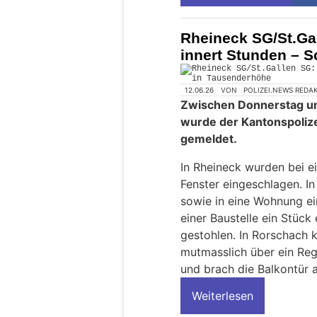
Rheineck SG/St.Ga
innert Stunden – 
12.06.26
VON
POLIZEI.NEWS REDA
Zwischen Donnerstag u
wurde der Kantonspolize
gemeldet.
In Rheineck wurden bei 
Fenster eingeschlagen. In 
sowie in eine Wohnung e
einer Baustelle ein Stück
gestohlen. In Rorschach k
mutmasslich über ein Reg
und brach die Balkontür a
Weiterlesen