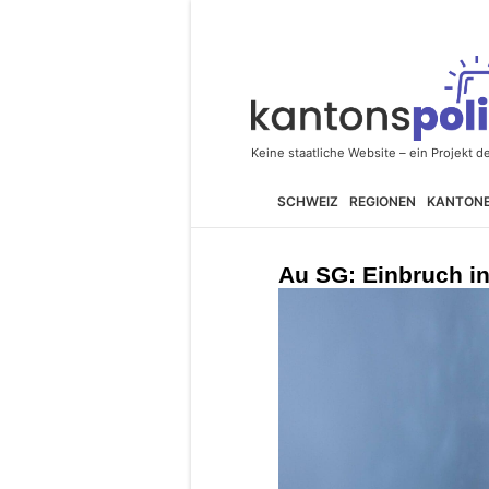
SCHWEIZ
REGIONEN
KANTON
Au SG: Einbruch i