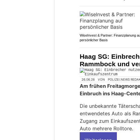
WiseInvest & Partner: Finanzplanung au
persönlicher Basis
Haag SG: Einbrech
Rammbock und ver
26.06.26
VON
POLIZEI.NEWS REDA
Am frühen Freitagmorge
Einbruch ins Haag-Cen
Die unbekannte Tätersch
entwendetes Auto als Ra
Zugang zum Einkaufszent
Auto mehrere Rolltore.