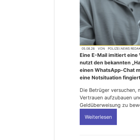
05.08.26
VON
POLIZEI.NEWS REDA
Eine E-Mail imitiert ei
nutzt den bekannten „H
einen WhatsApp-Chat mi
eine Notsituation fingier
Die Betrüger versuchen, 
Vertrauen aufzubauen und
Geldüberweisung zu bew
Weiterlesen