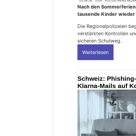
03.08.26
VON
POLIZEI.NEWS REDA
Nach den Sommerferien 
tausende Kinder wieder 
Die Regionalpolizeien be
verstärkten Kontrollen u
sicheren Schulweg.
Weiterlesen
Schweiz: Phishing-
Klarna-Mails auf 