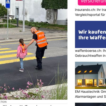
insurando.ch: Ihr t
Vergleichsportal fü
waffenboerse.ch: Ih
Gebrauchtwaffen in
EM Haustechnik Gmb
Alarmanlagen und S
KTION