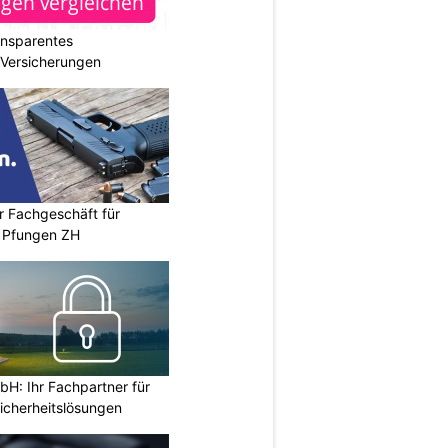
ransparentes
r Versicherungen
r Fachgeschäft für
 Pfungen ZH
H: Ihr Fachpartner für
icherheitslösungen