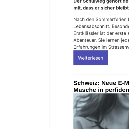
Der Schulweg gehört de
mit, dass er sicher bleibt
Nach den Sommerferien be
Lebensabschnitt. Besonder
Erstklässler ist der erst
Abenteuer. Sie lernen je
Erfahrungen im Strassenv
Weiterlesen
Schweiz: Neue E-Ma
Masche in perfide