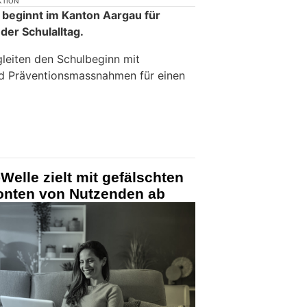
KTION
beginnt im Kanton Aargau für
der Schulalltag.
gleiten den Schulbeginn mit
nd Präventionsmassnahmen für einen
Welle zielt mit gefälschten
Konten von Nutzenden ab