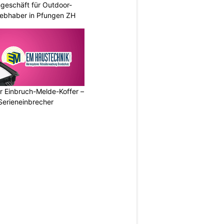
geschäft für Outdoor-
iebhaber in Pfungen ZH
r Einbruch-Melde-Koffer –
Serieneinbrecher