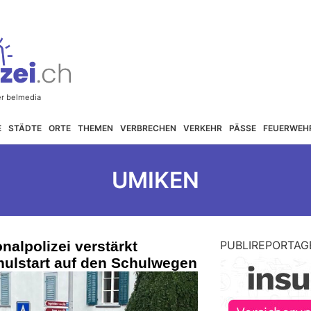
E
STÄDTE
ORTE
THEMEN
VERBRECHEN
VERKEHR
PÄSSE
FEUERWEH
UMIKEN
nalpolizei verstärkt
PUBLIREPORTAG
hulstart auf den Schulwegen