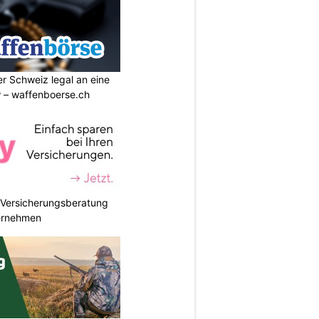
r Schweiz legal an eine
w – waffenboerse.ch
e Versicherungsberatung
ternehmen