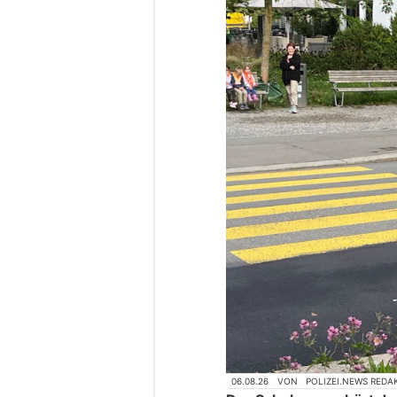
06.08.26
VON
POLIZEI.NEWS REDA