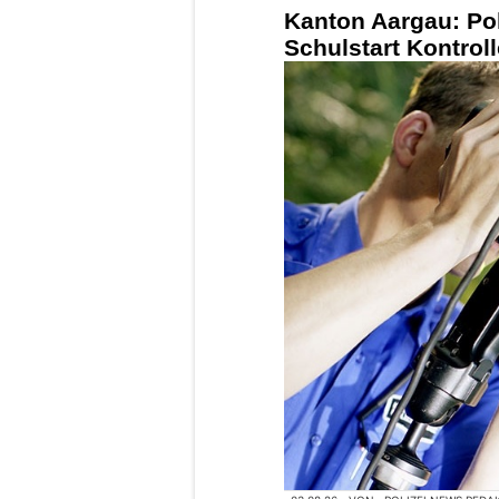
Kanton Aargau: Pol
Schulstart Kontro