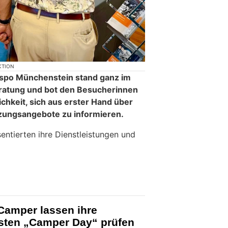
KTION
uspo Münchenstein stand ganz im
ratung und bot den Besucherinnen
chkeit, sich aus erster Hand über
zungsangebote zu informieren.
sentierten ihre Dienstleistungen und
Camper lassen ihre
sten „Camper Day“ prüfen