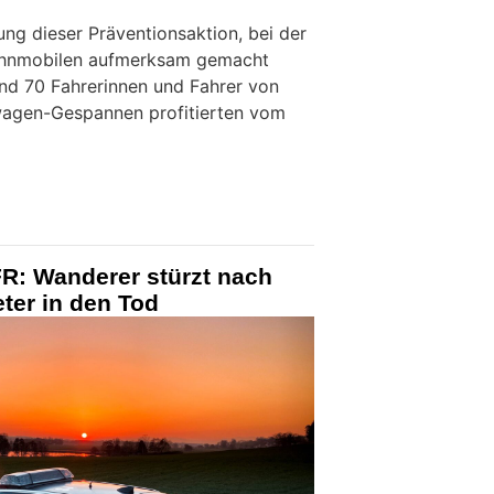
ung dieser Präventionsaktion, bei der
ohnmobilen aufmerksam gemacht
und 70 Fahrerinnen und Fahrer von
gen-Gespannen profitierten vom
FR: Wanderer stürzt nach
ter in den Tod