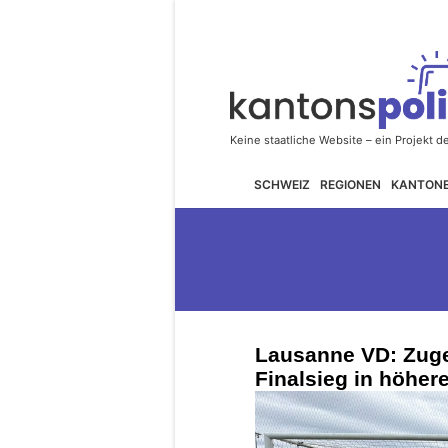
SCHWEIZ
REGIONEN
KANTON
Lausanne VD: Zuger
Finalsieg in höher