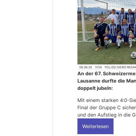
06.06.26
VON
POLIZEI.NEWS REDA
An der 67. Schweizermeis
Lausanne durfte die Man
doppelt jubeln:
Mit einem starken 4:0-Sie
Final der Gruppe C siche
und den Aufstieg in die 
Weiterlesen