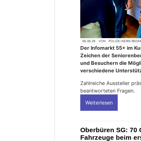
06.06.26
VON
POLIZEI.NEWS REDA
Der Infomarkt 55+ im K
Zeichen der Seniorenbe
und Besuchern die Mögli
verschiedene Unterstüt
Zahlreiche Aussteller prä
beantworteten Fragen.
Weiterlesen
Oberbüren SG: 70 
Fahrzeuge beim er