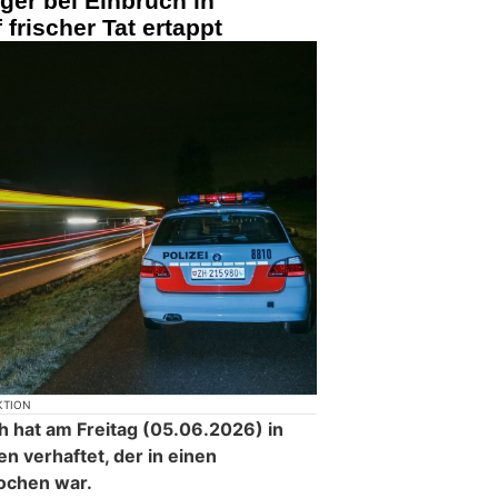
ger bei Einbruch in
frischer Tat ertappt
KTION
h hat am Freitag (05.06.2026) in
n verhaftet, der in einen
ochen war.