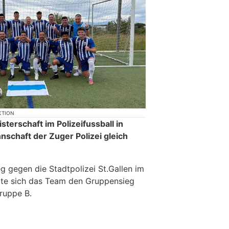
KTION
terschaft im Polizeifussball in
nschaft der Zuger Polizei gleich
g gegen die Stadtpolizei St.Gallen im
rte sich das Team den Gruppensieg
Gruppe B.