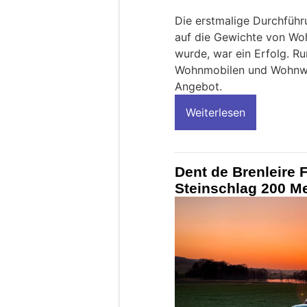
Die erstmalige Durchführ
auf die Gewichte von W
wurde, war ein Erfolg. R
Wohnmobilen und Wohnwa
Angebot.
Weiterlesen
Dent de Brenleire 
Steinschlag 200 Me