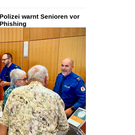
olizei warnt Senioren vor
 Phishing