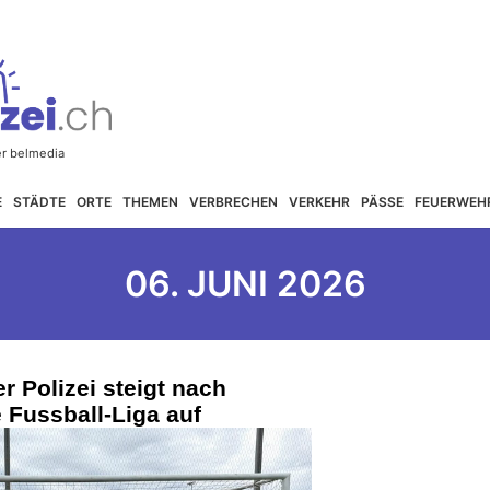
E
STÄDTE
ORTE
THEMEN
VERBRECHEN
VERKEHR
PÄSSE
FEUERWEH
06. JUNI 2026
 Polizei steigt nach
e Fussball-Liga auf