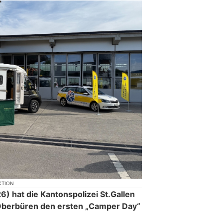
KTION
 hat die Kantonspolizei St.Gallen
 Oberbüren den ersten „Camper Day“