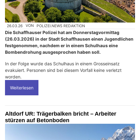
26.03.26
VON
POLIZEI.NEWS REDAKTION
Die Schaffhauser Polizei hat am Donnerstagvormittag
(26.03.2026) in der Stadt Schaffhausen einen Jugendlichen
festgenommen, nachdem er in einem Schulhaus eine
Bombendrohung ausgesprochen haben soll.
In der Folge wurde das Schulhaus in einem Grosseinsatz
evakuiert. Personen sind bei diesem Vorfall keine verletzt
worden.
Weiterlesen
Altdorf UR: Trägerbalken bricht – Arbeiter
stürzen auf Betonboden