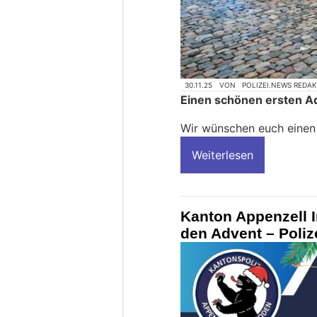
30.11.25
VON
POLIZEI.NEWS REDA
Einen schönen ersten A
Wir wünschen euch einen 
Weiterlesen
Kanton Appenzell 
den Advent – Polize