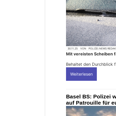
30.11.25
VON
POLIZEI.NEWS REDA
Mit vereisten Scheiben fa
Behaltet den Durchblick fü
Weiterlesen
Basel BS: Polizei
auf Patrouille für 