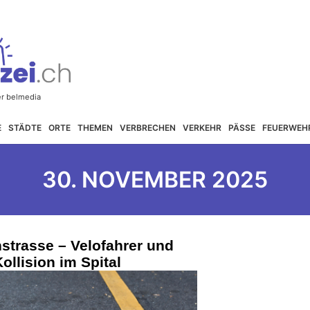
E
STÄDTE
ORTE
THEMEN
VERBRECHEN
VERKEHR
PÄSSE
FEUERWEH
30. NOVEMBER 2025
strasse – Velofahrer und
llision im Spital