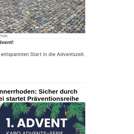
KTION
dvent!
entspannten Start in die Adventszeit.
Innerrhoden: Sicher durch
i startet Präventionsreihe