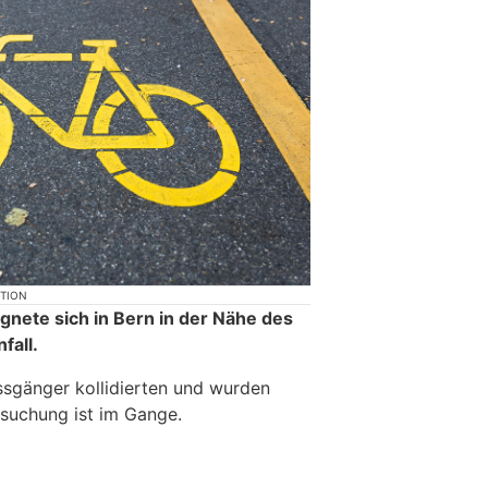
KTION
nete sich in Bern in der Nähe des
fall.
ussgänger kollidierten und wurden
rsuchung ist im Gange.