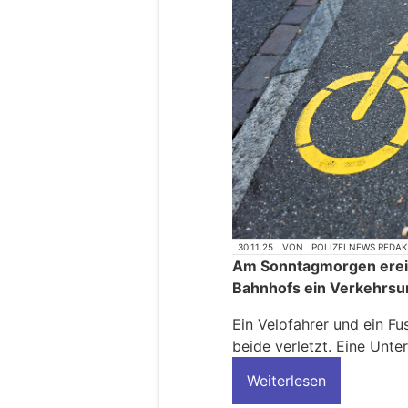
30.11.25
VON
POLIZEI.NEWS REDA
Am Sonntagmorgen ereig
Bahnhofs ein Verkehrsun
Ein Velofahrer und ein F
beide verletzt. Eine Unte
Weiterlesen