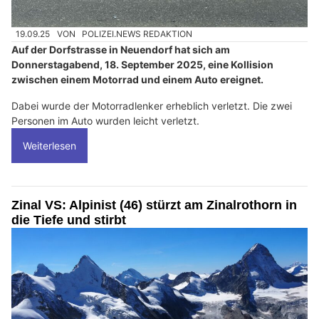
19.09.25
VON
POLIZEI.NEWS REDAKTION
Auf der Dorfstrasse in Neuendorf hat sich am
Donnerstagabend, 18. September 2025, eine Kollision
zwischen einem Motorrad und einem Auto ereignet.
Dabei wurde der Motorradlenker erheblich verletzt. Die zwei
Personen im Auto wurden leicht verletzt.
Weiterlesen
Zinal VS: Alpinist (46) stürzt am Zinalrothorn in
die Tiefe und stirbt