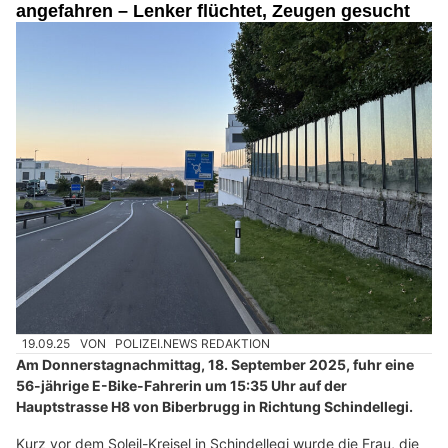
angefahren – Lenker flüchtet, Zeugen gesucht
19.09.25
VON
POLIZEI.NEWS REDAKTION
Am Donnerstagnachmittag, 18. September 2025, fuhr eine
56-jährige E-Bike-Fahrerin um 15:35 Uhr auf der
Hauptstrasse H8 von Biberbrugg in Richtung Schindellegi.
Kurz vor dem Soleil-Kreisel in Schindellegi wurde die Frau, die