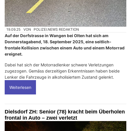
19.09.25
VON
POLIZEI.NEWS REDAKTION
Auf der Dorfstrasse in Wangen bei Olten hat sich am
Donnerstagabend, 18. September 2025, eine seitlich-
frontale Kollision zwischen einem Auto und einem Motorrad
ereignet.
Dabei hat sich der Motorradlenker schwere Verletzungen
zugezogen. Gemäss derzeitigen Erkenntnissen haben beide
Lenker die Fahrzeuge in alkoholisiertem Zustand gelenkt.
Weiterlesen
Dielsdorf ZH: Senior (78) kracht beim Überholen
frontal in Auto – zwei verletzt