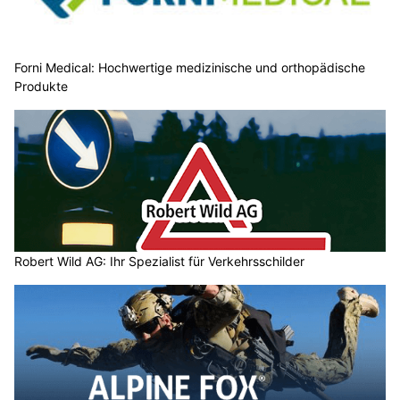
Forni Medical: Hochwertige medizinische und orthopädische
Produkte
Robert Wild AG: Ihr Spezialist für Verkehrsschilder