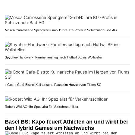
Mosca Carrosserie Spenglerei GmbH: Ihre Kfz-Profis in Schinznach-Bad AG
Spycher-Handwerk: Familienausflug nach Huttwil BE ins Wollatelier
s'Gocht Café-Bistro: Kulinarische Pause im Herzen von Flums SG
Robert Wild AG: Ihr Spezialist für Verkehrsschilder
Basel BS: Kapo feuert Athleten an und wirbt bei
den Hybrid Games um Nachwuchs