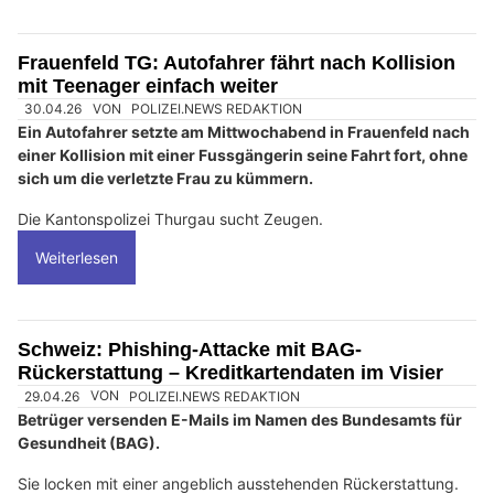
Frauenfeld TG: Autofahrer fährt nach Kollision
mit Teenager einfach weiter
30.04.26
VON
POLIZEI.NEWS REDAKTION
Ein Autofahrer setzte am Mittwochabend in Frauenfeld nach
einer Kollision mit einer Fussgängerin seine Fahrt fort, ohne
sich um die verletzte Frau zu kümmern.
Die Kantonspolizei Thurgau sucht Zeugen.
Weiterlesen
Schweiz: Phishing-Attacke mit BAG-
Rückerstattung – Kreditkartendaten im Visier
29.04.26
VON
POLIZEI.NEWS REDAKTION
Betrüger versenden E-Mails im Namen des Bundesamts für
Gesundheit (BAG).
Sie locken mit einer angeblich ausstehenden Rückerstattung.