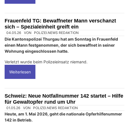
Frauenfeld TG: Bewaffneter Mann verschanzt
sich – Spezialeinheit greift ein
04.05.26
VON
POLIZEI.NEWS REDAKTION
Die Kantonspolizei Thurgau hat am Sonntag in Frauenfeld
einen Mann festgenommen, der sich bewaffnet in seiner
Wohnung eingeschlossen hatte.
Verletzt wurde beim Polizeieinsatz niemand.
Weiterlesen
Schweiz: Neue Notfallnummer 142 startet – Hilfe
für Gewaltopfer rund um Uhr
01.05.26
VON
POLIZEI.NEWS REDAKTION
Heute, am 1. Mai 2026, geht die nationale Opferhilfenummer
142 in Betrieb.