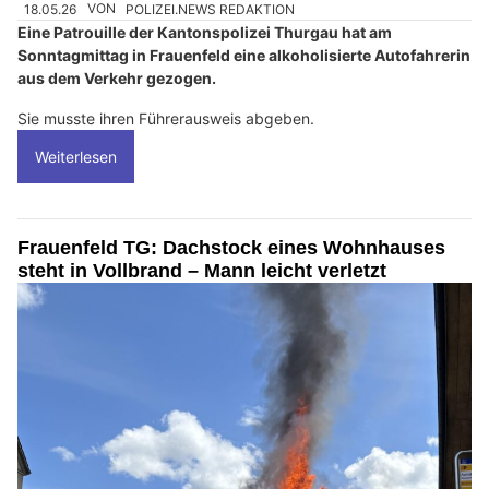
18.05.26
VON
POLIZEI.NEWS REDAKTION
Eine Patrouille der Kantonspolizei Thurgau hat am
Sonntagmittag in Frauenfeld eine alkoholisierte Autofahrerin
aus dem Verkehr gezogen.
Sie musste ihren Führerausweis abgeben.
Weiterlesen
Frauenfeld TG: Dachstock eines Wohnhauses
steht in Vollbrand – Mann leicht verletzt