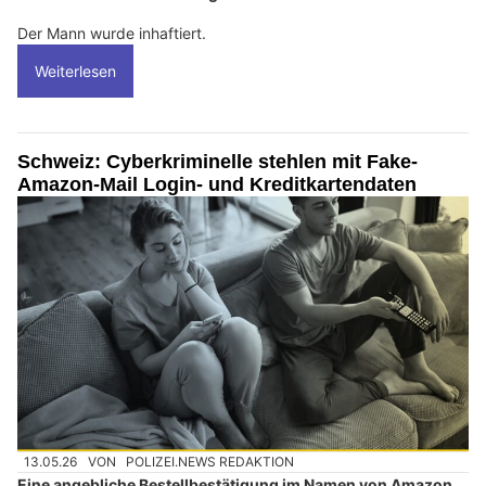
Der Mann wurde inhaftiert.
Weiterlesen
Schweiz: Cyberkriminelle stehlen mit Fake-
Amazon-Mail Login- und Kreditkartendaten
13.05.26
VON
POLIZEI.NEWS REDAKTION
Eine angebliche Bestellbestätigung im Namen von Amazon