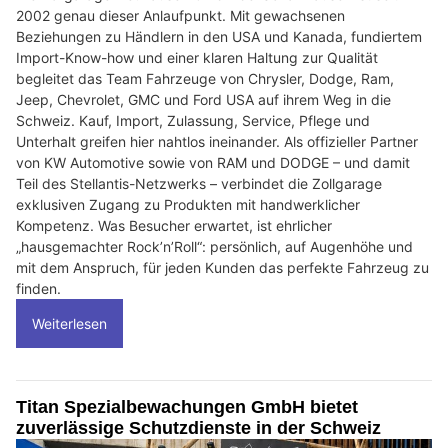
2002 genau dieser Anlaufpunkt. Mit gewachsenen
Beziehungen zu Händlern in den USA und Kanada, fundiertem
Import-Know-how und einer klaren Haltung zur Qualität
begleitet das Team Fahrzeuge von Chrysler, Dodge, Ram,
Jeep, Chevrolet, GMC und Ford USA auf ihrem Weg in die
Schweiz. Kauf, Import, Zulassung, Service, Pflege und
Unterhalt greifen hier nahtlos ineinander. Als offizieller Partner
von KW Automotive sowie von RAM und DODGE – und damit
Teil des Stellantis-Netzwerks – verbindet die Zollgarage
exklusiven Zugang zu Produkten mit handwerklicher
Kompetenz. Was Besucher erwartet, ist ehrlicher
„hausgemachter Rock’n’Roll“: persönlich, auf Augenhöhe und
mit dem Anspruch, für jeden Kunden das perfekte Fahrzeug zu
finden.
Weiterlesen
Titan Spezialbewachungen GmbH bietet
zuverlässige Schutzdienste in der Schweiz