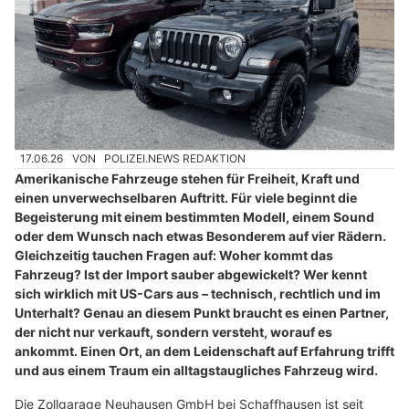
17.06.26
VON
POLIZEI.NEWS REDAKTION
Amerikanische Fahrzeuge stehen für Freiheit, Kraft und
einen unverwechselbaren Auftritt. Für viele beginnt die
Begeisterung mit einem bestimmten Modell, einem Sound
oder dem Wunsch nach etwas Besonderem auf vier Rädern.
Gleichzeitig tauchen Fragen auf: Woher kommt das
Fahrzeug? Ist der Import sauber abgewickelt? Wer kennt
sich wirklich mit US-Cars aus – technisch, rechtlich und im
Unterhalt? Genau an diesem Punkt braucht es einen Partner,
der nicht nur verkauft, sondern versteht, worauf es
ankommt. Einen Ort, an dem Leidenschaft auf Erfahrung trifft
und aus einem Traum ein alltagstaugliches Fahrzeug wird.
Die Zollgarage Neuhausen GmbH bei Schaffhausen ist seit