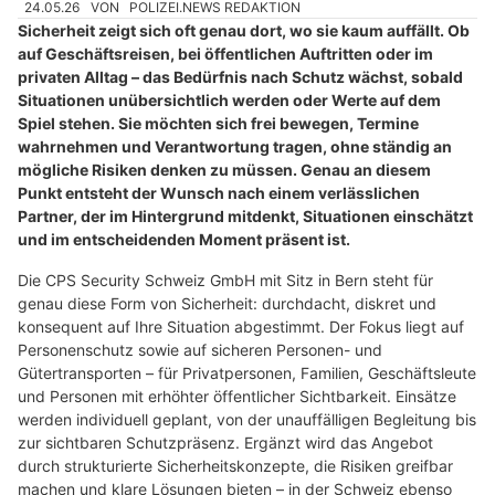
24.05.26
VON
POLIZEI.NEWS REDAKTION
Sicherheit zeigt sich oft genau dort, wo sie kaum auffällt. Ob
auf Geschäftsreisen, bei öffentlichen Auftritten oder im
privaten Alltag – das Bedürfnis nach Schutz wächst, sobald
Situationen unübersichtlich werden oder Werte auf dem
Spiel stehen. Sie möchten sich frei bewegen, Termine
wahrnehmen und Verantwortung tragen, ohne ständig an
mögliche Risiken denken zu müssen. Genau an diesem
Punkt entsteht der Wunsch nach einem verlässlichen
Partner, der im Hintergrund mitdenkt, Situationen einschätzt
und im entscheidenden Moment präsent ist.
Die CPS Security Schweiz GmbH mit Sitz in Bern steht für
genau diese Form von Sicherheit: durchdacht, diskret und
konsequent auf Ihre Situation abgestimmt. Der Fokus liegt auf
Personenschutz sowie auf sicheren Personen- und
Gütertransporten – für Privatpersonen, Familien, Geschäftsleute
und Personen mit erhöhter öffentlicher Sichtbarkeit. Einsätze
werden individuell geplant, von der unauffälligen Begleitung bis
zur sichtbaren Schutzpräsenz. Ergänzt wird das Angebot
durch strukturierte Sicherheitskonzepte, die Risiken greifbar
machen und klare Lösungen bieten – in der Schweiz ebenso