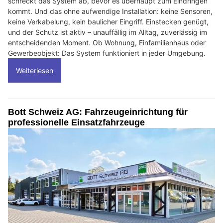
schreckt das System ab, bevor es überhaupt zum Eindringen
kommt. Und das ohne aufwendige Installation: keine Sensoren,
keine Verkabelung, kein baulicher Eingriff. Einstecken genügt,
und der Schutz ist aktiv – unauffällig im Alltag, zuverlässig im
entscheidenden Moment. Ob Wohnung, Einfamilienhaus oder
Gewerbeobjekt: Das System funktioniert in jeder Umgebung.
Weiterlesen
Bott Schweiz AG: Fahrzeugeinrichtung für
professionelle Einsatzfahrzeuge