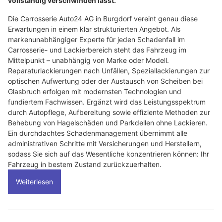
vollständig verschwinden lässt.
Die Carrosserie Auto24 AG in Burgdorf vereint genau diese
Erwartungen in einem klar strukturierten Angebot. Als
markenunabhängiger Experte für jeden Schadenfall im
Carrosserie- und Lackierbereich steht das Fahrzeug im
Mittelpunkt – unabhängig von Marke oder Modell.
Reparaturlackierungen nach Unfällen, Speziallackierungen zur
optischen Aufwertung oder der Austausch von Scheiben bei
Glasbruch erfolgen mit modernsten Technologien und
fundiertem Fachwissen. Ergänzt wird das Leistungsspektrum
durch Autopflege, Aufbereitung sowie effiziente Methoden zur
Behebung von Hagelschäden und Parkdellen ohne Lackieren.
Ein durchdachtes Schadenmanagement übernimmt alle
administrativen Schritte mit Versicherungen und Herstellern,
sodass Sie sich auf das Wesentliche konzentrieren können: Ihr
Fahrzeug in bestem Zustand zurückzuerhalten.
Weiterlesen