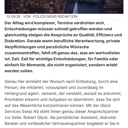
10.06.26
VON
POLIZEI.NEWS REDAKTION
Der Alltag wird komplexer, Termine verdichten sich,
Entscheidungen müssen schnell getroffen werden und
gleichzeitig steigen die Ansprüche an Qualität, Effizienz und
Diskretion. Gerade wenn berufliche Verantwortung, private
Verpflichtungen und persönliche Wünsche
zusammentreffen, fehlt oft genau das, was am wertvollsten
ist: Zeit. Zeit für wichtige Entscheidungen, für Familie oder
einfach für Momente, die nicht organisiert, sondern erlebt
werden sollen.
Genau hier entsteht der Wunsch nach Entlastung, durch eine
Person, die mitdenkt, vorausplant und zuverlässig im
Hintergrund agiert. Jemand, der versteht, worauf es ankommt,
Prioritäten erkennt und Aufgaben so übernimmt, dass Sie sich
auf das Wesentliche konzentrieren können. Mit der Glück
Services Swiss AG steht Ihnen genau dieser Ansprechpartner
zur Seite: Robert Glück. Als persönlicher Assistent, diskreter
Berater und verlässlicher Vertrauenspartner begleitet er Sie in