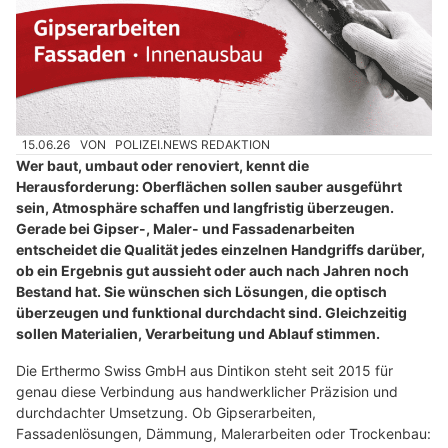
15.06.26
VON
POLIZEI.NEWS REDAKTION
Wer baut, umbaut oder renoviert, kennt die
Herausforderung: Oberflächen sollen sauber ausgeführt
sein, Atmosphäre schaffen und langfristig überzeugen.
Gerade bei Gipser-, Maler- und Fassadenarbeiten
entscheidet die Qualität jedes einzelnen Handgriffs darüber,
ob ein Ergebnis gut aussieht oder auch nach Jahren noch
Bestand hat. Sie wünschen sich Lösungen, die optisch
überzeugen und funktional durchdacht sind. Gleichzeitig
sollen Materialien, Verarbeitung und Ablauf stimmen.
Die Erthermo Swiss GmbH aus Dintikon steht seit 2015 für
genau diese Verbindung aus handwerklicher Präzision und
durchdachter Umsetzung. Ob Gipserarbeiten,
Fassadenlösungen, Dämmung, Malerarbeiten oder Trockenbau: