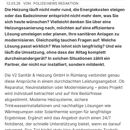
12.05.26
VON
POLIZEI.NEWS REDAKTION
Die Heizung läuft nicht mehr rund, die Energiekosten steigen
oder das Badezimmer entspricht nicht mehr dem, was Sie
sich heute wünschen? Vielleicht denken Sie über eine
Heizungssanierung nach, möchten auf eine effizientere
Lösung umsteigen oder planen, Ihre sanitären Anlagen zu
modernisieren. Gleichzeitig tauchen Fragen auf: Welche
Lösung passt wirklich? Was lohnt sich langfristig? Und wie
läuft die Umsetzung, ohne dass der Alltag komplett
durcheinandergerät? In solchen Situationen zählt ein
Partner, der nicht nur installiert, sondern mitdenkt.
Die V2 Sanitär & Heizung GmbH in Rümlang verbindet genau
diese Ansprüche in einem durchdachten Leistungsangebot. Ob
Reparatur, Neuinstallation oder Modernisierung – jedes Projekt
wird individuell betrachtet und auf Ihre Bedürfnisse
abgestimmt. Moderne Heizsysteme, sichere
Trinkwasserinstallationen und nachhaltige Lösungen wie
Wärmepumpen oder Solarthermie sorgen für langfristige
Ergebnisse. Ergänzt wird das Angebot durch einen 24/7
Notdienst, der schnelle Unterstützung bietet, wenn es darauf
ankommt. Das Ziel bleibt stets klar: funktionierende Technik,