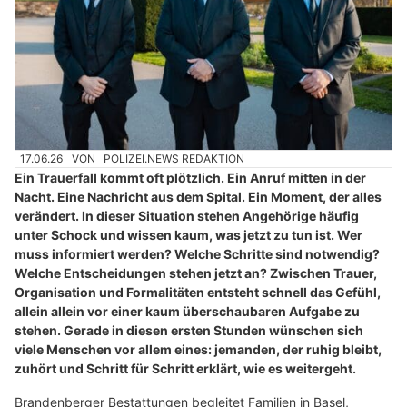
17.06.26
VON
POLIZEI.NEWS REDAKTION
Ein Trauerfall kommt oft plötzlich. Ein Anruf mitten in der
Nacht. Eine Nachricht aus dem Spital. Ein Moment, der alles
verändert. In dieser Situation stehen Angehörige häufig
unter Schock und wissen kaum, was jetzt zu tun ist. Wer
muss informiert werden? Welche Schritte sind notwendig?
Welche Entscheidungen stehen jetzt an? Zwischen Trauer,
Organisation und Formalitäten entsteht schnell das Gefühl,
allein allein vor einer kaum überschaubaren Aufgabe zu
stehen. Gerade in diesen ersten Stunden wünschen sich
viele Menschen vor allem eines: jemanden, der ruhig bleibt,
zuhört und Schritt für Schritt erklärt, wie es weitergeht.
Brandenberger Bestattungen begleitet Familien in Basel,