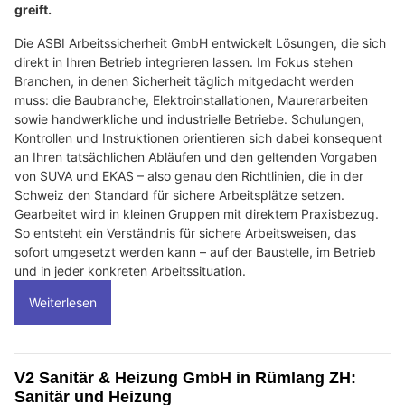
greift.
Die ASBI Arbeitssicherheit GmbH entwickelt Lösungen, die sich
direkt in Ihren Betrieb integrieren lassen. Im Fokus stehen
Branchen, in denen Sicherheit täglich mitgedacht werden
muss: die Baubranche, Elektroinstallationen, Maurerarbeiten
sowie handwerkliche und industrielle Betriebe. Schulungen,
Kontrollen und Instruktionen orientieren sich dabei konsequent
an Ihren tatsächlichen Abläufen und den geltenden Vorgaben
von SUVA und EKAS – also genau den Richtlinien, die in der
Schweiz den Standard für sichere Arbeitsplätze setzen.
Gearbeitet wird in kleinen Gruppen mit direktem Praxisbezug.
So entsteht ein Verständnis für sichere Arbeitsweisen, das
sofort umgesetzt werden kann – auf der Baustelle, im Betrieb
und in jeder konkreten Arbeitssituation.
Weiterlesen
V2 Sanitär & Heizung GmbH in Rümlang ZH:
Sanitär und Heizung