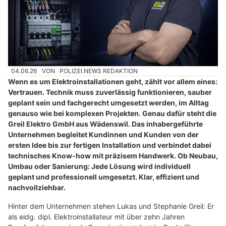
04.06.26
VON
POLIZEI.NEWS REDAKTION
Wenn es um Elektroinstallationen geht, zählt vor allem eines:
Vertrauen. Technik muss zuverlässig funktionieren, sauber
geplant sein und fachgerecht umgesetzt werden, im Alltag
genauso wie bei komplexen Projekten. Genau dafür steht die
Greil Elektro GmbH aus Wädenswil. Das inhabergeführte
Unternehmen begleitet Kundinnen und Kunden von der
ersten Idee bis zur fertigen Installation und verbindet dabei
technisches Know-how mit präzisem Handwerk. Ob Neubau,
Umbau oder Sanierung: Jede Lösung wird individuell
geplant und professionell umgesetzt. Klar, effizient und
nachvollziehbar.
Hinter dem Unternehmen stehen Lukas und Stephanie Greil: Er
als eidg. dipl. Elektroinstallateur mit über zehn Jahren