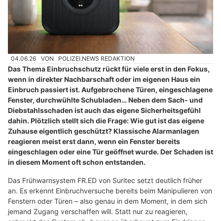
04.06.26
VON
POLIZEI.NEWS REDAKTION
Das Thema Einbruchschutz rückt für viele erst in den Fokus,
wenn in direkter Nachbarschaft oder im eigenen Haus ein
Einbruch passiert ist. Aufgebrochene Türen, eingeschlagene
Fenster, durchwühlte Schubladen… Neben dem Sach- und
Diebstahlsschaden ist auch das eigene Sicherheitsgefühl
dahin. Plötzlich stellt sich die Frage: Wie gut ist das eigene
Zuhause eigentlich geschützt? Klassische Alarmanlagen
reagieren meist erst dann, wenn ein Fenster bereits
eingeschlagen oder eine Tür geöffnet wurde. Der Schaden ist
in diesem Moment oft schon entstanden.
Das Frühwarnsystem FR.ED von Suritec setzt deutlich früher
an. Es erkennt Einbruchversuche bereits beim Manipulieren von
Fenstern oder Türen – also genau in dem Moment, in dem sich
jemand Zugang verschaffen will. Statt nur zu reagieren,