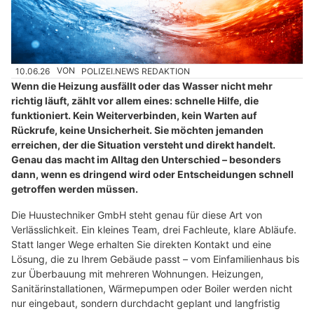
10.06.26
VON
POLIZEI.NEWS REDAKTION
Wenn die Heizung ausfällt oder das Wasser nicht mehr
richtig läuft, zählt vor allem eines: schnelle Hilfe, die
funktioniert. Kein Weiterverbinden, kein Warten auf
Rückrufe, keine Unsicherheit. Sie möchten jemanden
erreichen, der die Situation versteht und direkt handelt.
Genau das macht im Alltag den Unterschied – besonders
dann, wenn es dringend wird oder Entscheidungen schnell
getroffen werden müssen.
Die Huustechniker GmbH steht genau für diese Art von
Verlässlichkeit. Ein kleines Team, drei Fachleute, klare Abläufe.
Statt langer Wege erhalten Sie direkten Kontakt und eine
Lösung, die zu Ihrem Gebäude passt – vom Einfamilienhaus bis
zur Überbauung mit mehreren Wohnungen. Heizungen,
Sanitärinstallationen, Wärmepumpen oder Boiler werden nicht
nur eingebaut, sondern durchdacht geplant und langfristig