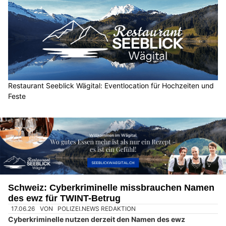
Restaurant Seeblick Wägital: Eventlocation für Hochzeiten und
Feste
Schweiz: Cyberkriminelle missbrauchen Namen
des ewz für TWINT-Betrug
17.06.26
VON
POLIZEI.NEWS REDAKTION
Cyberkriminelle nutzen derzeit den Namen des ewz