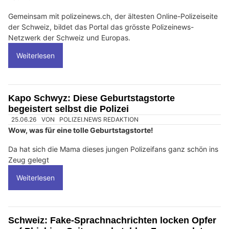
Gemeinsam mit polizeinews.ch, der ältesten Online-Polizeiseite
der Schweiz, bildet das Portal das grösste Polizeinews-
Netzwerk der Schweiz und Europas.
Weiterlesen
Kapo Schwyz: Diese Geburtstagstorte
begeistert selbst die Polizei
25.06.26
VON
POLIZEI.NEWS REDAKTION
Wow, was für eine tolle Geburtstagstorte!
Da hat sich die Mama dieses jungen Polizeifans ganz schön ins
Zeug gelegt
Weiterlesen
Schweiz: Fake-Sprachnachrichten locken Opfer