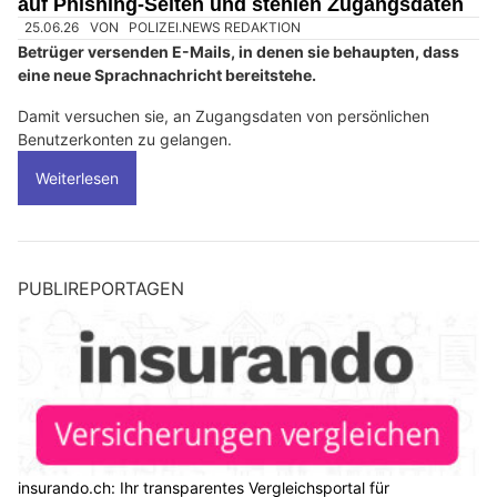
auf Phishing-Seiten und stehlen Zugangsdaten
25.06.26
VON
POLIZEI.NEWS REDAKTION
Betrüger versenden E-Mails, in denen sie behaupten, dass
eine neue Sprachnachricht bereitstehe.
Damit versuchen sie, an Zugangsdaten von persönlichen
Benutzerkonten zu gelangen.
Weiterlesen
PUBLIREPORTAGEN
insurando.ch: Ihr transparentes Vergleichsportal für