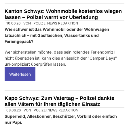
Kanton Schwyz: Wohnmobile kostenlos wiegen
lassen – Polizei warnt vor Überladung
10.06.26
VON
POLIZEI.NEWS REDAKTION
Wie schwer ist das Wohnmobil oder der Wohnwagen
tatsächlich – mit Gasflaschen, Wassertanks und
Feriengepäck?
Wer sicherstellen möchte, dass sein rollendes Feriendomizil
nicht überladen ist, kann dies anlässlich der "Camper Days"
unkompliziert überprüfen lassen.
Weiterlesen
Kapo Schwyz: Zum Vatertag – Polizei dankte
allen Vätern für ihren täglichen Einsatz
08.06.26
VON
POLIZEI.NEWS REDAKTION
Superheld, Alleskönner, Beschützer, Vorbild oder einfach
nur Papi.