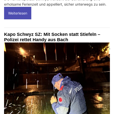
erholsame Ferienzeit und appelliert, sicher unterwegs zu sein.
Weiterlesen
Kapo Schwyz SZ: Mit Socken statt Stiefeln –
Polizei rettet Handy aus Bach