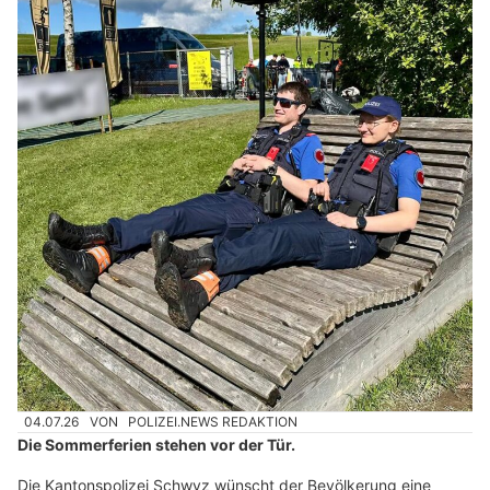
04.07.26
VON
POLIZEI.NEWS REDAKTION
Die Sommerferien stehen vor der Tür.
Die Kantonspolizei Schwyz wünscht der Bevölkerung eine