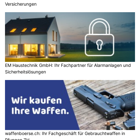
Versicherungen
EM Haustechnik GmbH: Ihr Fachpartner für Alarmanlagen und
Sicherheitslösungen
waffenboerse.ch: Ihr Fachgeschäft für Gebrauchtwaffen in
Pfungen ZH