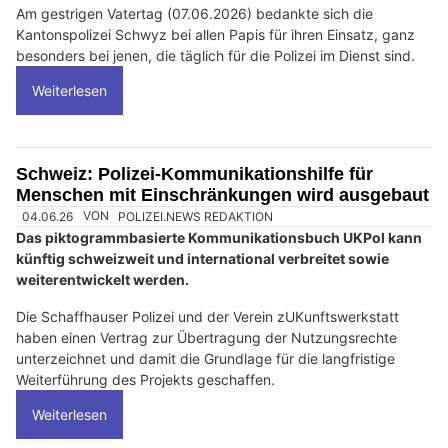
Am gestrigen Vatertag (07.06.2026) bedankte sich die
Kantonspolizei Schwyz bei allen Papis für ihren Einsatz, ganz
besonders bei jenen, die täglich für die Polizei im Dienst sind.
Weiterlesen
Schweiz: Polizei-Kommunikationshilfe für
Menschen mit Einschränkungen wird ausgebaut
04.06.26
VON
POLIZEI.NEWS REDAKTION
Das piktogrammbasierte Kommunikationsbuch UKPol kann
künftig schweizweit und international verbreitet sowie
weiterentwickelt werden.
Die Schaffhauser Polizei und der Verein zUKunftswerkstatt
haben einen Vertrag zur Übertragung der Nutzungsrechte
unterzeichnet und damit die Grundlage für die langfristige
Weiterführung des Projekts geschaffen.
Weiterlesen