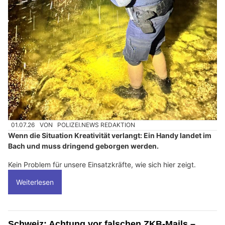
01.07.26
VON
POLIZEI.NEWS REDAKTION
Wenn die Situation Kreativität verlangt: Ein Handy landet im
Bach und muss dringend geborgen werden.
Kein Problem für unsere Einsatzkräfte, wie sich hier zeigt.
Weiterlesen
Schweiz: Achtung vor falschen ZKB-Mails –