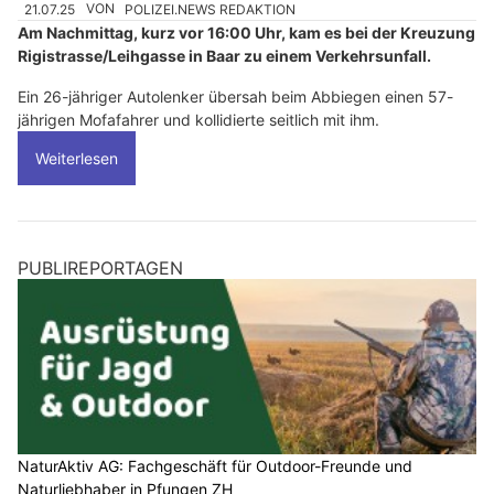
21.07.25
VON
POLIZEI.NEWS REDAKTION
Am Nachmittag, kurz vor 16:00 Uhr, kam es bei der Kreuzung
Rigistrasse/Leihgasse in Baar zu einem Verkehrsunfall.
Ein 26-jähriger Autolenker übersah beim Abbiegen einen 57-
jährigen Mofafahrer und kollidierte seitlich mit ihm.
Weiterlesen
PUBLIREPORTAGEN
NaturAktiv AG: Fachgeschäft für Outdoor-Freunde und
Naturliebhaber in Pfungen ZH