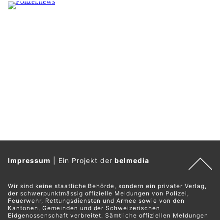
Impressum
|
Ein Projekt der
belmedia
Wir sind keine staatliche Behörde, sondern ein privater Verlag,
der schwerpunktmässig offizielle Meldungen von Polizei,
Feuerwehr, Rettungsdiensten und Armee sowie von den
Kantonen, Gemeinden und der Schweizerischen
Eidgenossenschaft verbreitet. Sämtliche offiziellen Meldungen