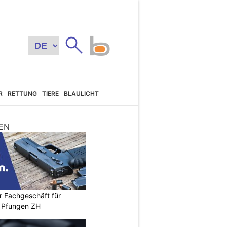
R
RETTUNG
TIERE
BLAULICHT
EN
r Fachgeschäft für
 Pfungen ZH