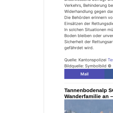
Verkehrs, Behinderung b
Widerhandlung gegen das
Die Behörden erinnern vo
Einsätzen der Rettungsdi
In solchen Situationen m
Boden bleiben oder unver
Sicherheit der Rettungsar
gefährdet wird.
Quelle: Kantonspolizei
Te
Bildquelle: Symbolbild 
Mail
Tannenbodenalp SG
Wanderfamilie an –