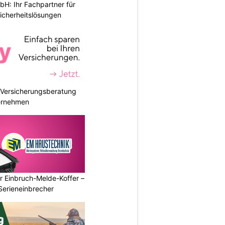
H: Ihr Fachpartner für
icherheitslösungen
e Versicherungsberatung
ternehmen
r Einbruch-Melde-Koffer –
Serieneinbrecher