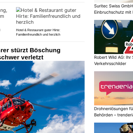
Suritec Swiss GmbH:
Einbruchschutz mit
d
Hotel & Restaurant guter Hirte:
Familienfreundlich und herzlich
hrer stürzt Böschung
schwer verletzt
Robert Wild AG: Ihr 
Verkehrsschilder
Drohnenlösungen f
Behörden – trender