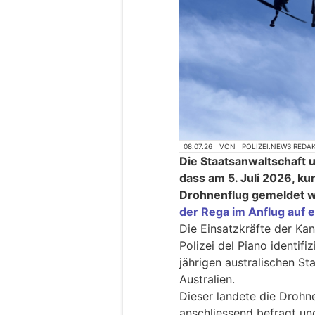
08.07.26
VON
POLIZEI.NEWS REDA
Die Staatsanwaltschaft 
dass am 5. Juli 2026, kur
Drohnenflug gemeldet w
der Rega im Anflug auf 
Die Einsatzkräfte der Ka
Polizei del Piano identif
jährigen australischen St
Australien.
Dieser landete die Droh
anschliessend befragt un