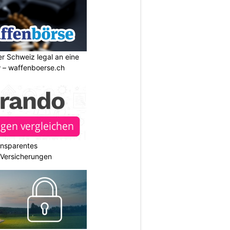
r Schweiz legal an eine
w – waffenboerse.ch
ransparentes
r Versicherungen