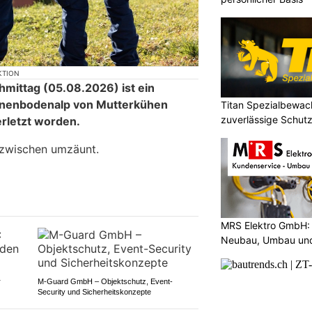
KTION
mittag (05.08.2026) ist ein
nnenbodenalp von Mutterkühen
Titan Spezialbewa
zuverlässige Schutz
erletzt worden.
zwischen umzäunt.
MRS Elektro GmbH: 
Neubau, Umbau und
r
M-Guard GmbH – Objektschutz, Event-
Security und Sicherheitskonzepte