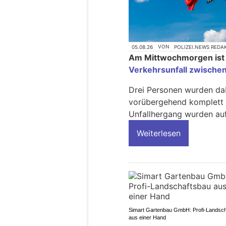
05.08.26
VON
POLIZEI.NEWS REDA
Am Mittwochmorgen ist 
Verkehrsunfall zwische
Drei Personen wurden dab
vorübergehend komplett 
Unfallhergang wurden a
Weiterlesen
Simart Gartenbau GmbH: Profi-Landsc
aus einer Hand