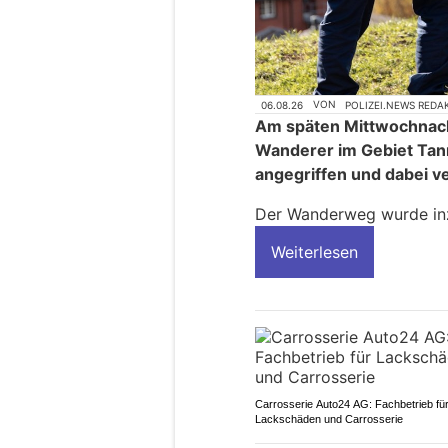
06.08.26
VON
POLIZEI.NEWS REDA
Am späten Mittwochnach
Wanderer im Gebiet Ta
angegriffen und dabei v
Der Wanderweg wurde in
Weiterlesen
Carrosserie Auto24 AG: Fachbetrieb fü
Lackschäden und Carrosserie