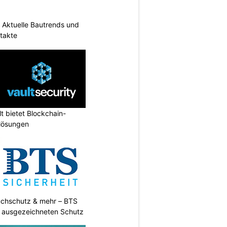
Aktuelle Bautrends und
takte
lt bietet Blockchain-
slösungen
uchschutz & mehr – BTS
t ausgezeichneten Schutz