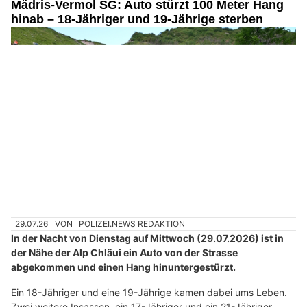
Velosturz von Auto erfasst und schwer verletzt