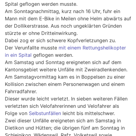
Spital geflogen werden musste.
Am Sonntagnachmittag, kurz nach 16 Uhr, fuhr ein
Mann mit dem E-Bike in Meilen ohne Helm abwärts auf
der Dollikerstrasse. Aus noch ungeklärten Gründen
stürzte er ohne Dritteinwirkung.
Dabei zog er sich schwere Kopfverletzungen zu.
Der Verunfallte musste
mit einem Rettungshelikopter
in ein Spital
geflogen werden.
Am Samstag und Sonntag ereigneten sich auf dem
Kantonsgebiet weitere Unfälle mit Zweiradlenkenden.
Am Samstagvormittag kam es in Boppelsen zu einer
Kollision zwischen einem Personenwagen und einem
Fahrradfahrer.
Dieser wurde leicht verletzt. In sieben weiteren Fällen
verletzten sich Velofahrerinnen und Velofahrer als
Folge von
Selbstunfällen
leicht bis mittelschwer.
Zwei dieser Unfälle ereigneten sich am Samstag in
Dietikon und Hütten; die übrigen fünf am Sonntag in
Schleinikon, Wädenswil, Rafz, Volketswil sowie