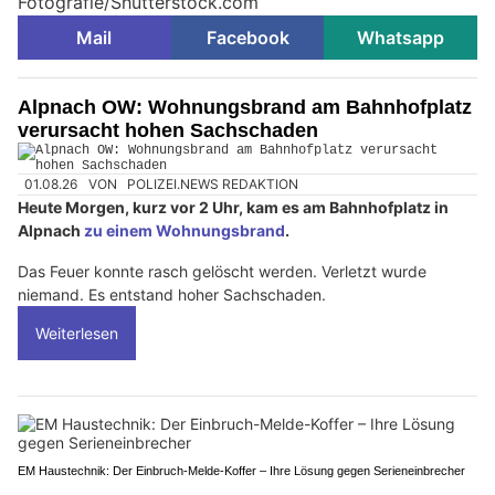
Fotografie/Shutterstock.com
Mail
Facebook
Whatsapp
Alpnach OW: Wohnungsbrand am Bahnhofplatz
verursacht hohen Sachschaden
01.08.26
VON
POLIZEI.NEWS REDAKTION
Heute Morgen, kurz vor 2 Uhr, kam es am Bahnhofplatz in
Alpnach
zu einem Wohnungsbrand
.
Das Feuer konnte rasch gelöscht werden. Verletzt wurde
niemand. Es entstand hoher Sachschaden.
Weiterlesen
EM Haustechnik: Der Einbruch-Melde-Koffer – Ihre Lösung gegen Serieneinbrecher