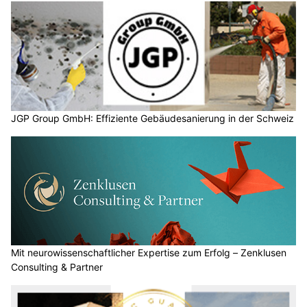
JGP Group GmbH: Effiziente Gebäudesanierung in der Schweiz
Mit neurowissenschaftlicher Expertise zum Erfolg – Zenklusen
Consulting & Partner