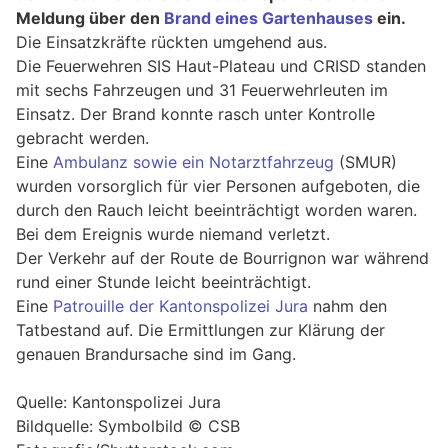
Meldung über den
Brand eines Gartenhauses
ein.
Die Einsatzkräfte rückten umgehend aus.
Die Feuerwehren SIS Haut-Plateau und CRISD standen
mit sechs Fahrzeugen und 31 Feuerwehrleuten im
Einsatz. Der Brand konnte rasch unter Kontrolle
gebracht werden.
Eine
Ambulanz sowie ein Notarztfahrzeug
(SMUR)
wurden vorsorglich für vier Personen aufgeboten, die
durch den Rauch leicht beeinträchtigt worden waren.
Bei dem Ereignis wurde niemand verletzt.
Der Verkehr auf der Route de Bourrignon war während
rund einer Stunde leicht beeinträchtigt.
Eine
Patrouille der Kantonspolizei Jura
nahm den
Tatbestand auf. Die Ermittlungen zur Klärung der
genauen Brandursache sind im Gang.
Quelle: Kantonspolizei Jura
Bildquelle: Symbolbild © CSB