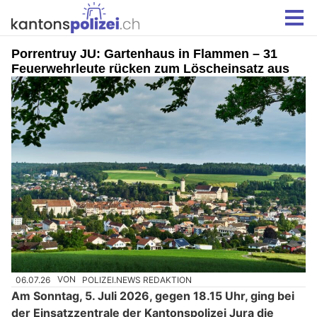
Porrentruy JU: Gartenhaus in Flammen – 31
Feuerwehrleute rücken zum Löscheinsatz aus
06.07.26
VON
POLIZEI.NEWS REDAKTION
Am Sonntag, 5. Juli 2026, gegen 18.15 Uhr, ging bei
der Einsatzzentrale der Kantonspolizei Jura die