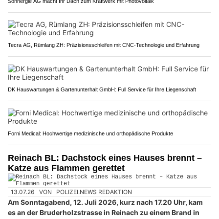
Sonnergie AG macht Ihr Dach zum Kraftwerk mit Photovoltaik
Tecra AG, Rümlang ZH: Präzisionsschleifen mit CNC-Technologie und Erfahrung
DK Hauswartungen & Gartenunterhalt GmbH: Full Service für Ihre Liegenschaft
Forni Medical: Hochwertige medizinische und orthopädische Produkte
Reinach BL: Dachstock eines Hauses brennt –
Katze aus Flammen gerettet
13.07.26
VON
POLIZEI.NEWS REDAKTION
Am Sonntagabend, 12. Juli 2026, kurz nach 17.20 Uhr, kam
es an der Bruderholzstrasse in Reinach zu einem Brand in