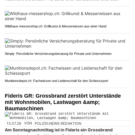
Wildhaus-messershop.ch: Grillkunst & Messerwissen aus einer Hand
Simply: Persönliche Versicherungsberatung für Private und Unternehmen
Munitionsdepot.ch: Fachwissen und Leidenschaft für den Schiesssport
Fideris GR: Grossbrand zerstört Unterstände
mit Wohnmobilen, Lastwagen &amp;
Baumaschinen
13.07.26
VON
POLIZEI.NEWS REDAKTION
Am Sonntagnachmittag ist in Fideris ein Grossbrand