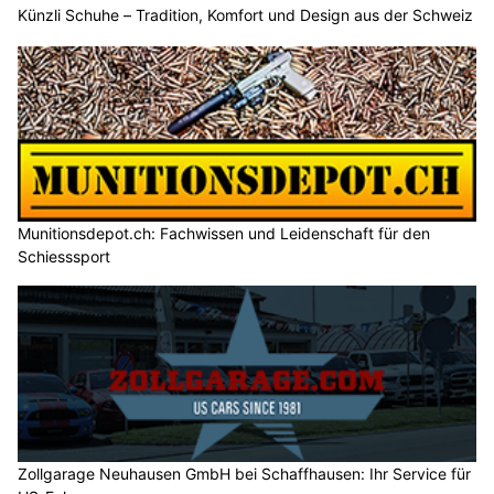
Künzli Schuhe – Tradition, Komfort und Design aus der Schweiz
Munitionsdepot.ch: Fachwissen und Leidenschaft für den
Schiesssport
Zollgarage Neuhausen GmbH bei Schaffhausen: Ihr Service für