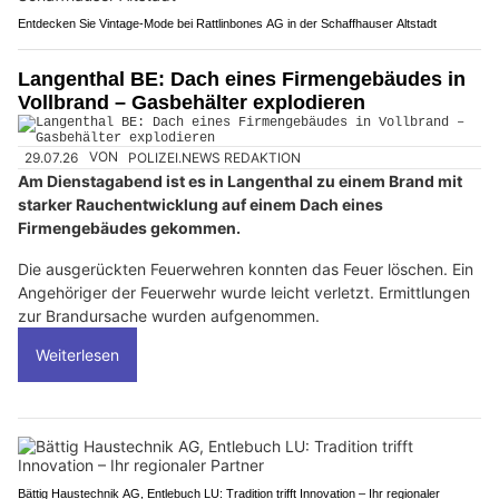
Entdecken Sie Vintage-Mode bei Rattlinbones AG in der Schaffhauser Altstadt
Langenthal BE: Dach eines Firmengebäudes in
Vollbrand – Gasbehälter explodieren
29.07.26
VON
POLIZEI.NEWS REDAKTION
Am Dienstagabend ist es in Langenthal zu einem Brand mit
starker Rauchentwicklung auf einem Dach eines
Firmengebäudes gekommen.
Die ausgerückten Feuerwehren konnten das Feuer löschen. Ein
Angehöriger der Feuerwehr wurde leicht verletzt. Ermittlungen
zur Brandursache wurden aufgenommen.
Weiterlesen
Bättig Haustechnik AG, Entlebuch LU: Tradition trifft Innovation – Ihr regionaler