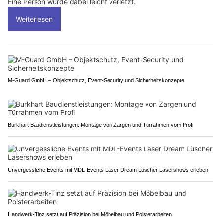
Eine Person wurde dabei leicht verletzt.
Weiterlesen
M-Guard GmbH – Objektschutz, Event-Security und Sicherheitskonzepte
Burkhart Baudienstleistungen: Montage von Zargen und Türrahmen vom Profi
Unvergessliche Events mit MDL-Events Laser Dream Lüscher Lasershows erleben
Handwerk-Tinz setzt auf Präzision bei Möbelbau und Polsterarbeiten