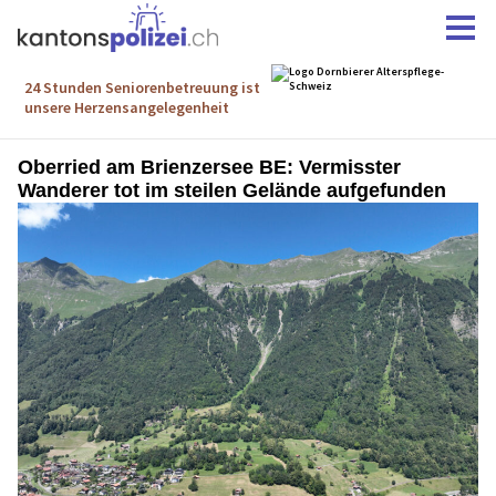
Oberried am Brienzersee BE: Vermisster
Wanderer tot im steilen Gelände aufgefunden