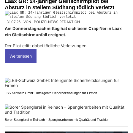
Laax GR: 24-jähriger Gleitschirmpilot bei
Absturz in steilem Südhang tödlich verletzt
31.07.26
VON
POLIZEI.NEWS REDAKTION
Am Donnerstagnachmittag hat sich beim Crap Ner in Laax
ein Gleitschirmunfall ereignet.
Der Pilot erlitt dabei tödliche Verletzungen.
Weiterlesen
LBS-Schweiz GmbH: Intelligente Sicherheitslösungen für Firmen
Borer Spenglerei in Reinach – Spenglerarbeiten mit Qualität und Tradition