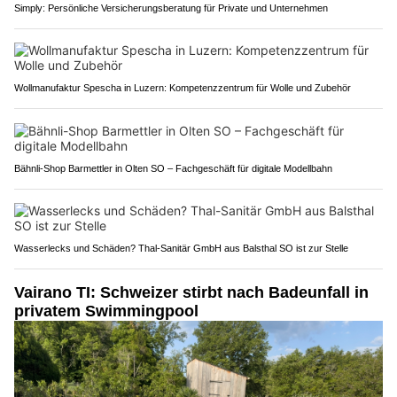
Simply: Persönliche Versicherungsberatung für Private und Unternehmen
Wollmanufaktur Spescha in Luzern: Kompetenzzentrum für Wolle und Zubehör
Bähnli-Shop Barmettler in Olten SO – Fachgeschäft für digitale Modellbahn
Wasserlecks und Schäden? Thal-Sanitär GmbH aus Balsthal SO ist zur Stelle
Vairano TI: Schweizer stirbt nach Badeunfall in
privatem Swimmingpool