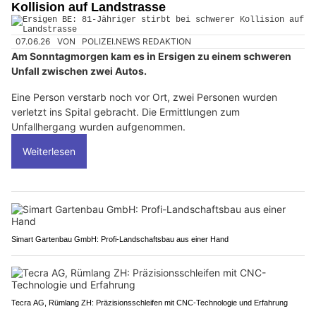
Kollision auf Landstrasse
07.06.26
VON
POLIZEI.NEWS REDAKTION
Am Sonntagmorgen kam es in Ersigen zu einem schweren
Unfall zwischen zwei Autos.
Eine Person verstarb noch vor Ort, zwei Personen wurden
verletzt ins Spital gebracht. Die Ermittlungen zum
Unfallhergang wurden aufgenommen.
Weiterlesen
Simart Gartenbau GmbH: Profi-Landschaftsbau aus einer Hand
Tecra AG, Rümlang ZH: Präzisionsschleifen mit CNC-Technologie und Erfahrung