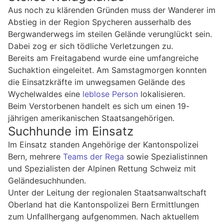
Aus noch zu klärenden Gründen muss der Wanderer im
Abstieg in der Region Spycheren ausserhalb des
Bergwanderwegs im steilen Gelände verunglückt sein.
Dabei zog er sich tödliche Verletzungen zu.
Bereits am Freitagabend wurde eine umfangreiche
Suchaktion eingeleitet. Am Samstagmorgen konnten
die Einsatzkräfte im unwegsamen Gelände des
Wychelwaldes eine
leblose Person
lokalisieren.
Beim Verstorbenen handelt es sich um einen 19-
jährigen amerikanischen Staatsangehörigen.
Suchhunde im Einsatz
Im Einsatz standen Angehörige der Kantonspolizei
Bern, mehrere
Teams der Rega
sowie Spezialistinnen
und Spezialisten der Alpinen Rettung Schweiz mit
Geländesuchhunden.
Unter der Leitung der regionalen Staatsanwaltschaft
Oberland hat die Kantonspolizei Bern Ermittlungen
zum Unfallhergang aufgenommen. Nach aktuellem