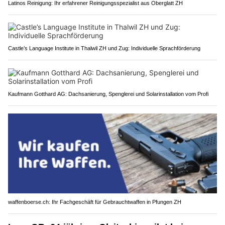
Latinos Reinigung: Ihr erfahrener Reinigungsspezialist aus Oberglatt ZH
Castle’s Language Institute in Thalwil ZH und Zug: Individuelle Sprachförderung
Kaufmann Gotthard AG: Dachsanierung, Spenglerei und Solarinstallation vom Profi
waffenboerse.ch: Ihr Fachgeschäft für Gebrauchtwaffen in Pfungen ZH