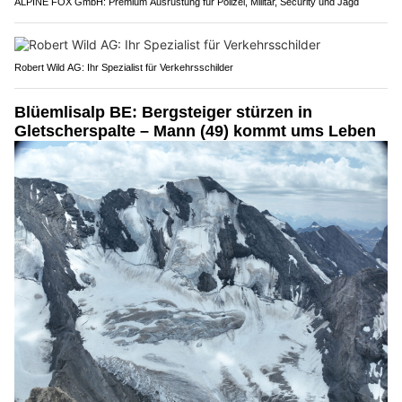
ALPINE FOX GmbH: Premium Ausrüstung für Polizei, Militär, Security und Jagd
Robert Wild AG: Ihr Spezialist für Verkehrsschilder
Blüemlisalp BE: Bergsteiger stürzen in
Gletscherspalte – Mann (49) kommt ums Leben