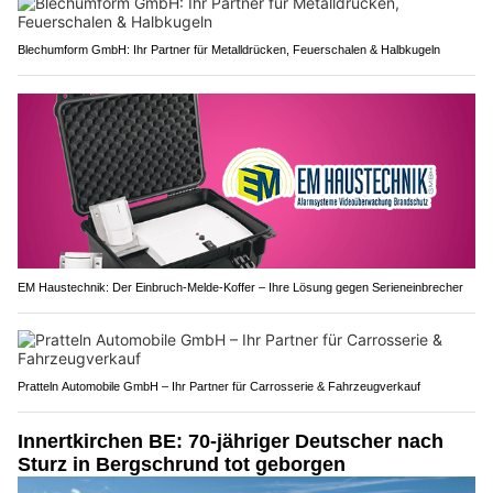
Blechumform GmbH: Ihr Partner für Metalldrücken, Feuerschalen & Halbkugeln
EM Haustechnik: Der Einbruch-Melde-Koffer – Ihre Lösung gegen Serieneinbrecher
Pratteln Automobile GmbH – Ihr Partner für Carrosserie & Fahrzeugverkauf
Innertkirchen BE: 70-jähriger Deutscher nach
Sturz in Bergschrund tot geborgen