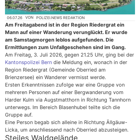
06.07.26
VON
POLIZEI.NEWS REDAKTION
Am Freitagabend ist in der Region Riedergrat ein
Mann auf einer Wanderung verunglückt. Er wurde
am Samstagmorgen leblos aufgefunden. Die
Ermittlungen zum Unfallgeschehen sind im Gang.
Am Freitag, 3. Juli 2026, gegen 21.25 Uhr, ging bei der
Kantonspolizei Bern
die Meldung ein, wonach in der
Region Riedergrat (Gemeinde Oberried am
Brienzersee) ein Wanderer vermisst werde.
Ersten Erkenntnissen zufolge war eine Gruppe von
mehreren Personen auf einer Bergwanderung vom
Harder Kulm via Augstmatthorn in Richtung Tannhorn
unterwegs. Im Bereich Blasenhubel teilte sich die
Gruppe auf.
Eine Person begab sich alleine in Richtung Ällgäuw-
Licka, um anschliessend nach Oberried abzusteigen.
Steiles Waldgelände