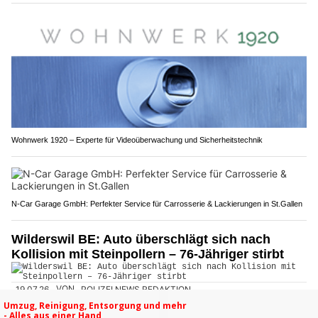
Wohnwerk 1920 – Experte für Videoüberwachung und Sicherheitstechnik
N-Car Garage GmbH: Perfekter Service für Carrosserie & Lackierungen in St.Gallen
Wilderswil BE: Auto überschlägt sich nach
Kollision mit Steinpollern – 76-Jähriger stirbt
19.07.26
VON
POLIZEI.NEWS REDAKTION
Am Samstagmittag kam es in Wilderswil zu einem schweren