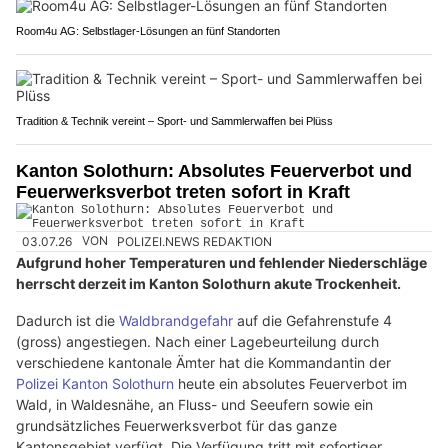
Room4u AG: Selbstlager-Lösungen an fünf Standorten
Tradition & Technik vereint – Sport- und Sammlerwaffen bei Plüss
Kanton Solothurn: Absolutes Feuerverbot und
Feuerwerksverbot treten sofort in Kraft
03.07.26
VON
POLIZEI.NEWS REDAKTION
Aufgrund hoher Temperaturen und fehlender Niederschläge
herrscht derzeit im Kanton Solothurn akute Trockenheit.
Dadurch ist die
Waldbrandgefahr
auf die Gefahrenstufe 4
(gross) angestiegen. Nach einer Lagebeurteilung durch
verschiedene kantonale Ämter hat die Kommandantin der
Polizei Kanton Solothurn
heute ein absolutes Feuerverbot im
Wald, in Waldesnähe, an Fluss- und Seeufern sowie ein
grundsätzliches Feuerwerksverbot für das ganze
Kantonsgebiet verfügt. Die Verfügung tritt mit sofortiger