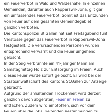
ein Feuerverbot in Wald und Waldesnähe. In einzelnen
Gemeinden, darunter auch Rapperswil-Jona, gilt gar
ein umfassendes Feuerverbot. Somit ist das Entzünden
von Feuer auf dem gesamten Gemeindegebiet
gänzlich verboten.
Die Kantonspolizei St.Gallen hat seit Freitagabend fünf
Verstösse gegen das Feuerverbot in Rapperswil-Jona
festgestellt. Die verursachenden Personen wurden
entsprechend verwarnt und die Feuer umgehend
gelöscht.
In der Steig verbrannte ein 41-jähriger Mann am
Samstagmittag Holz zur Entsorgung im Freien. Auch
dieses Feuer wurde sofort gelöscht. Er wird bei der
Staatsanwaltschaft des Kantons St.Gallen zur Anzeige
gebracht.
Aufgrund der anhaltenden Trockenheit wird derzeit
gänzlich davon abgeraten,
Feuer im Freien
zu
entfachen. Zudem wird empfohlen, sich vor dem
Feuern über die lokal geltenden Bestimmungen zu