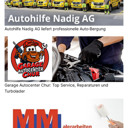
Autohilfe Nadig AG liefert professionelle Auto‑Bergung
Garage Autocenter Chur: Top Service, Reparaturen und
Turbolader