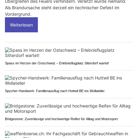
Übergreifen des Feuers verhindern. Verletzt wurde niemand.
Als Brandursache steht derzeit ein technischer Defekt im
Vordergrund.
Weiterlesen
Spass im Herzen der Ostschweiz – Erlebnisflugplatz Sitterdorf wartet!
Spycher-Handwerk: Familienausflug nach Huttwil BE ins Wollatelier
Bridgestone: Zuverlässige und hochwertige Reifen für Alltag und Motorsport