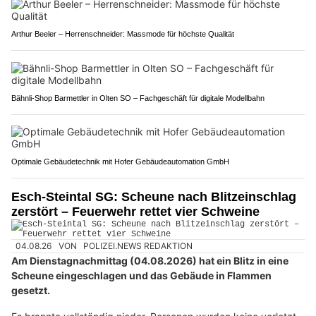
Arthur Beeler – Herrenschneider: Massmode für höchste Qualität
Bähnli-Shop Barmettler in Olten SO – Fachgeschäft für digitale Modellbahn
Optimale Gebäudetechnik mit Hofer Gebäudeautomation GmbH
Esch-Steintal SG: Scheune nach Blitzeinschlag
zerstört – Feuerwehr rettet vier Schweine
04.08.26
VON
POLIZEI.NEWS REDAKTION
Am Dienstagnachmittag (04.08.2026) hat ein Blitz in eine
Scheune eingeschlagen und das Gebäude in Flammen
gesetzt.