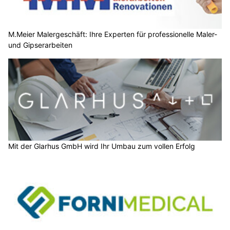
M.Meier Malergeschäft: Ihre Experten für professionelle Maler-
und Gipserarbeiten
Mit der Glarhus GmbH wird Ihr Umbau zum vollen Erfolg