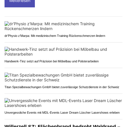
Weiterlesen
dr’Physio z’Marpa: Mit medizinischem Training Rückenschmerzen lindern
Handwerk-Tinz setzt auf Präzision bei Möbelbau und Polsterarbeiten
Titan Spezialbewachungen GmbH bietet zuverlässige Schutzdienste in der Schweiz
Unvergessliche Events mit MDL-Events Laser Dream Lüscher Lasershows erleben
Willerzell SZ: Flächenbrand bedroht Waldrand –