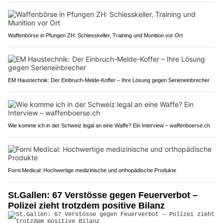
Waffenbörse in Pfungen ZH: Schiesskeller, Training und Munition vor Ort
EM Haustechnik: Der Einbruch-Melde-Koffer – Ihre Lösung gegen Serieneinbrecher
Wie komme ich in der Schweiz legal an eine Waffe? Ein Interview – waffenboerse.ch
Forni Medical: Hochwertige medizinische und orthopädische Produkte
St.Gallen: 67 Verstösse gegen Feuerverbot –
Polizei zieht trotzdem positive Bilanz