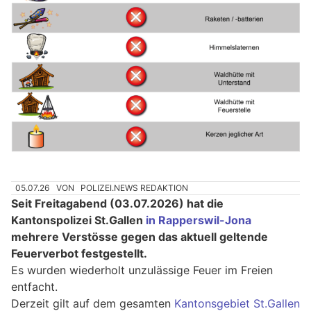
05.07.26
VON
POLIZEI.NEWS REDAKTION
Seit Freitagabend (03.07.2026) hat die
Kantonspolizei St.Gallen
in Rapperswil-Jona
mehrere Verstösse gegen das aktuell geltende
Feuerverbot festgestellt.
Es wurden wiederholt unzulässige Feuer im Freien
entfacht.
Derzeit gilt auf dem gesamten
Kantonsgebiet St.Gallen