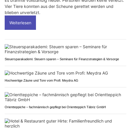
Es brannte vollständig nieder. Personen wurden keine verletzt.
Vier Tiere konnten aus der Scheune gerettet werden und
blieben unverletzt.
Weiterlesen
Steuersparakademi: Steuern sparen – Seminare für Finanzstrategien & Vorsorge
Hochwertige Zäune und Tore vom Profi: Meydra AG
Orientteppiche – fachmännisch gepflegt bei Orientteppich Täbriz GmbH