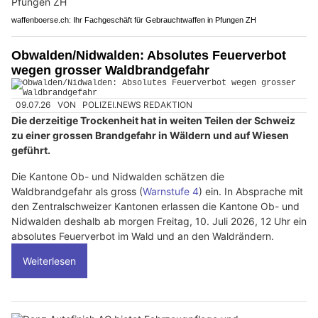
waffenboerse.ch: Ihr Fachgeschäft für Gebrauchtwaffen in Pfungen ZH
Obwalden/Nidwalden: Absolutes Feuerverbot
wegen grosser Waldbrandgefahr
09.07.26
VON
POLIZEI.NEWS REDAKTION
Die derzeitige Trockenheit hat in weiten Teilen der Schweiz
zu einer grossen Brandgefahr in Wäldern und auf Wiesen
geführt.
Die Kantone Ob- und Nidwalden schätzen die
Waldbrandgefahr als gross (
Warnstufe 4
) ein. In Absprache mit
den Zentralschweizer Kantonen erlassen die Kantone Ob- und
Nidwalden deshalb ab morgen Freitag, 10. Juli 2026, 12 Uhr ein
absolutes Feuerverbot im Wald und an den Waldrändern.
Weiterlesen