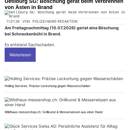
Uetliburg SG: Böschung gerät beim Verbrennen
von Ästen in Brand
11.07.26
VON
POLIZEI.NEWS REDAKTION
Am Freitagnachmittag (10.07.2026) geriet eine Böschung
bei Schneckenbühl in Brand.
Es entstand Sachschaden.
Weiterlesen
Holling Services: Präzise Leckortung gegen Wasserschäden
Wildhaus-messershop.ch: Grillkunst & Messerwissen aus einer Hand