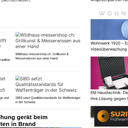
Autoservice
Wohnwerk 1920 – Ex
Videoüberwachung u
Wildhaus-messershop.ch: Grillkunst &
Messerwissen aus einer Hand
radition
EM Haustechnik: De
ege und
SIBS setzt Qualitätsstandards für Waffenträger
Ihre Lösung gegen 
in der Schweiz
chung gerät beim
ten in Brand