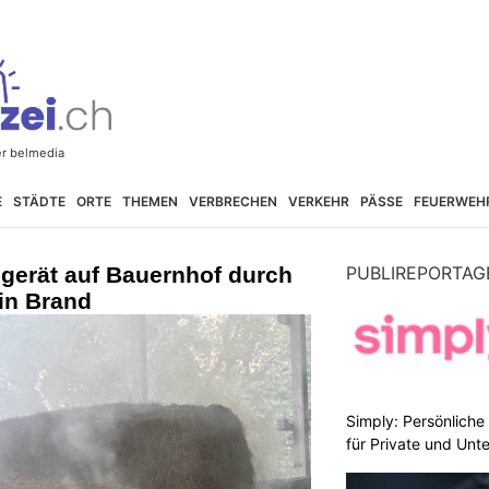
E
STÄDTE
ORTE
THEMEN
VERBRECHEN
VERKEHR
PÄSSE
FEUERWEH
gerät auf Bauernhof durch
PUBLIREPORTAG
in Brand
Simply: Persönlich
für Private und Un