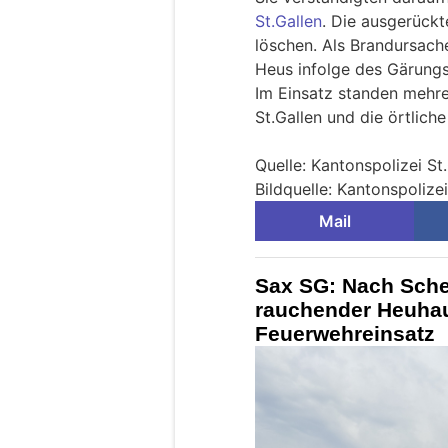
St.Gallen
. Die ausgerück
löschen. Als Brandursach
Heus infolge des Gärung
Im Einsatz standen mehre
St.Gallen und die örtlic
Quelle: Kantonspolizei St
Bildquelle: Kantonspolizei
Mail
Sax SG: Nach Sch
rauchender Heuhau
Feuerwehreinsatz