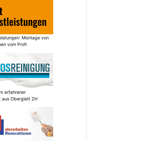
leistungen: Montage von
en vom Profi
hr erfahrener
t aus Oberglatt ZH