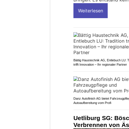
Weiterlesen
Bättig Haustechnik AG, Entlebuch LU: T
trifft Innovation – Ihr regionaler Partner
Danz Autofinish AG bietet Fahrzeugpfl
Autoaufbereitung vom Profi
Uetliburg SG: Bös
Verbrennen von Äs