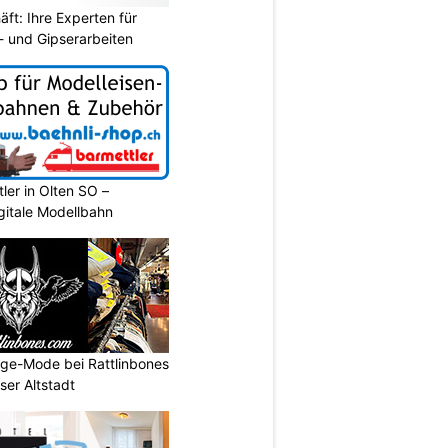
ft: Ihre Experten für
r- und Gipserarbeiten
ler in Olten SO –
gitale Modellbahn
age-Mode bei Rattlinbones
ser Altstadt