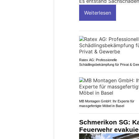
Es entstand Sachschaden
Weiterlesen
Ratex AG: Professionelle
Schädlingsbekämpfung für Privat & Ge
MB Montagen GmbH: Ihr Experte für
massgefertigte Möbel in Basel
Schmerikon SG: Ka
Feuerwehr evakuie