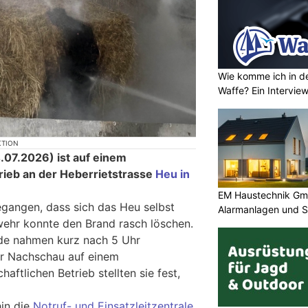
Wie komme ich in de
Waffe? Ein Intervie
KTION
7.2026) ist auf einem
trieb an der Heberrietstrasse
Heu in
EM Haustechnik Gmb
gangen, dass sich das Heu selbst
Alarmanlagen und S
wehr konnte den Brand rasch löschen.
e nahmen kurz nach 5 Uhr
er Nachschau auf einem
aftlichen Betrieb stellten sie fest,
hin die
Notruf- und Einsatzleitzentrale