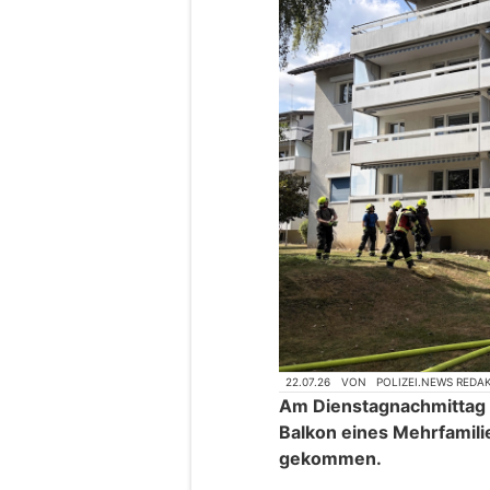
22.07.26
VON
POLIZEI.NEWS REDA
Am Dienstagnachmittag (
Balkon eines Mehrfamil
gekommen.