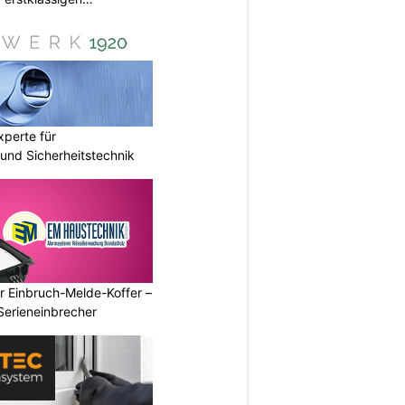
perte für
nd Sicherheitstechnik
r Einbruch-Melde-Koffer –
Serieneinbrecher