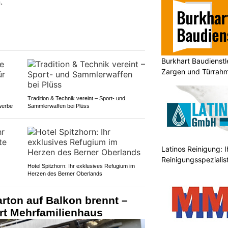
.
Burkhart Baudienst
Zargen und Türrahm
Tradition & Technik vereint – Sport- und
werbe
Sammlerwaffen bei Plüss
Latinos Reinigung: I
Reinigungsspezialis
Hotel Spitzhorn: Ihr exklusives Refugium im
Herzen des Berner Oberlands
rton auf Balkon brennt –
rt Mehrfamilienhaus