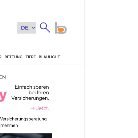
R
RETTUNG
TIERE
BLAULICHT
EN
e Versicherungsberatung
ternehmen