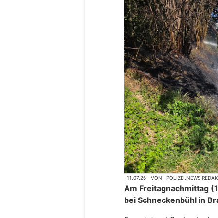
11.07.26
VON
POLIZEI.NEWS REDA
Am Freitagnachmittag (
bei Schneckenbühl in Br