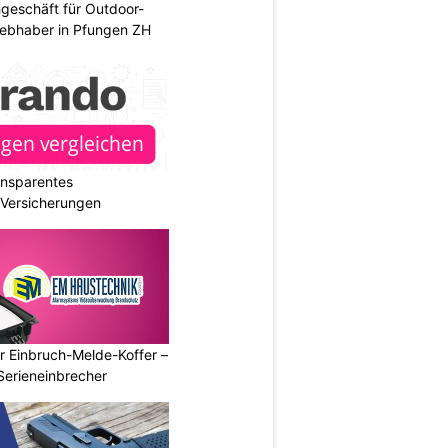
geschäft für Outdoor-
iebhaber in Pfungen ZH
ransparentes
r Versicherungen
r Einbruch-Melde-Koffer –
Serieneinbrecher