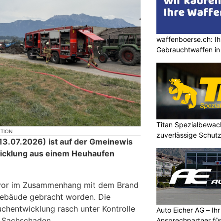
waffenboerse.ch: Ih
Gebrauchtwaffen in
Titan Spezialbewa
KTION
zuverlässige Schutz
3.07.2026) ist auf der Gmeinewis
wicklung aus einem Heuhaufen
uvor im Zusammenhang mit dem Brand
ebäude gebracht worden. Die
chentwicklung rasch unter Kontrolle
Auto Eicher AG – Ihr
n Sachschaden.
Ansprechpartner für