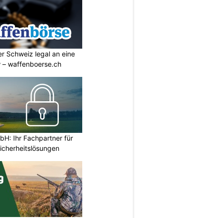
r Schweiz legal an eine
w – waffenboerse.ch
H: Ihr Fachpartner für
icherheitslösungen