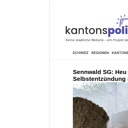
SCHWEIZ
REGIONEN
KANTON
Sennwald SG: Heu 
Selbstentzündung 