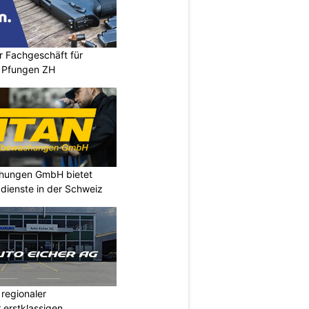
r Fachgeschäft für
 Pfungen ZH
chungen GmbH bietet
dienste in der Schweiz
 regionaler
 erstklassigen