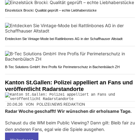
Einzelstück Brocki: Qualität geprüft – echte Liebhaberstücke
Entdecken Sie Vintage-Mode bei Rattlinbones AG in der Schaffhauser Altstadt
B-Tec Solutions GmbH: Ihre Profis für Perimeterschutz in Bachenbülach ZH
Kanton St.Gallen: Polizei appelliert an Fans und
veröffentlicht Radarstandorte
20.06.26
VON
POLIZEI.NEWS REDAKTION
Radar Woche geschafft! Wir wünschen dir erholsame Tage.
Schaust du die WM beim Public Viewing? Dann gilt: Bleib fair zu
den anderen Fans, egal wie die Spiele ausgehen.