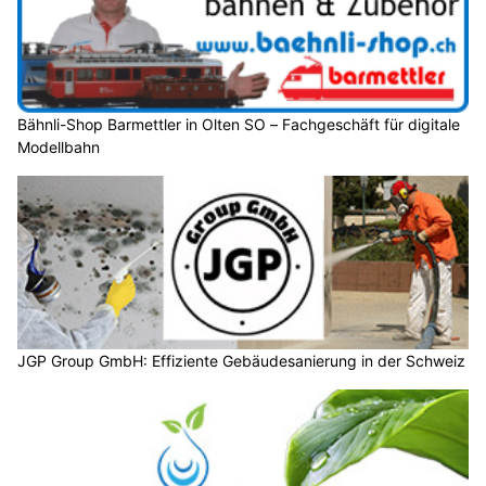
Bähnli-Shop Barmettler in Olten SO – Fachgeschäft für digitale
Modellbahn
JGP Group GmbH: Effiziente Gebäudesanierung in der Schweiz