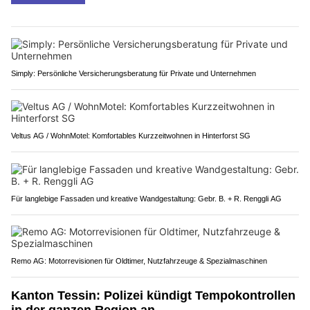
Simply: Persönliche Versicherungsberatung für Private und Unternehmen
Veltus AG / WohnMotel: Komfortables Kurzzeitwohnen in Hinterforst SG
Für langlebige Fassaden und kreative Wandgestaltung: Gebr. B. + R. Renggli AG
Remo AG: Motorrevisionen für Oldtimer, Nutzfahrzeuge & Spezialmaschinen
Kanton Tessin: Polizei kündigt Tempokontrollen