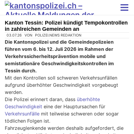
Kanton Tessin: Polizei kündigt Tempokontrollen
in zahlreichen Gemeinden an
03.07.26
VON
POLIZEI.NEWS REDAKTION
Die Kantonspolizei und die Gemeindepolizeien
führen vom 6. bis 12. Juli 2026 im Rahmen der
Verkehrssicherheitsprävention mobile und
semistationäre Geschwindigkeitskontrollen im
Tessin durch.
Mit den Kontrollen soll schweren Verkehrsunfällen
aufgrund überhöhter Geschwindigkeit vorgebeugt
werden.
Die Polizei erinnert daran, dass
überhöhte
Geschwindigkeit
eine der Hauptursachen für
Verkehrsunfälle
mit teilweise schweren oder sogar
tödlichen Folgen ist.
Fahrzeuglenkende werden deshalb aufgefordert, die