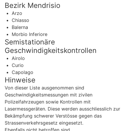
Bezirk Mendrisio
Arzo
Chiasso
Balerna
Morbio Inferiore
Semistationäre
Geschwindigkeitskontrollen
Airolo
Curio
Capolago
Hinweise
Von dieser Liste ausgenommen sind
Geschwindigkeitsmessungen mit zivilen
Polizeifahrzeugen sowie Kontrollen mit
Lasermessgeräten. Diese werden ausschliesslich zur
Bekämpfung schwerer Verstösse gegen das
Strassenverkehrsgesetz eingesetzt.
Ebenfalls nicht betroffen sind