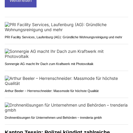
Weiterlesen
PRI Facility Services, Laufenburg (AG): Gründliche Wohnungsreinigung und mehr
Sonnergie AG macht Ihr Dach zum Kraftwerk mit Photovoltaik
Arthur Beeler – Herrenschneider: Massmode für höchste Qualität
Drohnenlösungen für Unternehmen und Behörden – trenderia gmbh
Kanton Tessin: Polizei kündigt zahlreiche