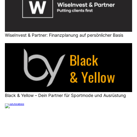
WiseInvest & Partner: Finanzplanung auf persönlicher Basis
Black & Yellow – Dein Partner für Sportmode und Ausrüstung