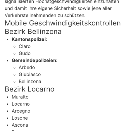
signalisierten Höchstgeschwindigkeiten einzuhalten
und damit ihre eigene Sicherheit sowie jene aller
Verkehrsteilnehmenden zu schützen.
Mobile Geschwindigkeitskontrollen
Bezirk Bellinzona
Kantonspolizei:
Claro
Gudo
Gemeindepolizeien:
Arbedo
Giubiasco
Bellinzona
Bezirk Locarno
Muralto
Locarno
Arcegno
Losone
Ascona