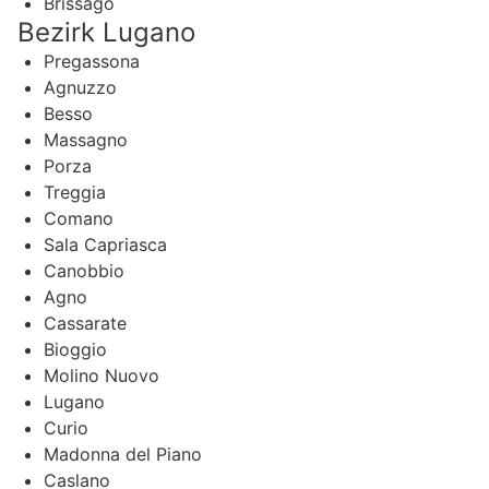
Brissago
Bezirk Lugano
Pregassona
Agnuzzo
Besso
Massagno
Porza
Treggia
Comano
Sala Capriasca
Canobbio
Agno
Cassarate
Bioggio
Molino Nuovo
Lugano
Curio
Madonna del Piano
Caslano