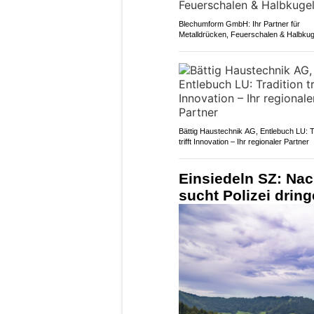
Blechumform GmbH: Ihr Partner für
Metalldrücken, Feuerschalen & Halbkug
Bättig Haustechnik AG, Entlebuch LU: T
trifft Innovation – Ihr regionaler Partner
Einsiedeln SZ: Na
sucht Polizei drin