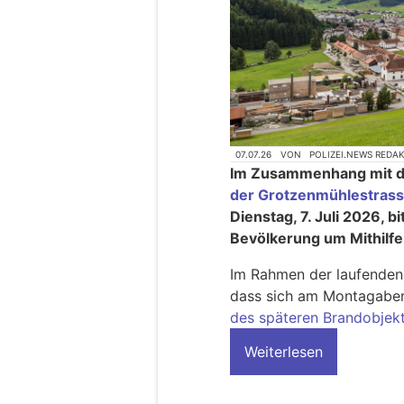
07.07.26
VON
POLIZEI.NEWS REDA
Im Zusammenhang mit
der Grotzenmühlestrasse
Dienstag, 7. Juli 2026, b
Bevölkerung um Mithilfe
Im Rahmen der laufenden 
dass sich am Montagaben
des späteren Brandobjek
Weiterlesen