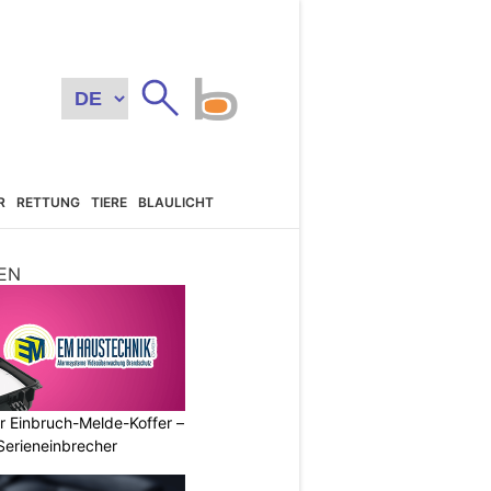
R
RETTUNG
TIERE
BLAULICHT
EN
r Einbruch-Melde-Koffer –
Serieneinbrecher