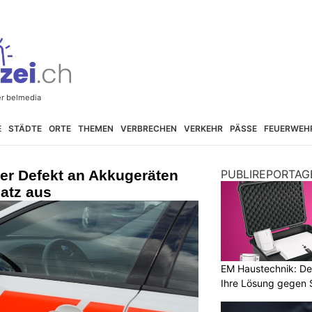
E
STÄDTE
ORTE
THEMEN
VERBRECHEN
VERKEHR
PÄSSE
FEUERWEH
er Defekt an Akkugeräten
PUBLIREPORTAG
atz aus
EM Haustechnik: De
Ihre Lösung gegen 