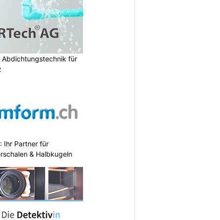
 Abdichtungstechnik für
z
Ihr Partner für
erschalen & Halbkugeln