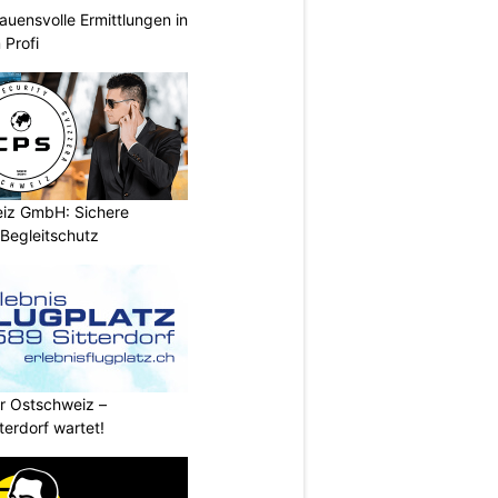
rauensvolle Ermittlungen in
 Profi
iz GmbH: Sichere
Begleitschutz
r Ostschweiz –
tterdorf wartet!