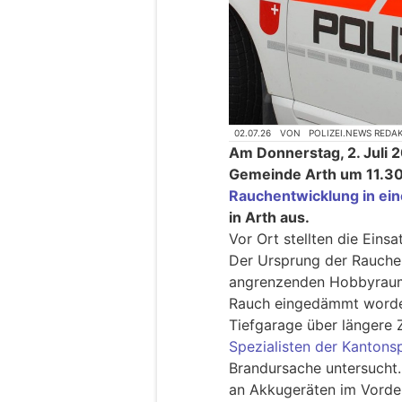
02.07.26
VON
POLIZEI.NEWS REDA
Am Donnerstag, 2. Juli 
Gemeinde Arth um 11.30
Rauchentwicklung in ein
in Arth aus.
Vor Ort stellten die Einsa
Der Ursprung der Rauche
angrenzenden Hobbyraum 
Rauch eingedämmt worde
Tiefgarage über längere Z
Spezialisten der Kantons
Brandursache untersucht.
an Akkugeräten im Vorde