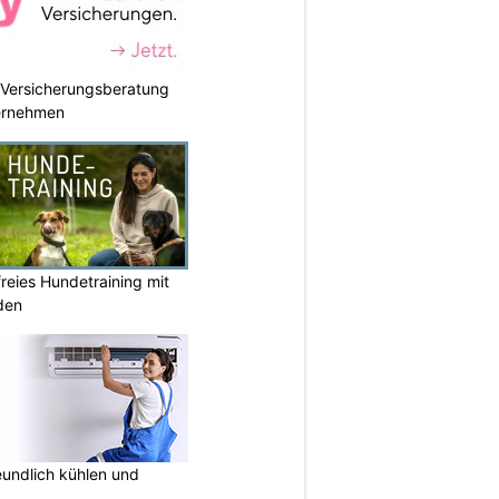
e Versicherungsberatung
ternehmen
reies Hundetraining mit
den
undlich kühlen und