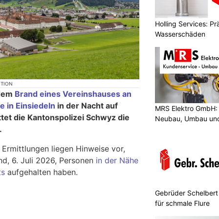
Holling Services: P
Wasserschäden
KTION
 dem
Brand eines Vereinshauses an
 in Einsiedeln
in der Nacht auf
MRS Elektro GmbH: 
ittet die Kantonspolizei Schwyz die
Neubau, Umbau und
.
Ermittlungen liegen Hinweise vor,
d, 6. Juli 2026, Personen
in der Nähe
ts
aufgehalten haben.
Gebrüder Schelbert
für schmale Flure