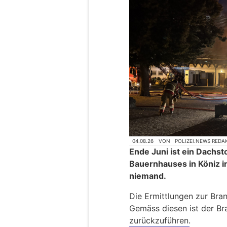
04.08.26
VON
POLIZEI.NEWS REDA
Ende Juni ist ein Dachs
Bauernhauses in Köniz i
niemand.
Die Ermittlungen zur Bra
Gemäss diesen ist der Br
zurückzuführen.