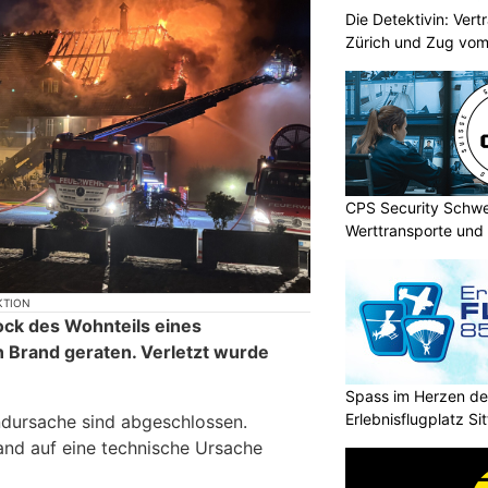
Die Detektivin: Vert
Zürich und Zug vom
CPS Security Schwe
Werttransporte und 
KTION
tock des Wohnteils eines
n Brand geraten. Verletzt wurde
Spass im Herzen de
Erlebnisflugplatz Si
ndursache sind abgeschlossen.
and auf eine technische Ursache