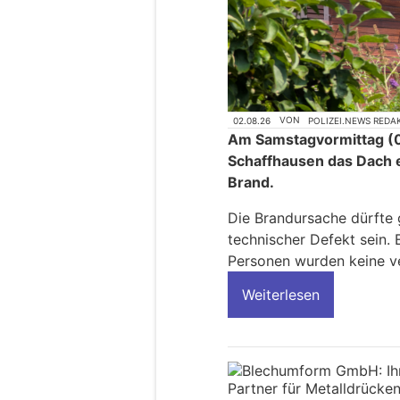
02.08.26
VON
POLIZEI.NEWS REDA
Am Samstagvormittag (01
Schaffhausen das Dach e
Brand.
Die Brandursache dürfte 
technischer Defekt sein.
Personen wurden keine ve
Weiterlesen