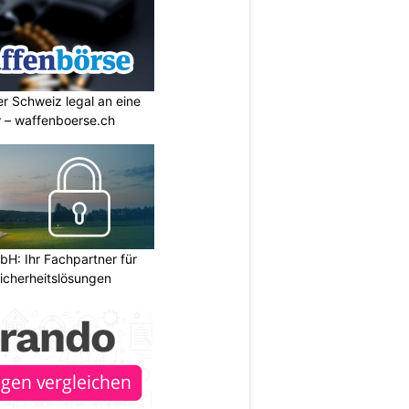
r Schweiz legal an eine
w – waffenboerse.ch
H: Ihr Fachpartner für
icherheitslösungen