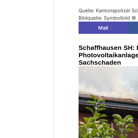
Quelle: Kantonspolizei S
Bildquelle: Symbolbild ©
Mail
Schaffhausen SH: 
Photovoltaikanlag
Sachschaden