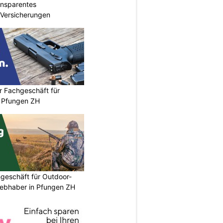
ransparentes
r Versicherungen
r Fachgeschäft für
 Pfungen ZH
geschäft für Outdoor-
iebhaber in Pfungen ZH