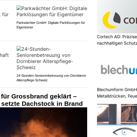
Parkwächter GmbH: Digitale Parklösungen für
Eigentümer
Cortech AG: Präzise
nachhaltigen Schut
24-Stunden-Seniorenbetreuung von Dornbierer
Alterspflege-Schweiz
Blechumform GmbH: 
für Grossbrand geklärt –
Metalldrücken, Feu
 setzte Dachstock in Brand