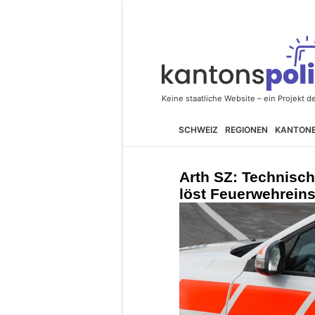
SCHWEIZ
REGIONEN
KANTON
Arth SZ: Technisch
löst Feuerwehreins