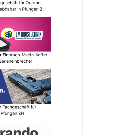
geschäft für Outdoor-
iebhaber in Pfungen ZH
r Einbruch-Melde-Koffer –
Serieneinbrecher
r Fachgeschäft für
 Pfungen ZH