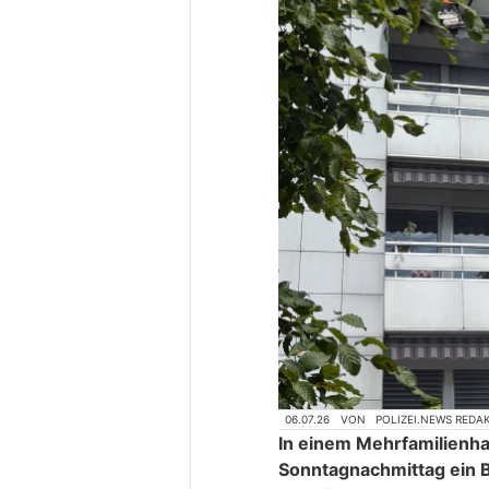
06.07.26
VON
POLIZEI.NEWS REDA
In einem Mehrfamilienha
Sonntagnachmittag ein 