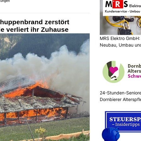
sungen
huppenbrand zerstört
 verliert ihr Zuhause
MRS Elektro GmbH: 
Neubau, Umbau und
24-Stunden-Senior
Dornbierer Alterspf