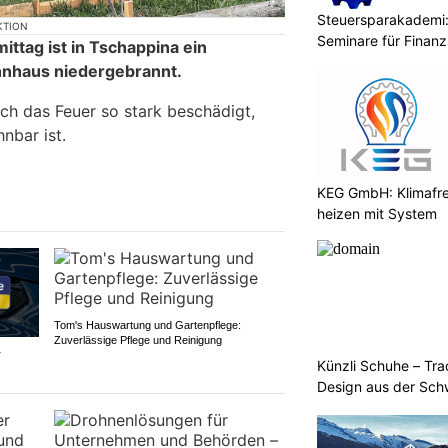
Steuersparakademi:
KTION
Seminare für Finanz
tag ist in Tschappina ein
nhaus niedergebrannt.
h das Feuer so stark beschädigt,
nbar ist.
KEG GmbH: Klimafre
heizen mit System
Tom's Hauswartung und Gartenpflege:
Zuverlässige Pflege und Reinigung
r
Künzli Schuhe – Tra
Design aus der Sch