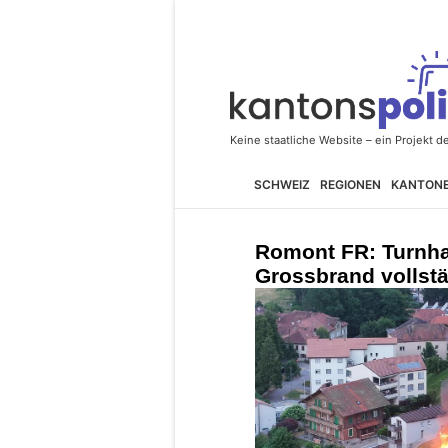
SCHWEIZ
REGIONEN
KANTON
Romont FR: Turnha
Grossbrand vollstä