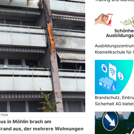
Ausbildungszentrum P
Kosmetikschule für 
Brandschutz, Einbr
Sicherheit AG biete
KTION
us in Möhlin brach am
Brand aus, der mehrere Wohnungen