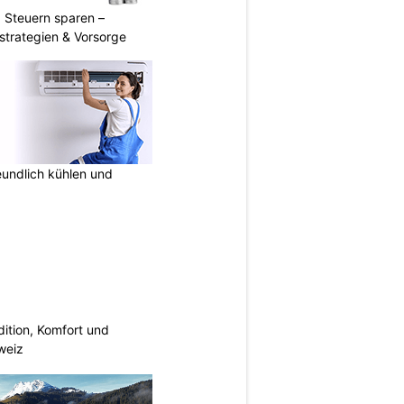
 Steuern sparen –
strategien & Vorsorge
undlich kühlen und
dition, Komfort und
weiz