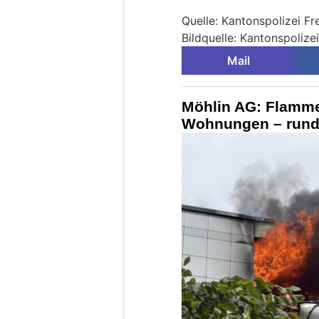
Quelle: Kantonspolizei Fr
Bildquelle: Kantonspolize
Mail
Möhlin AG: Flamm
Wohnungen – rund