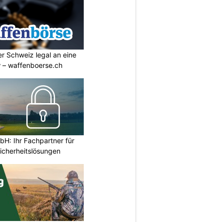
r Schweiz legal an eine
w – waffenboerse.ch
H: Ihr Fachpartner für
icherheitslösungen