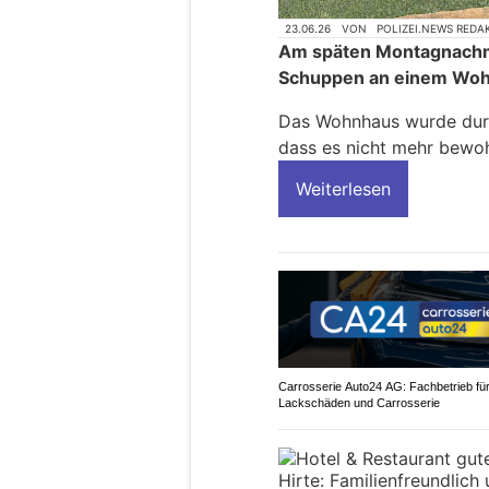
23.06.26
VON
POLIZEI.NEWS REDA
Am späten Montagnachmit
Schuppen an einem Woh
Das Wohnhaus wurde durc
dass es nicht mehr bewoh
Weiterlesen
Carrosserie Auto24 AG: Fachbetrieb fü
Lackschäden und Carrosserie