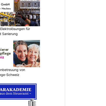
Elektrolösungen für
 Sanierung
enbetreuung von
lege-Schweiz