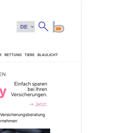
R
RETTUNG
TIERE
BLAULICHT
EN
e Versicherungsberatung
ternehmen