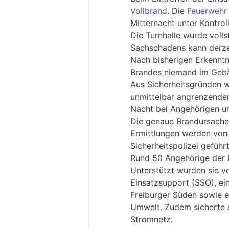
Vollbrand
. Die
Feuerwehr
Mitternacht unter Kontrol
Die Turnhalle wurde volls
Sachschadens kann derzei
Nach bisherigen Erkenntn
Brandes niemand im Geb
Aus Sicherheitsgründen 
unmittelbar angrenzend
Nacht bei Angehörigen u
Die genaue Brandursache 
Ermittlungen werden von 
Sicherheitspolizei geführt
Rund 50 Angehörige der 
Unterstützt wurden sie v
Einsatzsupport (SSO), e
Freiburger Süden sowie e
Umwelt. Zudem sicherte e
Stromnetz.