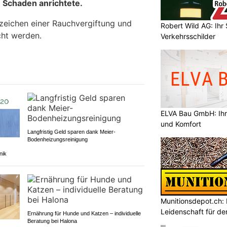
 Schaden anrichtete.
zeichen einer Rauchvergiftung und
Robert Wild AG: Ihr 
cht werden.
Verkehrsschilder
ELVA Bau GmbH: Ihr
und Komfort
Langfristig Geld sparen dank Meier-
Bodenheizungsreinigung
nik
Munitionsdepot.ch:
Leidenschaft für de
Ernährung für Hunde und Katzen – individuelle
Beratung bei Halona