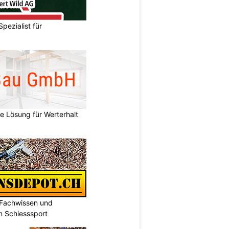
Spezialist für
e Lösung für Werterhalt
 Fachwissen und
n Schiesssport