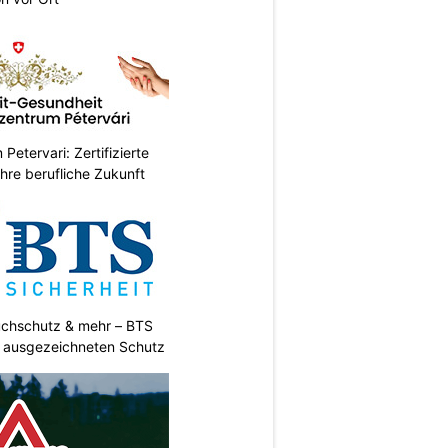
etervari: Zertifizierte
Ihre berufliche Zukunft
uchschutz & mehr – BTS
t ausgezeichneten Schutz