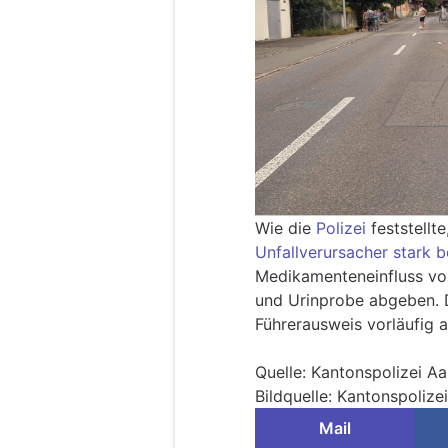
Wie die
Polizei
feststellte
Unfallverursacher stark 
Medikamenteneinfluss vo
und Urinprobe abgeben. 
Führerausweis vorläufig a
Quelle: Kantonspolizei A
Bildquelle: Kantonspolize
Mail