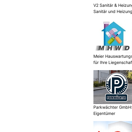
V2 Sanitär & Heizu
Sanitär und Heizun
Meier Hauswartungs
für Ihre Liegenschaf
Parkwächter GmbH: 
Eigentümer