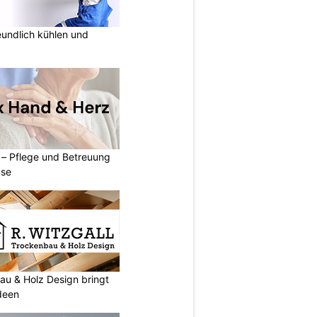
undlich kühlen und
 – Pflege und Betreuung
use
au & Holz Design bringt
deen