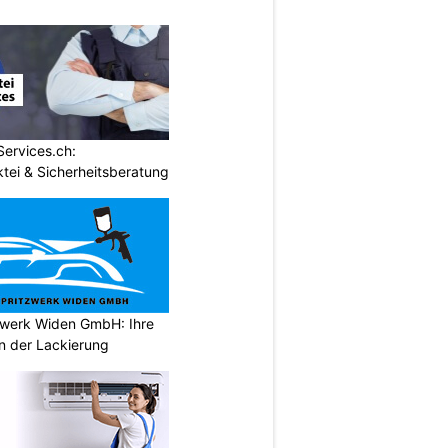
Services.ch:
tei & Sicherheitsberatung
tzwerk Widen GmbH: Ihre
en der Lackierung