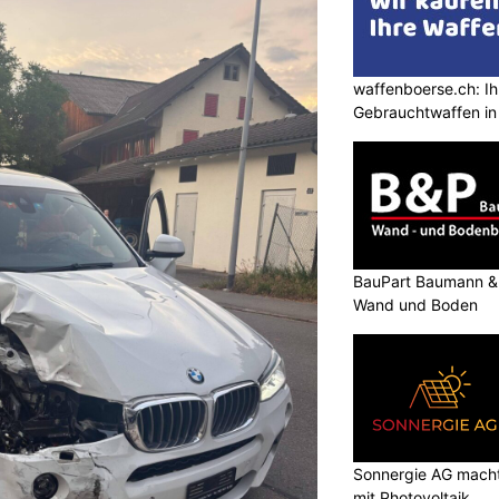
waffenboerse.ch: Ih
Gebrauchtwaffen in
BauPart Baumann & Pa
Wand und Boden
Sonnergie AG macht
mit Photovoltaik