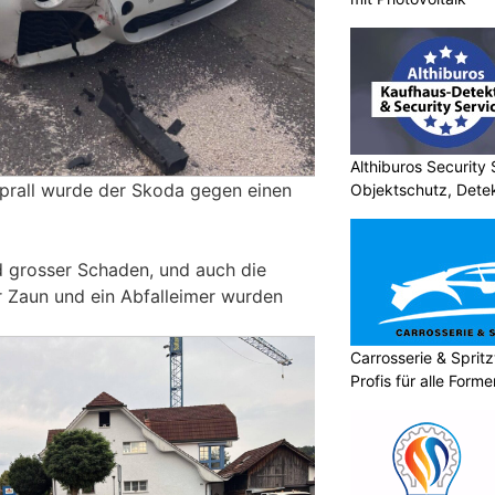
Althiburos Security 
prall wurde der Skoda gegen einen
Objektschutz, Detek
 grosser Schaden, und auch die
er Zaun und ein Abfalleimer wurden
Carrosserie & Spri
Profis für alle Form