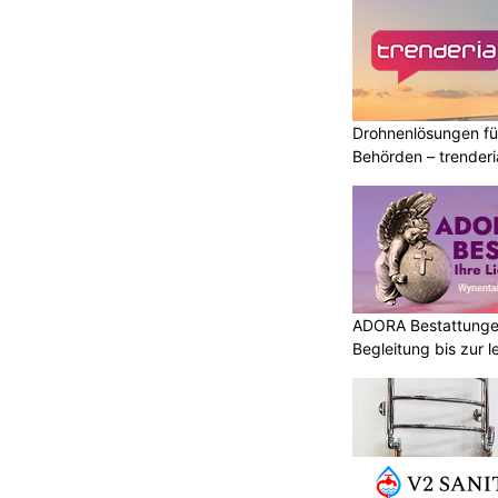
Drohnenlösungen f
Behörden – trender
ADORA Bestattungen
Begleitung bis zur 