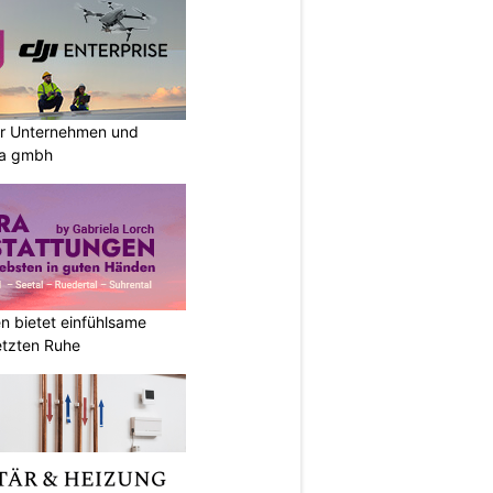
ür Unternehmen und
ia gmbh
 bietet einfühlsame
letzten Ruhe