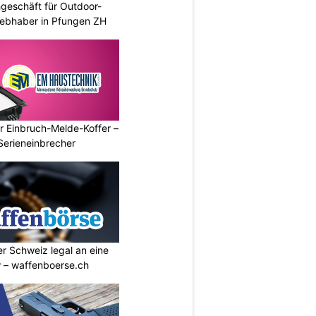
geschäft für Outdoor-
iebhaber in Pfungen ZH
r Einbruch-Melde-Koffer –
Serieneinbrecher
r Schweiz legal an eine
w – waffenboerse.ch