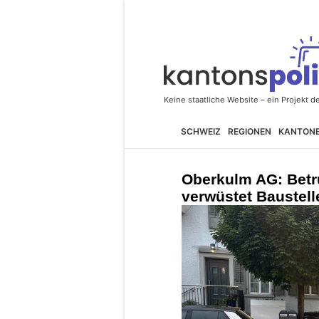
SCHWEIZ
REGIONEN
KANTON
Oberkulm AG: Bet
verwüstet Baustell