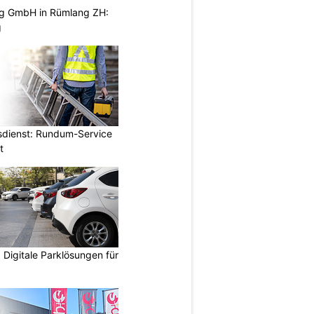
ng GmbH in Rümlang ZH:
g
dienst: Rundum-Service
t
Digitale Parklösungen für