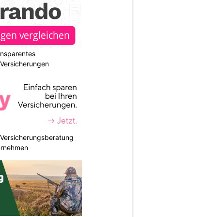
ransparentes
r Versicherungen
e Versicherungsberatung
ternehmen