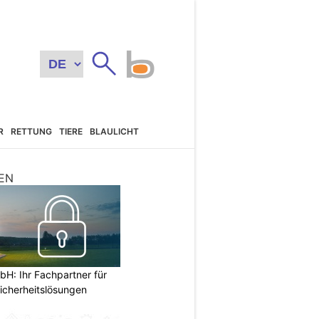
R
RETTUNG
TIERE
BLAULICHT
EN
H: Ihr Fachpartner für
icherheitslösungen