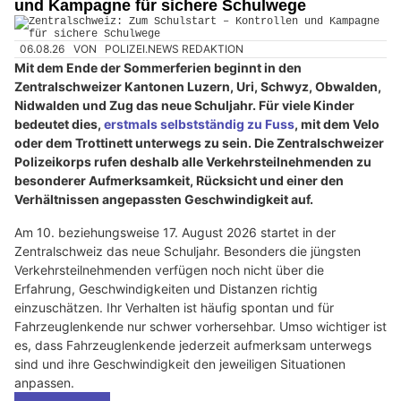
und Kampagne für sichere Schulwege
06.08.26
VON
POLIZEI.NEWS REDAKTION
Mit dem Ende der Sommerferien beginnt in den
Zentralschweizer Kantonen Luzern, Uri, Schwyz, Obwalden,
Nidwalden und Zug das neue Schuljahr. Für viele Kinder
bedeutet dies,
erstmals selbstständig zu Fuss
, mit dem Velo
oder dem Trottinett unterwegs zu sein. Die Zentralschweizer
Polizeikorps rufen deshalb alle Verkehrsteilnehmenden zu
besonderer Aufmerksamkeit, Rücksicht und einer den
Verhältnissen angepassten Geschwindigkeit auf.
Am 10. beziehungsweise 17. August 2026 startet in der
Zentralschweiz das neue Schuljahr. Besonders die jüngsten
Verkehrsteilnehmenden verfügen noch nicht über die
Erfahrung, Geschwindigkeiten und Distanzen richtig
einzuschätzen. Ihr Verhalten ist häufig spontan und für
Fahrzeuglenkende nur schwer vorhersehbar. Umso wichtiger ist
es, dass Fahrzeuglenkende jederzeit aufmerksam unterwegs
sind und ihre Geschwindigkeit den jeweiligen Situationen
anpassen.