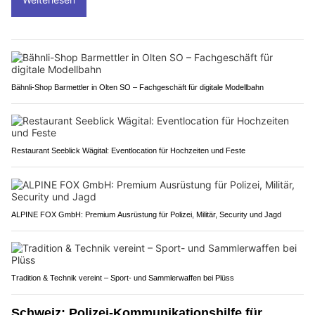
Bähnli-Shop Barmettler in Olten SO – Fachgeschäft für digitale Modellbahn
Restaurant Seeblick Wägital: Eventlocation für Hochzeiten und Feste
ALPINE FOX GmbH: Premium Ausrüstung für Polizei, Militär, Security und Jagd
Tradition & Technik vereint – Sport- und Sammlerwaffen bei Plüss
Schweiz: Polizei-Kommunikationshilfe für