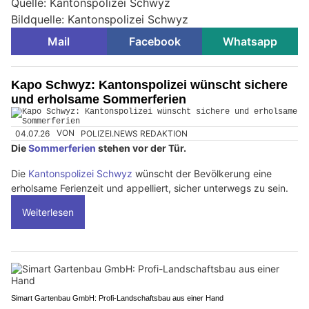
Quelle: Kantonspolizei Schwyz
Bildquelle: Kantonspolizei Schwyz
Mail
Facebook
Whatsapp
Kapo Schwyz: Kantonspolizei wünscht sichere
und erholsame Sommerferien
04.07.26
VON
POLIZEI.NEWS REDAKTION
Die
Sommerferien
stehen vor der Tür.
Die
Kantonspolizei Schwyz
wünscht der Bevölkerung eine
erholsame Ferienzeit und appelliert, sicher unterwegs zu sein.
Weiterlesen
Simart Gartenbau GmbH: Profi-Landschaftsbau aus einer Hand