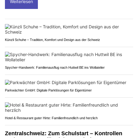
Weiterlesen
Künzli Schuhe – Tradition, Komfort und Design aus der Schweiz
Spycher-Handwerk: Familienausflug nach Huttwil BE ins Wollatelier
Parkwächter GmbH: Digitale Parklösungen für Eigentümer
Hotel & Restaurant guter Hirte: Familienfreundlich und herzlich
Zentralschweiz: Zum Schulstart – Kontrollen