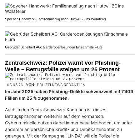
Spycher-Handwerk: Familienausflug nach Huttwil BE ins Wollatelier
Gebrüder Schelbert AG: Garderobenlösungen für schmale Flure
Zentralschweiz: Polizei warnt vor Phishing-
Welle – Betrugsfälle steigen um 25 Prozent
03.06.26
VON
POLIZEI.NEWS REDAKTION
Im Jahr 2025 haben Phishing-Delikte schweizweit mit 7’409
Fällen um 25 % zugenommen.
Auch in den Zentralschweizer Kantonen ist dieses
Betrugsphänomen weiterhin auf dem Vormarsch.
Cyberkriminelle nutzen dabei immer neue Methoden, um unter
anderem an persönliche Kredit- und Debitkartendaten zu
gelangen. Mit der Kampagne "LINDA" will die Polizei die