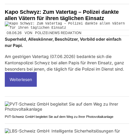
Kapo Schwyz: Zum Vatertag – Polizei dankte
allen Vätern für ihren täglichen Einsatz
08.06.26
VON
POLIZEI.NEWS REDAKTION
Superheld, Alleskönner, Beschützer, Vorbild oder einfach
nur Papi.
Am gestrigen Vatertag (07.06.2026) bedankte sich die
Kantonspolizei Schwyz bei allen Papis für ihren Einsatz, ganz
besonders bei jenen, die täglich für die Polizei im Dienst sind.
Weiterlesen
PVT-Schweiz GmbH begleitet Sie auf dem Weg zu Ihrer Photovoltaikanlage