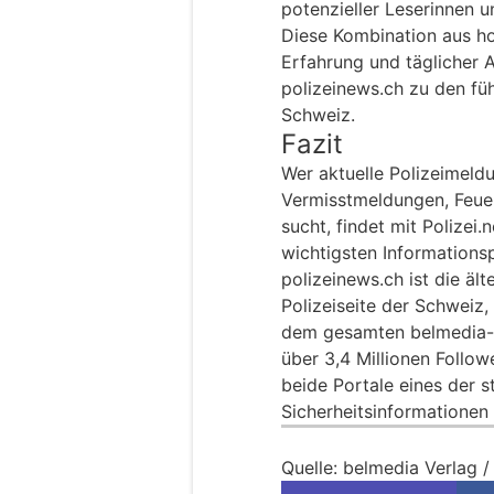
potenzieller Leserinnen u
Diese Kombination aus ho
Erfahrung und täglicher A
polizeinews.ch zu den fü
Schweiz.
Fazit
Wer aktuelle Polizeimeld
Vermisstmeldungen, Feue
sucht, findet mit Polizei
wichtigsten Informations
polizeinews.ch ist die ält
Polizeiseite der Schweiz
dem gesamten belmedia-N
über 3,4 Millionen Follow
beide Portale eines der s
Sicherheitsinformationen
Quelle: belmedia Verlag /