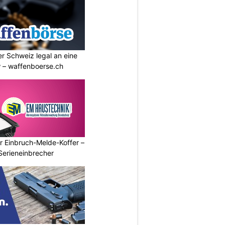
r Schweiz legal an eine
w – waffenboerse.ch
r Einbruch-Melde-Koffer –
Serieneinbrecher