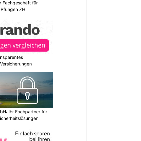
r Fachgeschäft für
 Pfungen ZH
ransparentes
r Versicherungen
H: Ihr Fachpartner für
icherheitslösungen