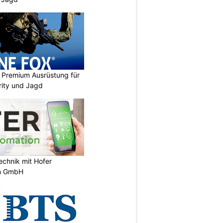
Premium Ausrüstung für
urity und Jagd
chnik mit Hofer
n GmbH