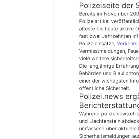
Polizeiseite der
Bereits im November 2006
Polizeiartikel veröffentli
älteste bis heute aktive O
fast zwei Jahrzehnten inf
Polizeieinsätze,
Verkehrsu
Vermisstmeldungen, Feuer
viele weitere sicherheits
Die langjährige Erfahrun
Behörden und Blaulichtor
einer der wichtigsten Inf
öffentliche Sicherheit.
Polizei.news erg
Berichterstattun
Während polizeinews.ch 
und Liechtenstein abdeckt
umfassend über aktuelle 
Sicherheitsmeldungen aus