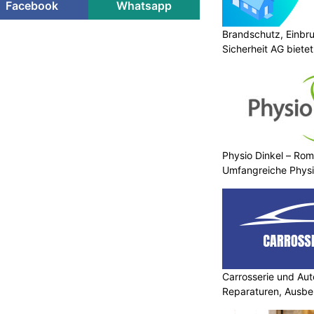
Facebook
Whatsapp
Brandschutz, Einbr
Sicherheit AG biete
Physio Dinkel – Rom
Umfangreiche Physi
Carrosserie und Aut
Reparaturen, Ausbe