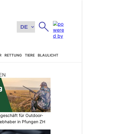
R
RETTUNG
TIERE
BLAULICHT
EN
geschäft für Outdoor-
iebhaber in Pfungen ZH