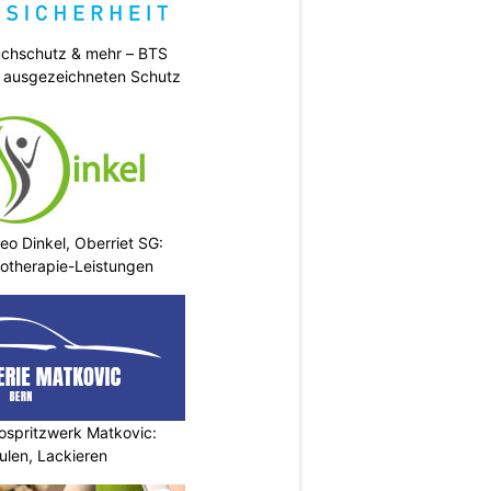
uchschutz & mehr – BTS
t ausgezeichneten Schutz
eo Dinkel, Oberriet SG:
otherapie-Leistungen
ospritzwerk Matkovic:
ulen, Lackieren