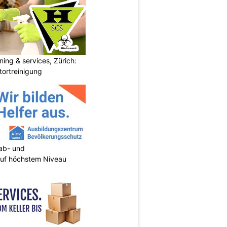
ning & services, Zürich:
tortreinigung
tab- und
uf höchstem Niveau