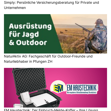
Simply: Persönliche Versicherungsberatung für Private und
Unternehmen
NaturAktiv AG: Fachgeschäft für Outdoor-Freunde und
Naturliebhaber in Pfungen ZH
EM Haustechnik: Der Einbruch-Melde-Koffer – Ihre Lösung