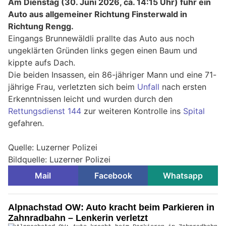
Am Dienstag (30. Juni 2026, ca. 14:15 Uhr) fuhr ein
Auto aus allgemeiner Richtung Finsterwald in
Richtung Rengg.
Eingangs Brunnewäldli prallte das Auto aus noch
ungeklärten Gründen links gegen einen Baum und
kippte aufs Dach.
Die beiden Insassen, ein 86-jähriger Mann und eine 71-
jährige Frau, verletzten sich beim
Unfall
nach ersten
Erkenntnissen leicht und wurden durch den
Rettungsdienst 144
zur weiteren Kontrolle ins
Spital
gefahren.
Quelle: Luzerner Polizei
Bildquelle: Luzerner Polizei
Mail
Facebook
Whatsapp
Alpnachstad OW: Auto kracht beim Parkieren in
Zahnradbahn – Lenkerin verletzt