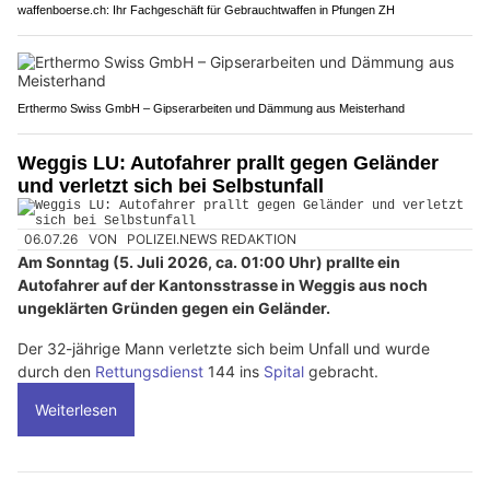
waffenboerse.ch: Ihr Fachgeschäft für Gebrauchtwaffen in Pfungen ZH
Erthermo Swiss GmbH – Gipserarbeiten und Dämmung aus Meisterhand
Weggis LU: Autofahrer prallt gegen Geländer
und verletzt sich bei Selbstunfall
06.07.26
VON
POLIZEI.NEWS REDAKTION
Am Sonntag (5. Juli 2026, ca. 01:00 Uhr) prallte ein
Autofahrer auf der Kantonsstrasse in Weggis aus noch
ungeklärten Gründen gegen ein Geländer.
Der 32-jährige Mann verletzte sich beim Unfall und wurde
durch den
Rettungsdienst
144 ins
Spital
gebracht.
Weiterlesen