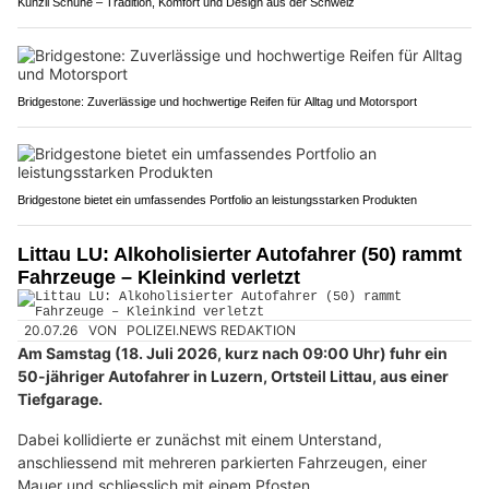
Künzli Schuhe – Tradition, Komfort und Design aus der Schweiz
Bridgestone: Zuverlässige und hochwertige Reifen für Alltag und Motorsport
Bridgestone bietet ein umfassendes Portfolio an leistungsstarken Produkten
Littau LU: Alkoholisierter Autofahrer (50) rammt
Fahrzeuge – Kleinkind verletzt
20.07.26
VON
POLIZEI.NEWS REDAKTION
Am Samstag (18. Juli 2026, kurz nach 09:00 Uhr) fuhr ein
50-jähriger Autofahrer in Luzern, Ortsteil Littau, aus einer
Tiefgarage.
Dabei kollidierte er zunächst mit einem Unterstand,
anschliessend mit mehreren parkierten Fahrzeugen, einer
Mauer und schliesslich mit einem Pfosten.