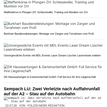
Waffenbörse in Pfungen ZH: Schiesskeller, Training und Munition vor Ort
Burkhart Baudienstleistungen: Montage von Zargen und Türrahmen vom Profi
Unvergessliche Events mit MDL-Events Laser Dream Lüscher Lasershows erleben
DK Hauswartungen & Gartenunterhalt GmbH: Full Service für Ihre Liegenschaft
Sempach LU: Zwei Verletzte nach Auffahrunfall
auf der A2 – Stau auf der Autobahn
22.07.26
VON
POLIZEI.NEWS REDAKTION