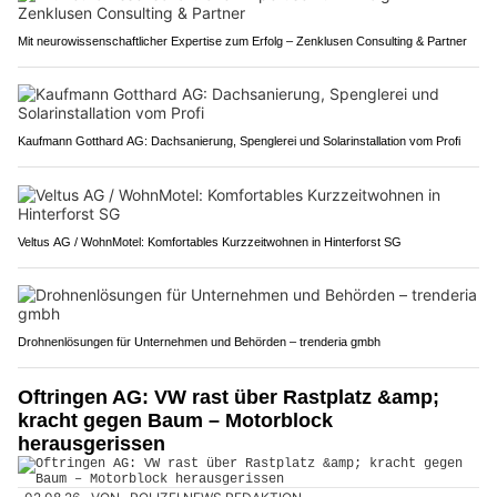
Mit neurowissenschaftlicher Expertise zum Erfolg – Zenklusen Consulting & Partner
Kaufmann Gotthard AG: Dachsanierung, Spenglerei und Solarinstallation vom Profi
Veltus AG / WohnMotel: Komfortables Kurzzeitwohnen in Hinterforst SG
Drohnenlösungen für Unternehmen und Behörden – trenderia gmbh
Oftringen AG: VW rast über Rastplatz &amp;
kracht gegen Baum – Motorblock
herausgerissen