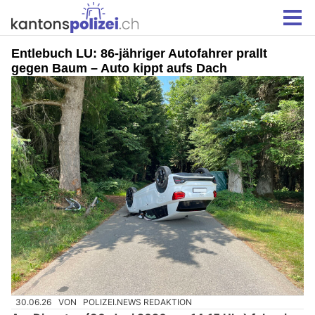
Entlebuch LU: 86-jähriger Autofahrer prallt
gegen Baum – Auto kippt aufs Dach
30.06.26
VON
POLIZEI.NEWS REDAKTION