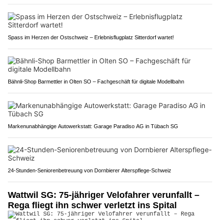
Spass im Herzen der Ostschweiz – Erlebnisflugplatz Sitterdorf wartet!
Bähnli-Shop Barmettler in Olten SO – Fachgeschäft für digitale Modellbahn
Markenunabhängige Autowerkstatt: Garage Paradiso AG in Tübach SG
24-Stunden-Seniorenbetreuung von Dornbierer Alterspflege-Schweiz
Wattwil SG: 75-jähriger Velofahrer verunfallt –
Rega fliegt ihn schwer verletzt ins Spital