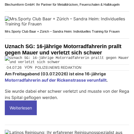
Blechumform GmbH: Ihr Partner für Metalldrücken, Feuerschalen & Halbkugeln
Mrs.Sporty Club Baar + Zürich – Sandra Heim: Individuelles Training für Frauen
Uznach SG: 16-jährige Motorradfahrerin prallt
gegen Mauer und verletzt sich schwer
04.07.26
VON
POLIZEI.NEWS REDAKTION
Am Freitagabend (03.07.2026) ist eine 16-jährige
Motorradfahrerin auf der Rickenstrasse verunfallt
.
Sie wurde dabei eher schwer verletzt und musste von der Rega
ins Spital geflogen werden.
Weiterlesen