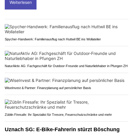
Weiterlesen
Spycher-Handwerk: Familienausflug nach Huttwil BE ins Wollatelier
NaturAktiv AG: Fachgeschäft für Outdoor-Freunde und Naturliebhaber in Pfungen ZH
WiseInvest & Partner: Finanzplanung auf persönlicher Basis
Züblin Firesafe: Ihr Spezialist für Tresore, Feuerschutzschränke und mehr
Uznach SG: E-Bike-Fahrerin stürzt Böschung