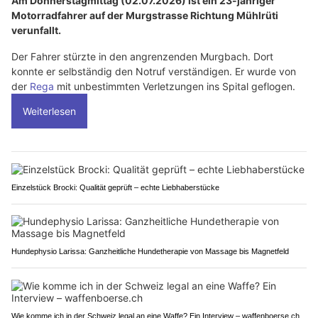
Am Donnerstagmittag (02.07.2026) ist ein 23-jähriger
Motorradfahrer auf der Murgstrasse Richtung Mühlrüti
verunfallt.
Der Fahrer stürzte in den angrenzenden Murgbach. Dort
konnte er selbständig den Notruf verständigen. Er wurde von
der
Rega
mit unbestimmten Verletzungen ins Spital geflogen.
Weiterlesen
Einzelstück Brocki: Qualität geprüft – echte Liebhaberstücke
Hundephysio Larissa: Ganzheitliche Hundetherapie von Massage bis Magnetfeld
Wie komme ich in der Schweiz legal an eine Waffe? Ein Interview – waffenboerse.ch