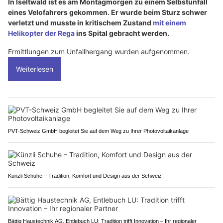
In Iseltwald ist es am Montagmorgen zu einem Selbstunfall
eines Velofahrers gekommen. Er wurde beim Sturz schwer
verletzt und musste in kritischem Zustand
mit einem
Helikopter der Rega
ins Spital gebracht werden.
Ermittlungen zum Unfallhergang wurden aufgenommen.
Weiterlesen
PVT-Schweiz GmbH begleitet Sie auf dem Weg zu Ihrer Photovoltaikanlage
Künzli Schuhe – Tradition, Komfort und Design aus der Schweiz
Bättig Haustechnik AG, Entlebuch LU: Tradition trifft Innovation – Ihr regionaler