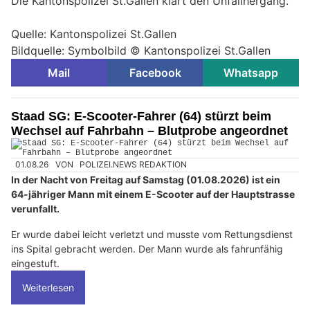
Die Kantonspolizei St.Gallen klärt den Unfallhergang.
Quelle: Kantonspolizei St.Gallen
Bildquelle: Symbolbild © Kantonspolizei St.Gallen
Mail
Facebook
Whatsapp
Staad SG: E-Scooter-Fahrer (64) stürzt beim
Wechsel auf Fahrbahn – Blutprobe angeordnet
01.08.26
VON
POLIZEI.NEWS REDAKTION
In der Nacht von Freitag auf Samstag (01.08.2026) ist ein
64-jähriger Mann mit einem E-Scooter auf der Hauptstrasse
verunfallt.
Er wurde dabei leicht verletzt und musste vom Rettungsdienst
ins Spital gebracht werden. Der Mann wurde als fahrunfähig
eingestuft.
Weiterlesen