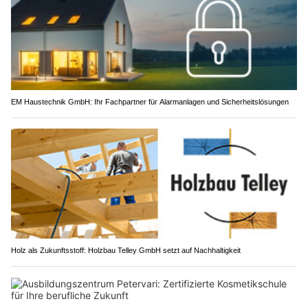
EM Haustechnik GmbH: Ihr Fachpartner für Alarmanlagen und Sicherheitslösungen
Holz als Zukunftsstoff: Holzbau Telley GmbH setzt auf Nachhaltigkeit