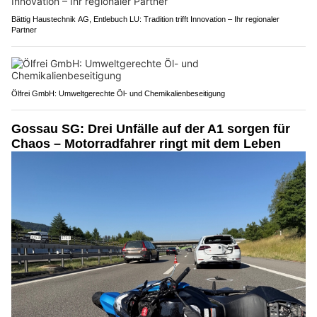
Bättig Haustechnik AG, Entlebuch LU: Tradition trifft Innovation – Ihr regionaler
Partner
Ölfrei GmbH: Umweltgerechte Öl- und Chemikalienbeseitigung
Gossau SG: Drei Unfälle auf der A1 sorgen für
Chaos – Motorradfahrer ringt mit dem Leben