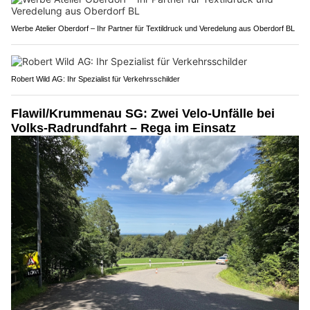
Werbe Atelier Oberdorf – Ihr Partner für Textildruck und Veredelung aus Oberdorf BL
Robert Wild AG: Ihr Spezialist für Verkehrsschilder
Flawil/Krummenau SG: Zwei Velo-Unfälle bei
Volks-Radrundfahrt – Rega im Einsatz