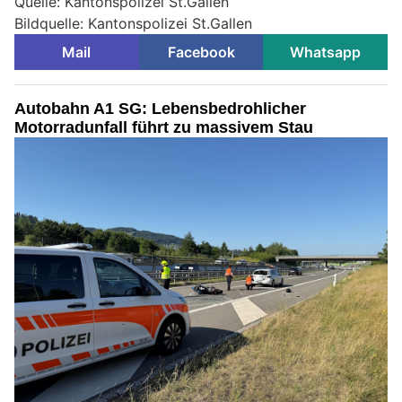
Quelle: Kantonspolizei St.Gallen
Bildquelle: Kantonspolizei St.Gallen
Mail
Facebook
Whatsapp
Autobahn A1 SG: Lebensbedrohlicher
Motorradunfall führt zu massivem Stau