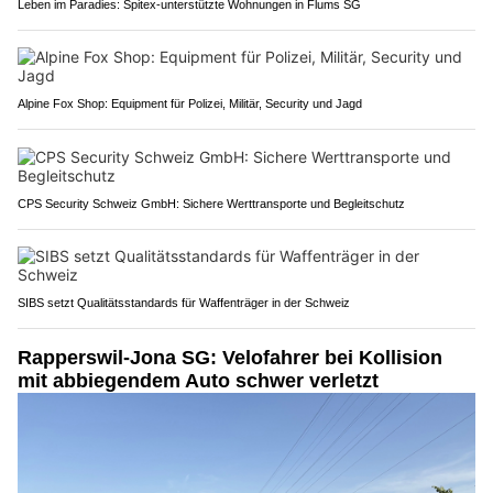
Leben im Paradies: Spitex-unterstützte Wohnungen in Flums SG
Alpine Fox Shop: Equipment für Polizei, Militär, Security und Jagd
CPS Security Schweiz GmbH: Sichere Werttransporte und Begleitschutz
SIBS setzt Qualitätsstandards für Waffenträger in der Schweiz
Rapperswil-Jona SG: Velofahrer bei Kollision
mit abbiegendem Auto schwer verletzt