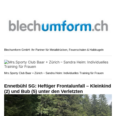
Blechumform GmbH: Ihr Partner für Metalldrücken, Feuerschalen & Halbkugeln
Mrs.Sporty Club Baar + Zürich – Sandra Heim: Individuelles Training für Frauen
Ennetbühl SG: Heftiger Frontalunfall – Kleinkind
(2) und Bub (5) unter den Verletzten