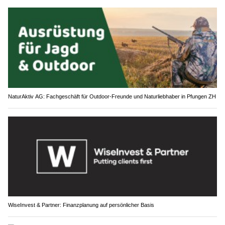
NaturAktiv AG: Fachgeschäft für Outdoor-Freunde und Naturliebhaber in Pfungen ZH
WiseInvest & Partner: Finanzplanung auf persönlicher Basis