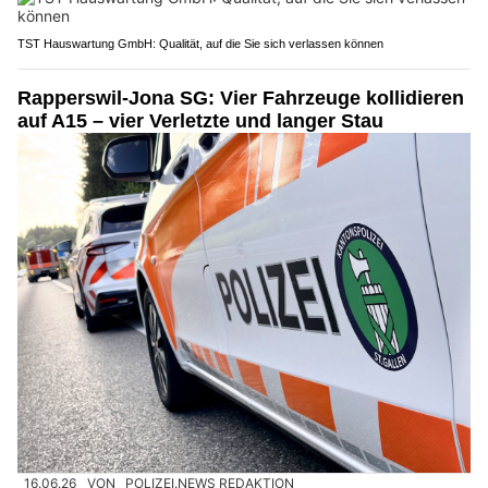
TST Hauswartung GmbH: Qualität, auf die Sie sich verlassen können
Rapperswil-Jona SG: Vier Fahrzeuge kollidieren
auf A15 – vier Verletzte und langer Stau
16.06.26
VON
POLIZEI.NEWS REDAKTION