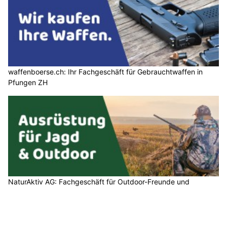
waffenboerse.ch: Ihr Fachgeschäft für Gebrauchtwaffen in
Pfungen ZH
NaturAktiv AG: Fachgeschäft für Outdoor-Freunde und
Naturliebhaber in Pfungen ZH