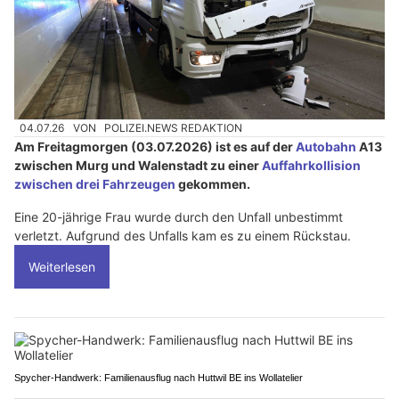
04.07.26
VON
POLIZEI.NEWS REDAKTION
Am Freitagmorgen (03.07.2026) ist es auf der
Autobahn
A13
zwischen Murg und Walenstadt zu einer
Auffahrkollision
zwischen drei Fahrzeugen
gekommen.
Eine 20-jährige Frau wurde durch den Unfall unbestimmt
verletzt. Aufgrund des Unfalls kam es zu einem Rückstau.
Weiterlesen
Spycher-Handwerk: Familienausflug nach Huttwil BE ins Wollatelier