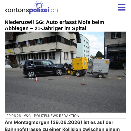
Niederuzwil SG: Auto erfasst Mofa beim
Abbiegen – 21-Jähriger im Spital
29.06.26
VON
POLIZEI.NEWS REDAKTION
Am Montagmorgen (29.06.2026) ist es auf der
Bahnhofstrasse zu einer Kollision zwischen einem