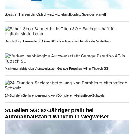
Spass im Herzen der Ostschweiz – Erlebnisflugplatz Sitterdorf wartet!
Bähnli-Shop Barmettler in Olten SO – Fachgeschäft für digitale Modellbahn
Markenunabhängige Autowerkstatt: Garage Paradiso AG in Tübach SG
24-Stunden-Seniorenbetreuung von Dornbierer Alterspflege-Schweiz
St.Gallen SG: 82-Jähriger prallt bei
Autobahnausfahrt Winkeln in Wegweiser