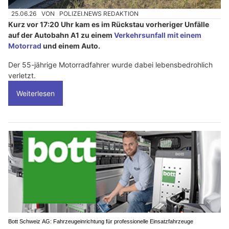
25.06.26
VON
POLIZEI.NEWS REDAKTION
Kurz vor 17:20 Uhr kam es im Rückstau vorheriger Unfälle
auf der Autobahn A1 zu einem
Verkehrsunfall mit einem
Motorrad
und einem Auto.
Der 55-jährige Motorradfahrer wurde dabei lebensbedrohlich
verletzt.
Weiterlesen
Bott Schweiz AG: Fahrzeugeinrichtung für professionelle Einsatzfahrzeuge