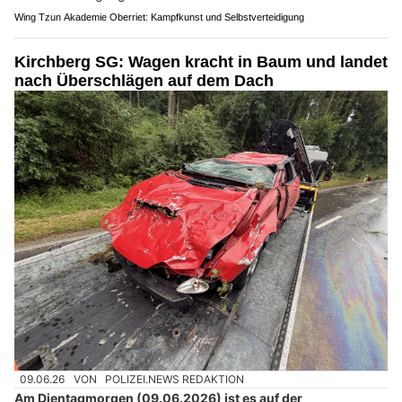
Wing Tzun Akademie Oberriet: Kampfkunst und Selbstverteidigung
Kirchberg SG: Wagen kracht in Baum und landet
nach Überschlägen auf dem Dach
09.06.26
VON
POLIZEI.NEWS REDAKTION
Am Dientagmorgen (09.06.2026) ist es auf der