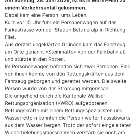
Am Sonntag, 28. Juni 2026, ist es in Mörel-Filet zu
einem Verkehrsunfall gekommen.
Dabei kam eine Person ums Leben.
Kurz vor 15 Uhr fuhr ein Personenwagen auf der
Furkastrasse von der Station Bettmeralp in Richtung
Filet.
Aus derzeit ungeklärten Gründen kam das Fahrzeug
am Orte genannt «Steinmatte» von der Fahrbahn ab
und stürzte in den Rotten.
Im Personenwagen befanden sich zwei Personen. Eine
von ihnen konnte von den Rettungskräften aus dem
Fahrzeug geborgen und gerettet werden. Die zweite
Person wurde von der Strömung mitgerissen.
Die umgehend durch die Kantonale Walliser
Rettungsorganisation (KWRO) aufgebotenen
Rettungskräfte mit einem Rettungsspezialisten und
Wasserrettern konnten die Person weiter flussabwärts
aus dem Wasser bergen. Trotz der sofort eingeleiteten
Wiederbelebungsmassnahmen verstarb sie noch am