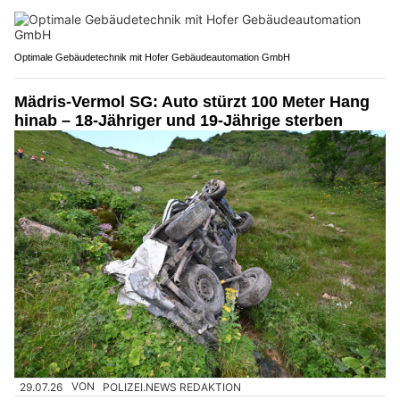
Optimale Gebäudetechnik mit Hofer Gebäudeautomation GmbH
Mädris-Vermol SG: Auto stürzt 100 Meter Hang
hinab – 18-Jähriger und 19-Jährige sterben
29.07.26
VON
POLIZEI.NEWS REDAKTION