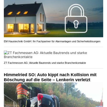
EM Haustechnik GmbH: Ihr Fachpartner für Alarmanlagen und Sicherheitslösungen
ZT Fachmessen AG: Aktuelle Bautrends und starke Branchenkontakte
Himmelried SO: Auto kippt nach Kollision mit
Böschung auf die Seite – Lenkerin verletzt