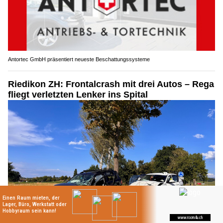
Antortec GmbH präsentiert neueste Beschattungssysteme
Riedikon ZH: Frontalcrash mit drei Autos – Rega
fliegt verletzten Lenker ins Spital