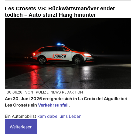
Les Crosets VS: Rückwärtsmanöver endet
tödlich – Auto stürzt Hang hinunter
30.06.26
VON
POLIZEI.NEWS REDAKTION
Am 30. Juni 2026 ereignete sich in La Croix de l’Aiguille bei
Les Crosets ein
Verkehrsunfall
.
Ein Automobilist
kam dabei ums Leben
.
Weiterlesen