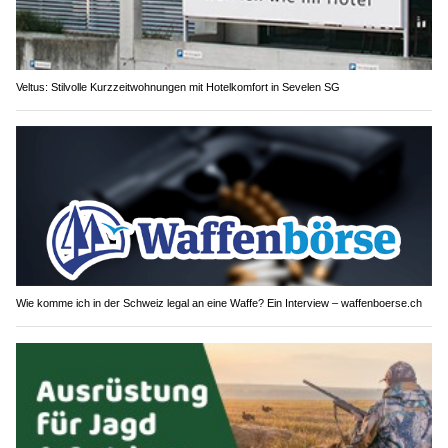
Veltus: Stilvolle Kurzzeitwohnungen mit Hotelkomfort in Sevelen SG
Wie komme ich in der Schweiz legal an eine Waffe? Ein Interview – waffenboerse.ch