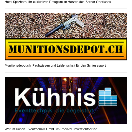
Hotel Spitzhorn: Ihr exklusives Refugium im Herzen des Berner Oberlands
Munitionsdepot.ch: Fachwissen und Leidenschaft für den Schiesssport
Warum Kühnis Eventtechnik GmbH im Rheintal unverzichtbar ist