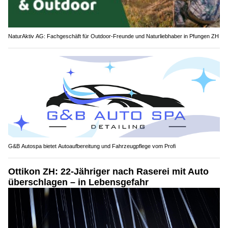
NaturAktiv AG: Fachgeschäft für Outdoor-Freunde und Naturliebhaber in Pfungen ZH
G&B Autospa bietet Autoaufbereitung und Fahrzeugpflege vom Profi
Ottikon ZH: 22-Jähriger nach Raserei mit Auto
überschlagen – in Lebensgefahr