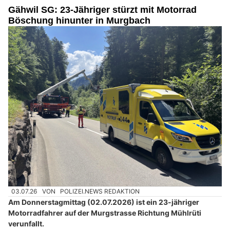
Gähwil SG: 23-Jähriger stürzt mit Motorrad
Böschung hinunter in Murgbach
03.07.26
VON
POLIZEI.NEWS REDAKTION
Am Donnerstagmittag (02.07.2026) ist ein 23-jähriger
Motorradfahrer auf der Murgstrasse Richtung Mühlrüti
verunfallt.