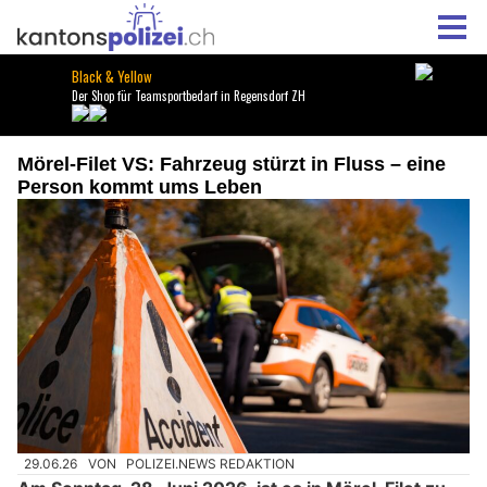
Mörel-Filet VS: Fahrzeug stürzt in Fluss – eine
Person kommt ums Leben
29.06.26
VON
POLIZEI.NEWS REDAKTION