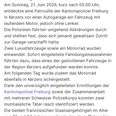
Am Sonntag, 21. Juni 2026, kurz nach 05.00 Uhr,
entdeckte eine Patrouille der Kantonspolizei Freiburg
in Kerzers vor einer Autogarage ein Fahrzeug mit
laufendem Motor, jedoch ohne Lenker.
Die Polizisten führten umgehend Abklärungen durch
und stellten fest, dass sich jemand gewaltsam Zutritt
zur Garage verschafft hatte.
Zwei Luxusfahrzeuge sowie ein Motorrad wurden
entwendet. Sofort eingeleitete Fahndungsmassnahmen
führten dazu, dass eines der gestohlenen Fahrzeuge in
der Region Kerzers aufgefunden werden konnte.
Am folgenden Tag wurde zudem das Motorrad
ebenfalls in Kerzers sichergestellt.
Dank den unverzüglich eingeleiteten Ermittlungen der
Kantonspolizei Freiburg
sowie der Zusammenarbeit
mit mehreren Schweizer Polizeikorps konnten zwei
mutmassliche Täter rasch identifiziert werden.
Die beiden französischen Staatsangehörigen im Alter