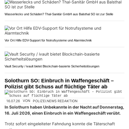
Wasserlecks und Schäden? Thal-Sanitär GmbH aus Balsthal SO ist zur Stelle
Vor Ort Hilfe EDV-Support für Notrufsysteme und Alarmtechnik
Vault Security / ivault bietet Blockchain-basierte Sicherheitslösungen
Solothurn SO: Einbruch in Waffengeschäft –
Polizist gibt Schuss auf flüchtige Täter ab
16.07.26
VON
POLIZEI.NEWS REDAKTION
In Solothurn haben Unbekannte in der Nacht auf Donnerstag,
16. Juli 2026, einen Einbruch in ein Waffengeschäft verübt.
Trotz sofort eingeleiteter Fahndung konnte die Täterschaft