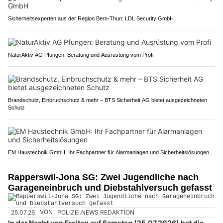
Sicherheitsexperten aus der Region Bern-Thun: LDL Security GmbH
NaturAktiv AG Pfungen: Beratung und Ausrüstung vom Profi
Brandschutz, Einbruchschutz & mehr – BTS Sicherheit AG bietet ausgezeichneten
Schutz
EM Haustechnik GmbH: Ihr Fachpartner für Alarmanlagen und Sicherheitslösungen
Rapperswil-Jona SG: Zwei Jugendliche nach
Garageneinbruch und Diebstahlversuch gefasst
25.07.26
VON
POLIZEI.NEWS REDAKTION
In der Nacht von Freitag auf Samstag (25.07.2026) hat die