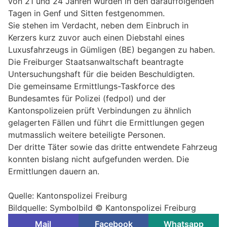
von 21 und 24 Jahren wurden in den darauffolgenden
Tagen in Genf und Sitten festgenommen.
Sie stehen im Verdacht, neben dem Einbruch in
Kerzers kurz zuvor auch einen Diebstahl eines
Luxusfahrzeugs in Gümligen (BE) begangen zu haben.
Die Freiburger Staatsanwaltschaft beantragte
Untersuchungshaft für die beiden Beschuldigten.
Die gemeinsame Ermittlungs-Taskforce des
Bundesamtes für Polizei (fedpol) und der
Kantonspolizeien prüft Verbindungen zu ähnlich
gelagerten Fällen und führt die Ermittlungen gegen
mutmasslich weitere beteiligte Personen.
Der dritte Täter sowie das dritte entwendete Fahrzeug
konnten bislang nicht aufgefunden werden. Die
Ermittlungen dauern an.
Quelle: Kantonspolizei Freiburg
Bildquelle: Symbolbild © Kantonspolizei Freiburg
Mail
Facebook
Whatsapp