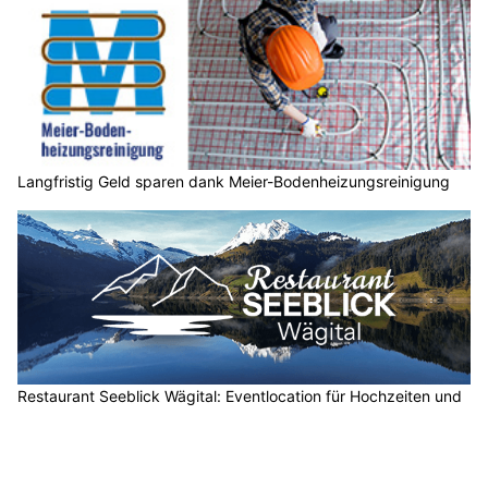
Langfristig Geld sparen dank Meier-Bodenheizungsreinigung
Restaurant Seeblick Wägital: Eventlocation für Hochzeiten und
Feste