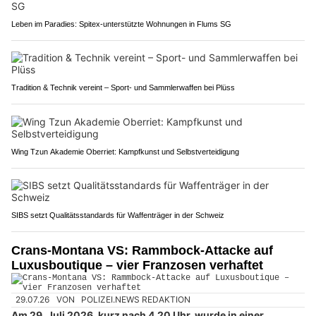
Leben im Paradies: Spitex-unterstützte Wohnungen in Flums SG
Tradition & Technik vereint – Sport- und Sammlerwaffen bei Plüss
Wing Tzun Akademie Oberriet: Kampfkunst und Selbstverteidigung
SIBS setzt Qualitätsstandards für Waffenträger in der Schweiz
Crans-Montana VS: Rammbock-Attacke auf
Luxusboutique – vier Franzosen verhaftet
29.07.26
VON
POLIZEI.NEWS REDAKTION
Am 29. Juli 2026, kurz nach 4.20 Uhr, wurde in einer