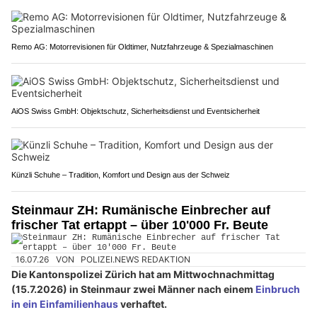
Remo AG: Motorrevisionen für Oldtimer, Nutzfahrzeuge & Spezialmaschinen
AiOS Swiss GmbH: Objektschutz, Sicherheitsdienst und Eventsicherheit
Künzli Schuhe – Tradition, Komfort und Design aus der Schweiz
Steinmaur ZH: Rumänische Einbrecher auf
frischer Tat ertappt – über 10'000 Fr. Beute
16.07.26
VON
POLIZEI.NEWS REDAKTION
Die Kantonspolizei Zürich hat am Mittwochnachmittag
(15.7.2026) in Steinmaur zwei Männer nach einem
Einbruch
in ein Einfamilienhaus
verhaftet.