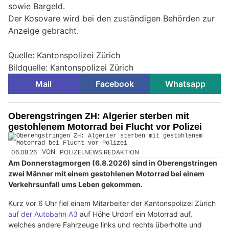
sowie Bargeld.
Der Kosovare wird bei den zuständigen Behörden zur
Anzeige gebracht.
Quelle: Kantonspolizei Zürich
Bildquelle: Kantonspolizei Zürich
Mail
Facebook
Whatsapp
Oberengstringen ZH: Algerier sterben mit
gestohlenem Motorrad bei Flucht vor Polizei
06.08.26
VON
POLIZEI.NEWS REDAKTION
Am Donnerstagmorgen (6.8.2026) sind in Oberengstringen
zwei Männer mit einem gestohlenen Motorrad bei einem
Verkehrsunfall ums Leben gekommen.
Kurz vor 6 Uhr fiel einem Mitarbeiter der Kantonspolizei Zürich
auf der Autobahn A3
auf Höhe Urdorf ein Motorrad auf,
welches andere Fahrzeuge links und rechts überholte und