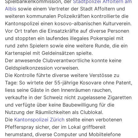
Spielbankenkommission, der
Stadtpolizei Affoltern am
Albis
sowie einem Vertreter der Stadt Affoltern und
weiteren kommunalen Polizeikräften kontrollierte die
Kantonspolizei einen kosovo-albanischen Kulturverein.
Vor Ort trafen die Einsatzkräfte auf diverse Personen
und stoppten ein laufendes illegales Pokerspiel mit
rund zehn Spielern sowie eine weitere Runde, die ein
Kartenspiel mit Geldeinsätzen spielte.
Der anwesende Clubverantwortliche konnte keine
Geldspielkonzession vorweisen.
Die Kontrolle führte diverse weitere Verstösse zu
Tage: So wirtete der 55-jährige Kosovare ohne Patent,
liess seine Gäste in den Innenräumen rauchen,
verkaufte in der Schweiz nicht zugelassene Zigaretten
und verfügte über keine Baubewilligung für die
Nutzung der Räumlichkeiten als Clublokal.
Die
Kantonspolizei Zürich
stellte einen verbotenen
Pfefferspray sicher, der im Lokal griffbereit
herumstand, diverse Computer und Mobiltelefone