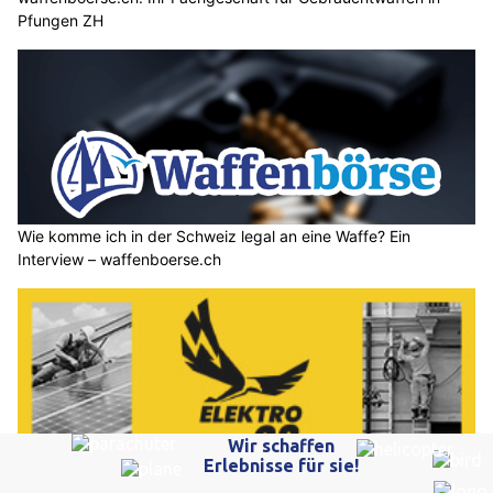
Pfungen ZH
Wie komme ich in der Schweiz legal an eine Waffe? Ein
Interview – waffenboerse.ch
Elektro23 GmbH in Neuhausen am Rheinfall SH: Intelligente