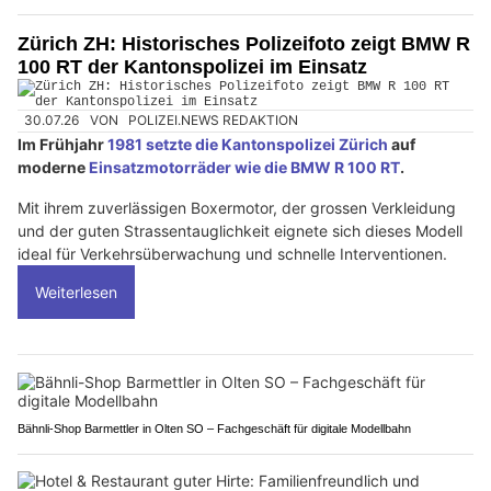
Zürich ZH: Historisches Polizeifoto zeigt BMW R
100 RT der Kantonspolizei im Einsatz
30.07.26
VON
POLIZEI.NEWS REDAKTION
Im Frühjahr
1981 setzte die Kantonspolizei Zürich
auf
moderne
Einsatzmotorräder wie die BMW R 100 RT
.
Mit ihrem zuverlässigen Boxermotor, der grossen Verkleidung
und der guten Strassentauglichkeit eignete sich dieses Modell
ideal für Verkehrsüberwachung und schnelle Interventionen.
Weiterlesen
Bähnli-Shop Barmettler in Olten SO – Fachgeschäft für digitale Modellbahn