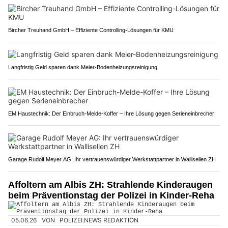
Bircher Treuhand GmbH – Effiziente Controlling-Lösungen für KMU
Langfristig Geld sparen dank Meier-Bodenheizungsreinigung
EM Haustechnik: Der Einbruch-Melde-Koffer – Ihre Lösung gegen Serieneinbrecher
Garage Rudolf Meyer AG: Ihr vertrauenswürdiger Werkstattpartner in Wallisellen ZH
Affoltern am Albis ZH: Strahlende Kinderaugen
beim Präventionstag der Polizei in Kinder-Reha
05.06.26
VON
POLIZEI.NEWS REDAKTION