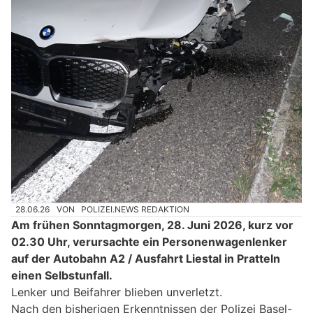
28.06.26
VON
POLIZEI.NEWS REDAKTION
Am frühen Sonntagmorgen, 28. Juni 2026, kurz vor
02.30 Uhr, verursachte ein Personenwagenlenker
auf der Autobahn A2 / Ausfahrt Liestal in Pratteln
einen Selbstunfall.
Lenker und Beifahrer blieben unverletzt.
Nach den bisherigen Erkenntnissen der Polizei Basel-