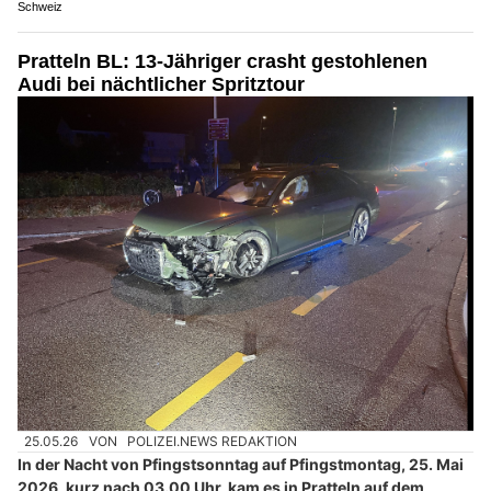
Schweiz
Pratteln BL: 13-Jähriger crasht gestohlenen
Audi bei nächtlicher Spritztour
25.05.26
VON
POLIZEI.NEWS REDAKTION
In der Nacht von Pfingstsonntag auf Pfingstmontag, 25. Mai
2026, kurz nach 03.00 Uhr, kam es in Pratteln auf dem