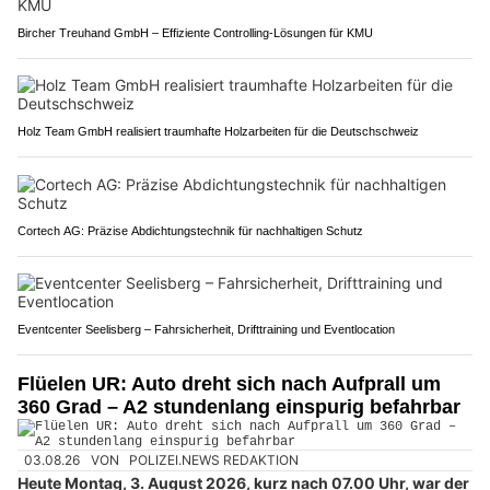
Bircher Treuhand GmbH – Effiziente Controlling-Lösungen für KMU
Holz Team GmbH realisiert traumhafte Holzarbeiten für die Deutschschweiz
Cortech AG: Präzise Abdichtungstechnik für nachhaltigen Schutz
Eventcenter Seelisberg – Fahrsicherheit, Drifttraining und Eventlocation
Flüelen UR: Auto dreht sich nach Aufprall um
360 Grad – A2 stundenlang einspurig befahrbar
03.08.26
VON
POLIZEI.NEWS REDAKTION
Heute Montag, 3. August 2026, kurz nach 07.00 Uhr, war der