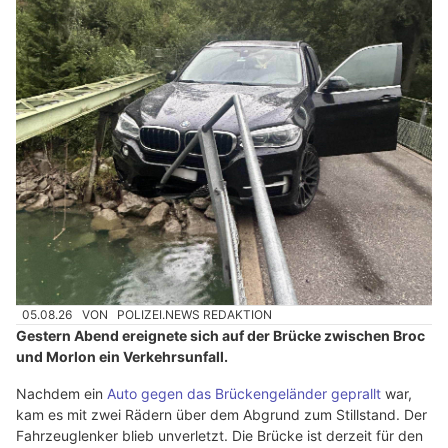
05.08.26
VON
POLIZEI.NEWS REDAKTION
Gestern Abend ereignete sich auf der Brücke zwischen Broc
und Morlon ein Verkehrsunfall.
Nachdem ein
Auto gegen das Brückengeländer geprallt
war,
kam es mit zwei Rädern über dem Abgrund zum Stillstand. Der
Fahrzeuglenker blieb unverletzt. Die Brücke ist derzeit für den