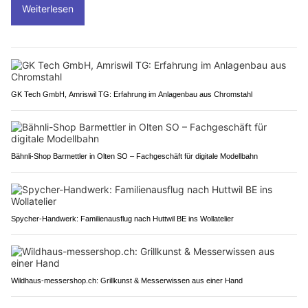
Weiterlesen
GK Tech GmbH, Amriswil TG: Erfahrung im Anlagenbau aus Chromstahl
Bähnli-Shop Barmettler in Olten SO – Fachgeschäft für digitale Modellbahn
Spycher-Handwerk: Familienausflug nach Huttwil BE ins Wollatelier
Wildhaus-messershop.ch: Grillkunst & Messerwissen aus einer Hand