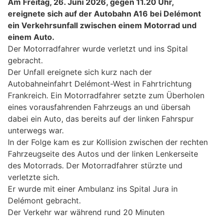
Am Freitag, 26. Juni 2026, gegen 11.20 Uhr,
ereignete sich auf der Autobahn A16 bei Delémont
ein Verkehrsunfall zwischen einem Motorrad und
einem Auto.
Der Motorradfahrer wurde verletzt und ins Spital
gebracht.
Der Unfall ereignete sich kurz nach der
Autobahneinfahrt Delémont-West in Fahrtrichtung
Frankreich. Ein Motorradfahrer setzte zum Überholen
eines vorausfahrenden Fahrzeugs an und übersah
dabei ein Auto, das bereits auf der linken Fahrspur
unterwegs war.
In der Folge kam es zur Kollision zwischen der rechten
Fahrzeugseite des Autos und der linken Lenkerseite
des Motorrads. Der Motorradfahrer stürzte und
verletzte sich.
Er wurde mit einer Ambulanz ins Spital Jura in
Delémont gebracht.
Der Verkehr war während rund 20 Minuten