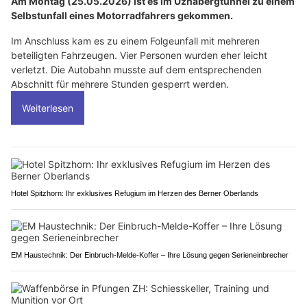
Am Montag (25.05.2026) ist es im Uznabergtunnel zu einem
Selbstunfall eines Motorradfahrers gekommen.
Im Anschluss kam es zu einem Folgeunfall mit mehreren
beteiligten Fahrzeugen. Vier Personen wurden eher leicht
verletzt. Die Autobahn musste auf dem entsprechenden
Abschnitt für mehrere Stunden gesperrt werden.
Weiterlesen
Hotel Spitzhorn: Ihr exklusives Refugium im Herzen des Berner Oberlands
EM Haustechnik: Der Einbruch-Melde-Koffer – Ihre Lösung gegen Serieneinbrecher