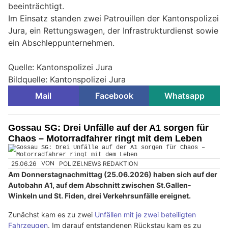
beeinträchtigt.
Im Einsatz standen zwei Patrouillen der Kantonspolizei
Jura, ein Rettungswagen, der Infrastrukturdienst sowie
ein Abschleppunternehmen.
Quelle: Kantonspolizei Jura
Bildquelle: Kantonspolizei Jura
Mail
Facebook
Whatsapp
Gossau SG: Drei Unfälle auf der A1 sorgen für
Chaos – Motorradfahrer ringt mit dem Leben
25.06.26
VON
POLIZEI.NEWS REDAKTION
Am Donnerstagnachmittag (25.06.2026) haben sich auf der
Autobahn A1, auf dem Abschnitt zwischen St.Gallen-
Winkeln und St. Fiden, drei Verkehrsunfälle ereignet.
Zunächst kam es zu zwei
Unfällen mit je zwei beteiligten
Fahrzeugen
. Im darauf entstandenen Rückstau kam es zu