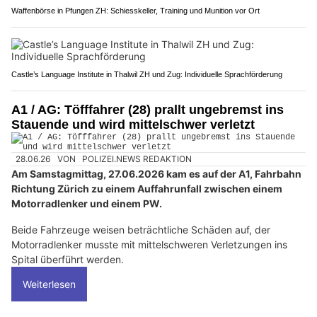
Waffenbörse in Pfungen ZH: Schiesskeller, Training und Munition vor Ort
Castle’s Language Institute in Thalwil ZH und Zug: Individuelle Sprachförderung
A1 / AG: Töfffahrer (28) prallt ungebremst ins
Stauende und wird mittelschwer verletzt
28.06.26
VON
POLIZEI.NEWS REDAKTION
Am Samstagmittag, 27.06.2026 kam es auf der A1, Fahrbahn
Richtung Zürich zu einem Auffahrunfall zwischen einem
Motorradlenker und einem PW.
Beide Fahrzeuge weisen beträchtliche Schäden auf, der
Motorradlenker musste mit mittelschweren Verletzungen ins
Spital überführt werden.
Weiterlesen