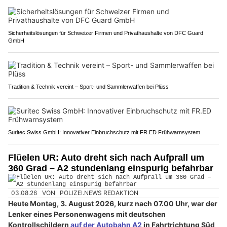
Sicherheitslösungen für Schweizer Firmen und Privathaushalte von DFC Guard
GmbH
Tradition & Technik vereint – Sport- und Sammlerwaffen bei Plüss
Suritec Swiss GmbH: Innovativer Einbruchschutz mit FR.ED Frühwarnsystem
Flüelen UR: Auto dreht sich nach Aufprall um
360 Grad – A2 stundenlang einspurig befahrbar
03.08.26
VON
POLIZEI.NEWS REDAKTION
Heute Montag, 3. August 2026, kurz nach 07.00 Uhr, war der
Lenker eines Personenwagens mit deutschen
Kontrollschildern
auf der Autobahn A2
in Fahrtrichtung Süd