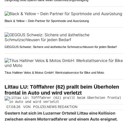
Langfristig Geld sparen dank Meier-Bodenheizungsreinigung
Black & Yellow – Dein Partner für Sportmode und Ausrüstung
GEGGUS Schweiz: Sichere und ästhetische Schmutzschleusen für jeden Bedarf
Titus Haltiner Velos & Motos GmbH: Werkstattservice für Bike und Moto
Littau LU: Töfffahrer (62) prallt beim Überholen
frontal in Auto und wird verletzt
07.08.26
VON
POLIZEI.NEWS REDAKTION
Gestern hat sich im Luzerner Ortsteil Littau eine Kollision
zwischen einem Motorradfahrer und einem Auto ereignet.