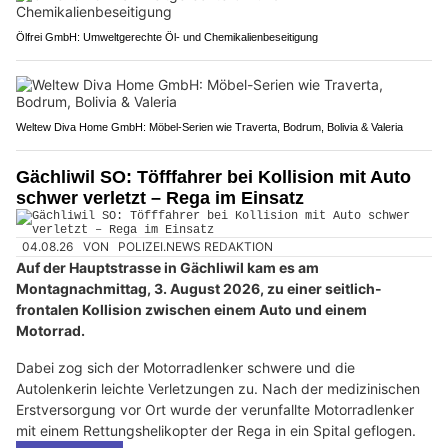
Ölfrei GmbH: Umweltgerechte Öl- und Chemikalienbeseitigung
Weltew Diva Home GmbH: Möbel-Serien wie Traverta, Bodrum, Bolivia & Valeria
Gächliwil SO: Töfffahrer bei Kollision mit Auto
schwer verletzt – Rega im Einsatz
04.08.26
VON
POLIZEI.NEWS REDAKTION
Auf der Hauptstrasse in Gächliwil kam es am
Montagnachmittag, 3. August 2026, zu einer seitlich-
frontalen Kollision zwischen einem Auto und einem
Motorrad.
Dabei zog sich der Motorradlenker schwere und die
Autolenkerin leichte Verletzungen zu. Nach der medizinischen
Erstversorgung vor Ort wurde der verunfallte Motorradlenker
mit einem Rettungshelikopter der Rega in ein Spital geflogen.