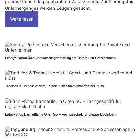
gebracht und erlag später ihren Verletzungen. Zur Klärung des
Unfallherganges werden Zeugen gesucht.
Weiterlesen
Simply: Persönliche Versicherungsberatung für Private und Unternehmen
Tradition & Technik vereint – Sport- und Sammlerwaffen bei Plüss
Bähnli-Shop Barmettler in Olten SO – Fachgeschäft für digitale Modellbahn