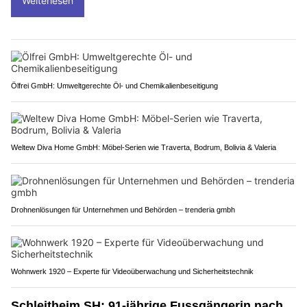
Weiterlesen
Ölfrei GmbH: Umweltgerechte Öl- und Chemikalienbeseitigung
Weltew Diva Home GmbH: Möbel-Serien wie Traverta, Bodrum, Bolivia & Valeria
Drohnenlösungen für Unternehmen und Behörden – trenderia gmbh
Wohnwerk 1920 – Experte für Videoüberwachung und Sicherheitstechnik
Schleitheim SH: 91-jährige Fussgängerin nach