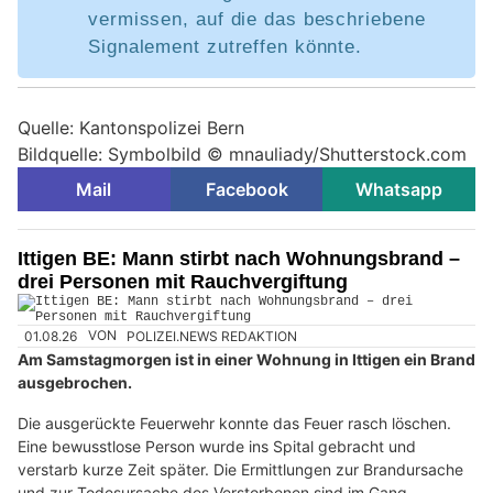
vermissen, auf die das beschriebene
Signalement zutreffen könnte.
Quelle: Kantonspolizei Bern
Bildquelle: Symbolbild © mnauliady/Shutterstock.com
Mail
Facebook
Whatsapp
Ittigen BE: Mann stirbt nach Wohnungsbrand –
drei Personen mit Rauchvergiftung
01.08.26
VON
POLIZEI.NEWS REDAKTION
Am Samstagmorgen ist in einer Wohnung in Ittigen ein Brand
ausgebrochen.
Die ausgerückte Feuerwehr konnte das Feuer rasch löschen.
Eine bewusstlose Person wurde ins Spital gebracht und
verstarb kurze Zeit später. Die Ermittlungen zur Brandursache
und zur Todesursache des Verstorbenen sind im Gang.