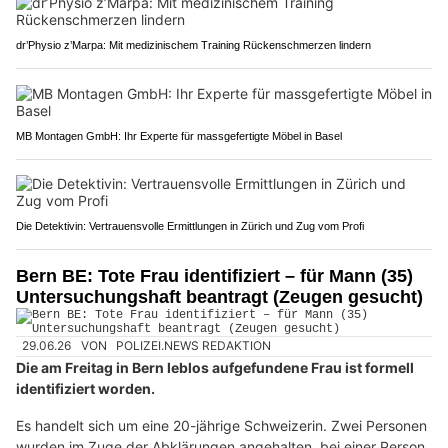
dr’Physio z’Marpa: Mit medizinischem Training Rückenschmerzen lindern
MB Montagen GmbH: Ihr Experte für massgefertigte Möbel in Basel
Die Detektivin: Vertrauensvolle Ermittlungen in Zürich und Zug vom Profi
Bern BE: Tote Frau identifiziert – für Mann (35)
Untersuchungshaft beantragt (Zeugen gesucht)
29.06.26
VON
POLIZEI.NEWS REDAKTION
Die am Freitag in Bern leblos aufgefundene Frau ist formell
identifiziert worden.
Es handelt sich um eine 20-jährige Schweizerin. Zwei Personen
wurden im Zuge der Abklärungen angehalten, bei einer Person