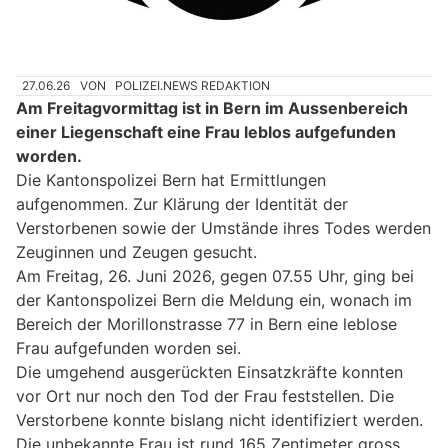
27.06.26
VON
POLIZEI.NEWS REDAKTION
Am Freitagvormittag ist in Bern im Aussenbereich
einer Liegenschaft eine Frau leblos aufgefunden
worden.
Die Kantonspolizei Bern hat Ermittlungen
aufgenommen. Zur Klärung der Identität der
Verstorbenen sowie der Umstände ihres Todes werden
Zeuginnen und Zeugen gesucht.
Am Freitag, 26. Juni 2026, gegen 07.55 Uhr, ging bei
der Kantonspolizei Bern die Meldung ein, wonach im
Bereich der Morillonstrasse 77 in Bern eine leblose
Frau aufgefunden worden sei.
Die umgehend ausgerückten Einsatzkräfte konnten
vor Ort nur noch den Tod der Frau feststellen. Die
Verstorbene konnte bislang nicht identifiziert werden.
Die unbekannte Frau ist rund 165 Zentimeter gross,