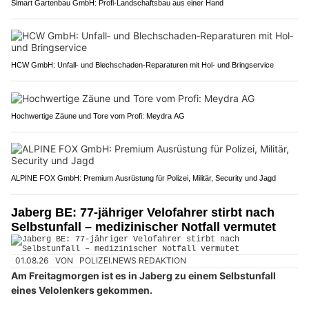
Simart Gartenbau GmbH: Profi-Landschaftsbau aus einer Hand
HCW GmbH: Unfall‑ und Blechschaden‑Reparaturen mit Hol‑ und Bringservice
Hochwertige Zäune und Tore vom Profi: Meydra AG
ALPINE FOX GmbH: Premium Ausrüstung für Polizei, Militär, Security und Jagd
Jaberg BE: 77-jähriger Velofahrer stirbt nach
Selbstunfall – medizinischer Notfall vermutet
01.08.26
VON
POLIZEI.NEWS REDAKTION
Am Freitagmorgen ist es in Jaberg zu einem Selbstunfall
eines Velolenkers gekommen.