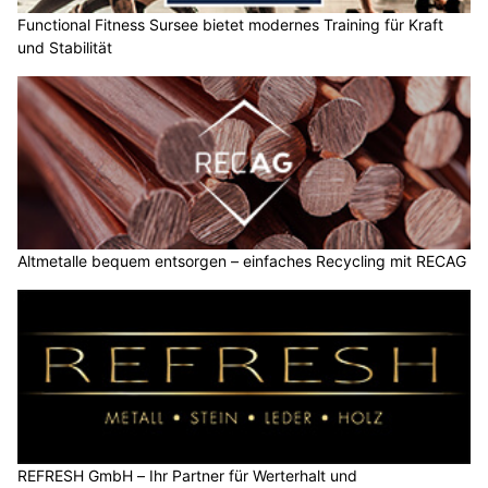
Functional Fitness Sursee bietet modernes Training für Kraft
und Stabilität
Altmetalle bequem entsorgen – einfaches Recycling mit RECAG
REFRESH GmbH – Ihr Partner für Werterhalt und