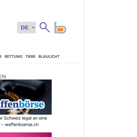
R
RETTUNG
TIERE
BLAULICHT
EN
r Schweiz legal an eine
w – waffenboerse.ch