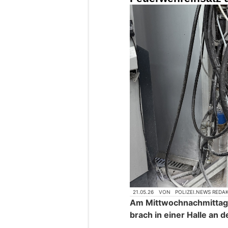
21.05.26
VON
POLIZEI.NEWS REDA
Am Mittwochnachmittag 
brach in einer Halle an d