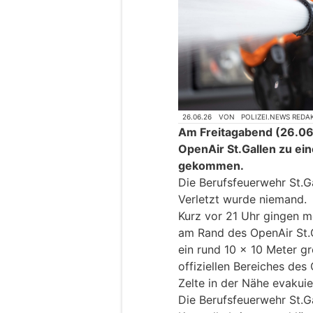
26.06.26
VON
POLIZEI.NEWS REDA
Am Freitagabend (26.06.
OpenAir St.Gallen zu ei
gekommen.
Die Berufsfeuerwehr St.G
Verletzt wurde niemand.
Kurz vor 21 Uhr gingen 
am Rand des OpenAir St.G
ein rund 10 x 10 Meter g
offiziellen Bereiches des
Zelte in der Nähe evakuie
Die Berufsfeuerwehr St.G