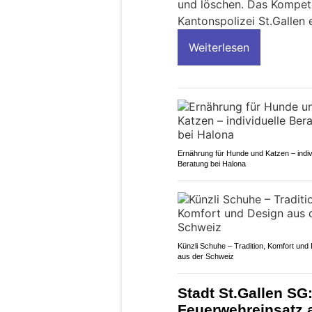
und löschen. Das Kompet
Kantonspolizei St.Gallen 
Weiterlesen
Ernährung für Hunde und Katzen – indiv
Beratung bei Halona
Künzli Schuhe – Tradition, Komfort und
aus der Schweiz
Stadt St.Gallen SG:
Feuerwehreinsatz 