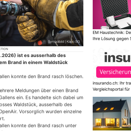
EM Haustechnik: De
Ihre Lösung gegen 
KTION
2026) ist es ausserhalb des
nem Brand in einem Waldstück
allen konnte den Brand rasch löschen.
insurando.ch: Ihr t
Vergleichsportal fü
mehrere Meldungen über einen Brand
allens ein. Es handelte sich dabei um
rosses Waldstück, ausserhalb des
 OpenAir. Vorsorglich wurden einzelne
rt.
allen konnte den Brand rasch unter