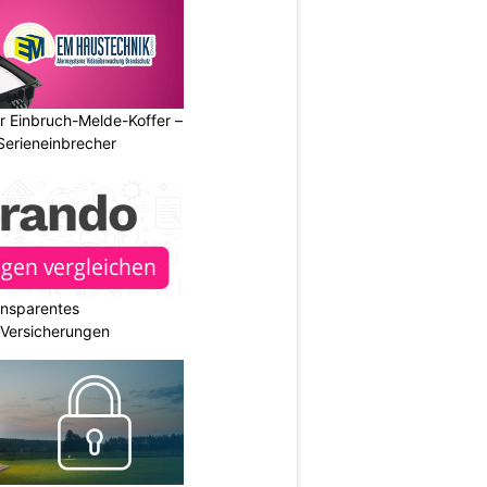
r Einbruch-Melde-Koffer –
Serieneinbrecher
ransparentes
r Versicherungen