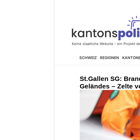
SCHWEIZ
REGIONEN
KANTON
St.Gallen SG: Bra
Geländes – Zelte v