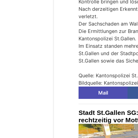
Kontrolle bringen und lös
Nach derzeitigen Erkenn
verletzt.
Der Sachschaden am Wald
Die Ermittlungen zur Bra
Kantonspolizei St.Gallen.
Im Einsatz standen mehre
St.Gallen und der Stadtpo
St.Gallen sowie das Siche
Quelle: Kantonspolizei St
Bildquelle: Kantonspolizei
Mail
Stadt St.Gallen S
rechtzeitig vor Mo