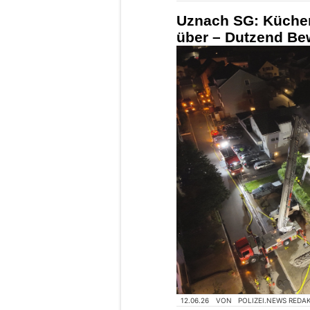
Uznach SG: Küchen
über – Dutzend Be
12.06.26
VON
POLIZEI.NEWS REDA