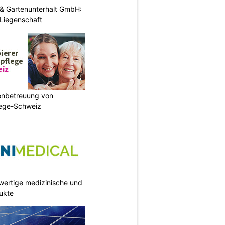
& Gartenunterhalt GmbH:
e Liegenschaft
enbetreuung von
lege-Schweiz
wertige medizinische und
ukte