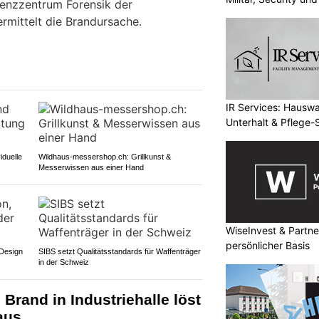
enzzentrum Forensik der
ermittelt die Brandursache.
IR Services: Hausw
Unterhalt & Pflege-
iduelle
Wildhaus-messershop.ch: Grillkunst &
Messerwissen aus einer Hand
WiseInvest & Partne
persönlicher Basis
 Design
SIBS setzt Qualitätsstandards für Waffenträger
in der Schweiz
 Brand in Industriehalle löst
aus