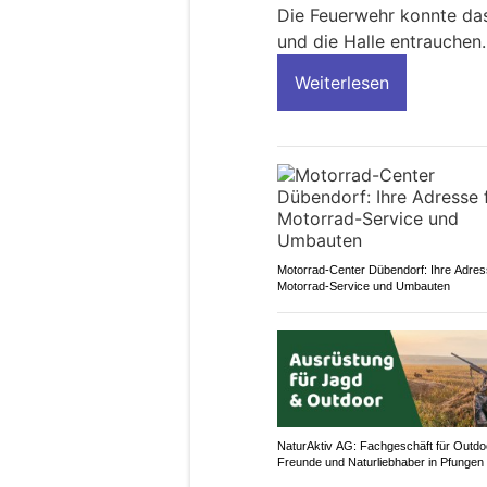
Die Feuerwehr konnte das
und die Halle entrauchen
Weiterlesen
Motorrad-Center Dübendorf: Ihre Adres
Motorrad-Service und Umbauten
NaturAktiv AG: Fachgeschäft für Outdo
Freunde und Naturliebhaber in Pfungen