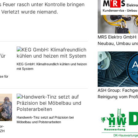
 Feuer rasch unter Kontrolle bringen
. Verletzt wurde niemand.
MRS Elektro GmbH: 
Neubau, Umbau und
KEG GmbH: Klimafreundlich kühlen und heizen
mit System
se für
ASH Group: Fachger
Reinigung vom Profi
Handwerk-Tinz setzt auf Präzision bei
Möbelbau und Polsterarbeiten
or-
 ZH