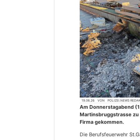
19.06.26
VON
POLIZEI.NEWS REDA
Am Donnerstagabend (18
Martinsbruggstrasse zu
Firma gekommen.
Die Berufsfeuerwehr St.G