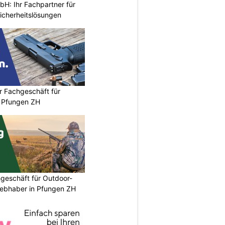
H: Ihr Fachpartner für
icherheitslösungen
r Fachgeschäft für
 Pfungen ZH
geschäft für Outdoor-
iebhaber in Pfungen ZH