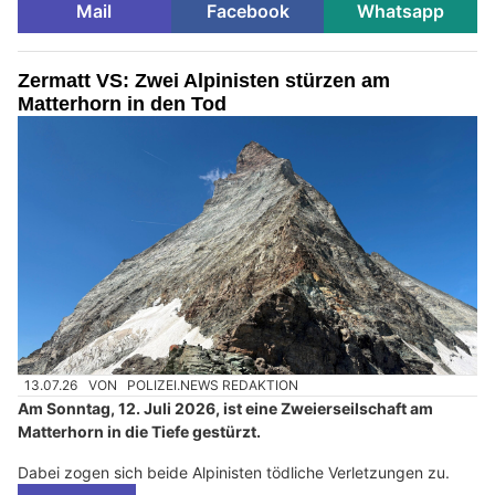
Mail
Facebook
Whatsapp
Zermatt VS: Zwei Alpinisten stürzen am
Matterhorn in den Tod
13.07.26
VON
POLIZEI.NEWS REDAKTION
Am Sonntag, 12. Juli 2026, ist eine Zweierseilschaft am
Matterhorn in die Tiefe gestürzt.
Dabei zogen sich beide Alpinisten tödliche Verletzungen zu.