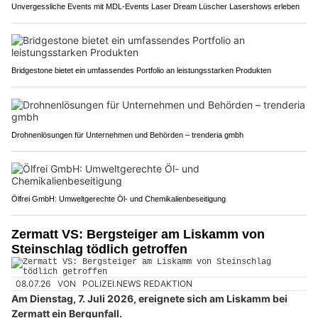
Unvergessliche Events mit MDL-Events Laser Dream Lüscher Lasershows erleben
Bridgestone bietet ein umfassendes Portfolio an leistungsstarken Produkten
Drohnenlösungen für Unternehmen und Behörden – trenderia gmbh
Ölfrei GmbH: Umweltgerechte Öl- und Chemikalienbeseitigung
Zermatt VS: Bergsteiger am Liskamm von
Steinschlag tödlich getroffen
08.07.26
VON
POLIZEI.NEWS REDAKTION
Am Dienstag, 7. Juli 2026, ereignete sich am Liskamm bei
Zermatt ein Bergunfall.