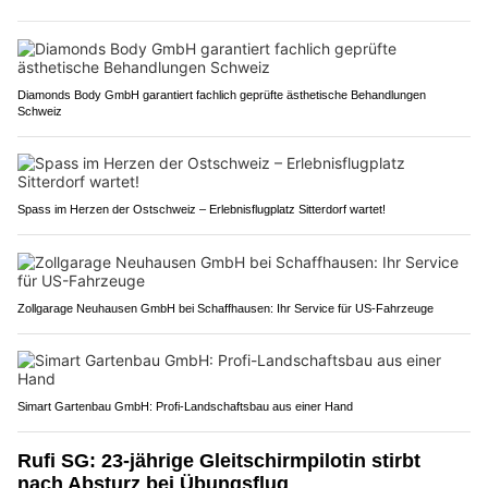
Diamonds Body GmbH garantiert fachlich geprüfte ästhetische Behandlungen
Schweiz
Spass im Herzen der Ostschweiz – Erlebnisflugplatz Sitterdorf wartet!
Zollgarage Neuhausen GmbH bei Schaffhausen: Ihr Service für US-Fahrzeuge
Simart Gartenbau GmbH: Profi-Landschaftsbau aus einer Hand
Rufi SG: 23-jährige Gleitschirmpilotin stirbt
nach Absturz bei Übungsflug