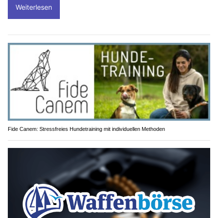
Weiterlesen
Fide Canem: Stressfreies Hundetraining mit individuellen Methoden