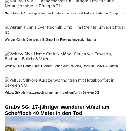
NaturAktiv AG: Fachgeschäft für Outdoor-Freunde und Naturliebhaber in Pfungen ZH
Warum Kühnis Eventtechnik GmbH im Rheintal unverzichtbar ist
Weltew Diva Home GmbH: Möbel-Serien wie Traverta, Bodrum, Bolivia & Valeria
Veltus: Stilvolle Kurzzeitwohnungen mit Hotelkomfort in Sevelen SG
Grabs SG: 17-jähriger Wanderer stürzt am
Scheffloch 40 Meter in den Tod