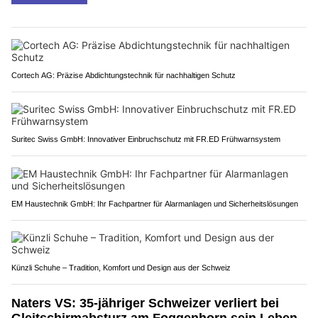
Cortech AG: Präzise Abdichtungstechnik für nachhaltigen Schutz
Suritec Swiss GmbH: Innovativer Einbruchschutz mit FR.ED Frühwarnsystem
EM Haustechnik GmbH: Ihr Fachpartner für Alarmanlagen und Sicherheitslösungen
Künzli Schuhe – Tradition, Komfort und Design aus der Schweiz
Naters VS: 35-jähriger Schweizer verliert bei
Gleitschirmabsturz am Foggenhorn sein Leben