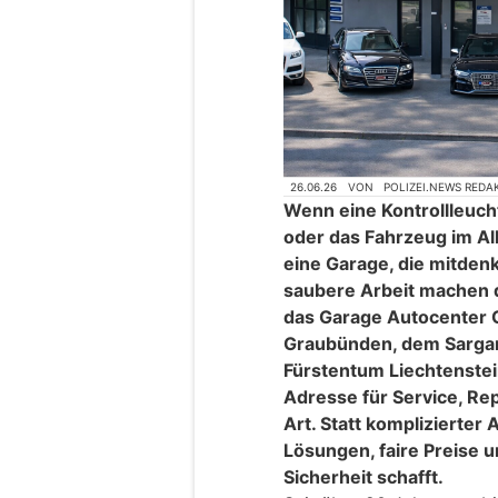
26.06.26
VON
POLIZEI.NEWS REDA
Wenn eine Kontrollleuch
oder das Fahrzeug im Allt
eine Garage, die mitden
saubere Arbeit machen 
das Garage Autocenter 
Graubünden, dem Sargan
Fürstentum Liechtenstein
Adresse für Service, Re
Art. Statt komplizierter
Lösungen, faire Preise u
Sicherheit schafft.