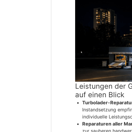
Leistungen der 
auf einen Blick
Turbolader-Reparatur
Instandsetzung empfi
individuelle Leistungs
Reparaturen aller Ma
zur sauberen handwer