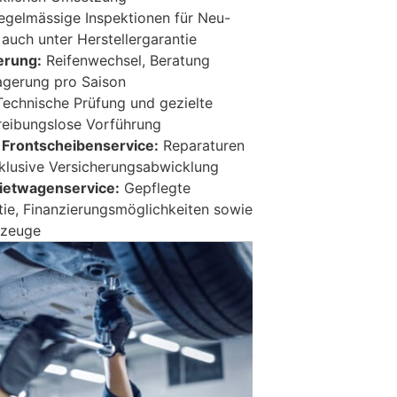
gelmässige Inspektionen für Neu-
uch unter Herstellergarantie
erung:
Reifenwechsel, Beratung
agerung pro Saison
echnische Prüfung und gezielte
 reibungslose Vorführung
 Frontscheibenservice:
Reparaturen
klusive Versicherungsabwicklung
ietwagenservice:
Gepflegte
ie, Finanzierungsmöglichkeiten sowie
rzeuge