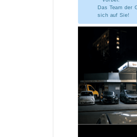
Das Team der G
sich auf Sie!