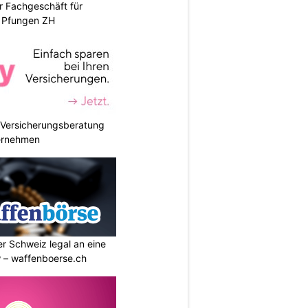
r Fachgeschäft für
 Pfungen ZH
e Versicherungsberatung
ternehmen
r Schweiz legal an eine
w – waffenboerse.ch