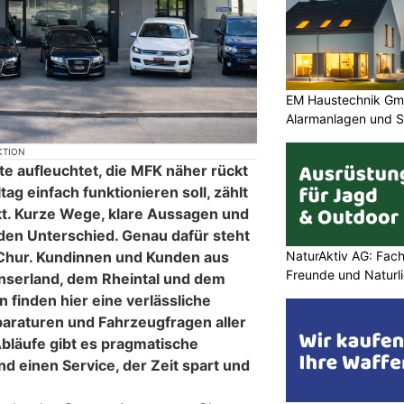
EM Haustechnik Gmb
Alarmanlagen und S
KTION
te aufleuchtet, die MFK näher rückt
ag einfach funktionieren soll, zählt
kt. Kurze Wege, klare Aussagen und
den Unterschied. Genau dafür steht
NaturAktiv AG: Fach
Chur. Kundinnen und Kunden aus
Freunde und Naturl
serland, dem Rheintal und dem
 finden hier eine verlässliche
paraturen und Fahrzeugfragen aller
 Abläufe gibt es pragmatische
nd einen Service, der Zeit spart und