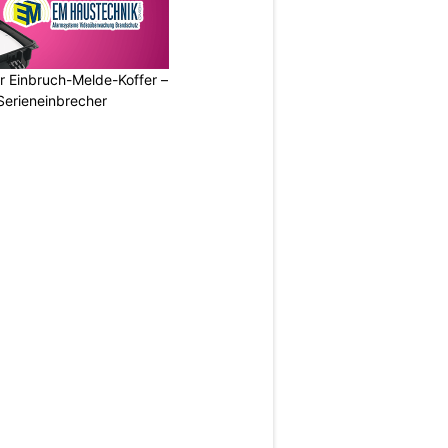
r Einbruch-Melde-Koffer –
Serieneinbrecher
N