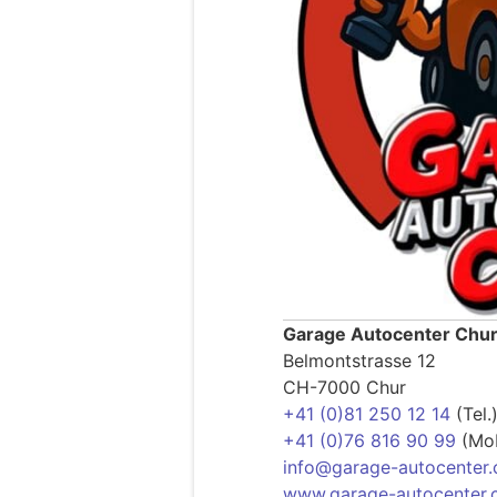
Garage Autocenter Chu
Belmontstrasse 12
CH-7000 Chur
+41 (0)81 250 12 14
(Tel.
+41 (0)76 816 90 99
(Mob
info@garage-autocenter.
www.garage-autocenter.