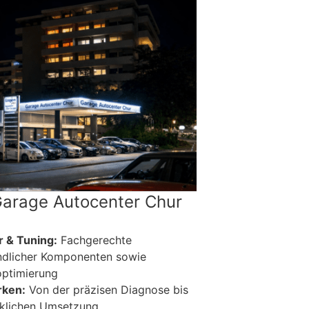
Garage Autocenter Chur
 & Tuning:
Fachgerechte
ndlicher Komponenten sowie
optimierung
rken:
Von der präzisen Diagnose bis
klichen Umsetzung