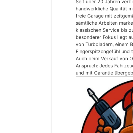
Seit über 20 Jahren verb
handwerkliche Qualität m
freie Garage mit zeitgem
sämtliche Arbeiten mark
klassischen Service bis 
besonderer Fokus liegt a
von Turboladern, einem B
Fingerspitzengefühl und t
Auch beim Verkauf von O
Anspruch: Jedes Fahrzeug 
und mit Garantie übergeb