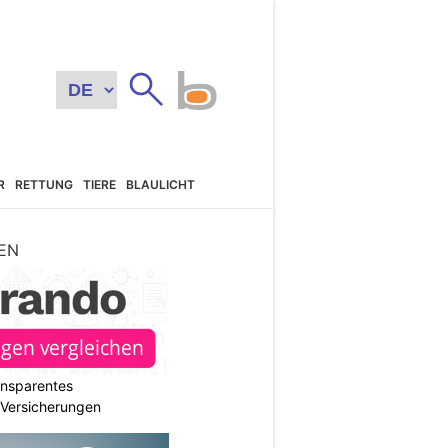
R
RETTUNG
TIERE
BLAULICHT
EN
ransparentes
r Versicherungen