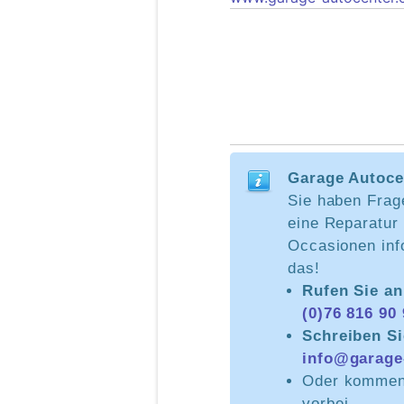
Garage Autoce
Sie haben Frag
eine Reparatur 
Occasionen info
das!
Rufen Sie a
(0)76 816 90
Schreiben Si
info@garage
Oder kommen 
vorbei.