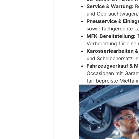
Service & Wartung:
Re
und Gebrauchtwagen, a
Pneuservice & Einlag
sowie fachgerechte L
MFK-Bereitstellung:
T
Vorbereitung für eine
Karosseriearbeiten &
und Scheibenersatz in
Fahrzeugverkauf & M
Occasionen mit Garant
fair bepreiste Mietfah