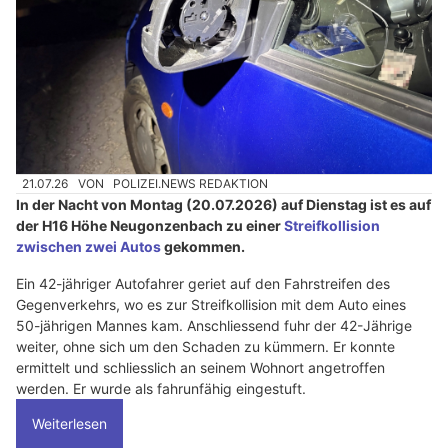
21.07.26
VON
POLIZEI.NEWS REDAKTION
In der Nacht von Montag (20.07.2026) auf Dienstag ist es auf
der H16 Höhe Neugonzenbach zu einer
Streifkollision
zwischen zwei Autos
gekommen.
Ein 42-jähriger Autofahrer geriet auf den Fahrstreifen des
Gegenverkehrs, wo es zur Streifkollision mit dem Auto eines
50-jährigen Mannes kam. Anschliessend fuhr der 42-Jährige
weiter, ohne sich um den Schaden zu kümmern. Er konnte
ermittelt und schliesslich an seinem Wohnort angetroffen
werden. Er wurde als fahrunfähig eingestuft.
Weiterlesen