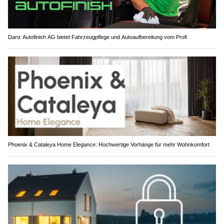
Danz Autofinish AG bietet Fahrzeugpflege und Autoaufbereitung vom Profi
Phoenix & Cataleya Home Elegance: Hochwertige Vorhänge für mehr Wohnkomfort