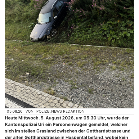
05.08.26
VON
POLIZEI.NEWS REDAKTION
Heute Mittwoch, 5. August 2026, um 05.30 Uhr, wurde der
Kantonspolizei Uri ein Personenwagen gemeldet, welcher
sich im steilen Grasland zwischen der Gotthardstrasse und
der alten Gotthardstrasse in Hospental befand, wobei kein