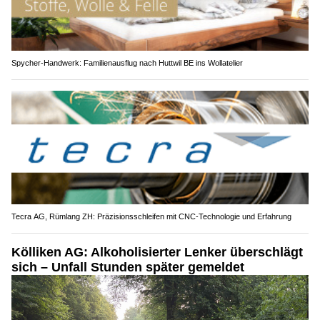
Spycher-Handwerk: Familienausflug nach Huttwil BE ins Wollatelier
Tecra AG, Rümlang ZH: Präzisionsschleifen mit CNC-Technologie und Erfahrung
Kölliken AG: Alkoholisierter Lenker überschlägt
sich – Unfall Stunden später gemeldet