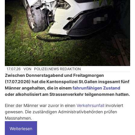
17.07.26
VON
POLIZEI.NEWS REDAKTION
Zwischen Donnerstagabend und Freitagmorgen
(17.07.2026) hat die Kantonspolizei St.Gallen insgesamt fünf
Männer angehalten, die in einem
fahrunfähigen Zustand
oder alkoholisiert am Strassenverkehr teilgenommen hatten.
Einer der Männer war zuvor in einen
Verkehrsunfall
involviert
gewesen. Die zuständigen Administrativbehörden prüfen
Massnahmen.
Weiterlesen