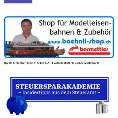
Bähnli-Shop Barmettler in Olten SO – Fachgeschäft für digitale Modellbahn