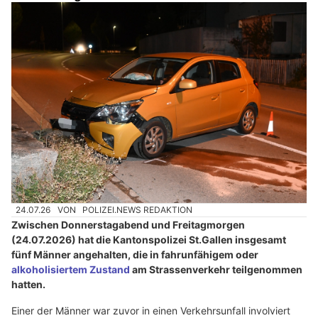
24.07.26
VON
POLIZEI.NEWS REDAKTION
Zwischen Donnerstagabend und Freitagmorgen
(24.07.2026) hat die Kantonspolizei St.Gallen insgesamt
fünf Männer angehalten, die in fahrunfähigem oder
alkoholisiertem Zustand
am Strassenverkehr teilgenommen
hatten.
Einer der Männer war zuvor in einen Verkehrsunfall involviert