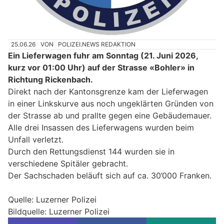
25.06.26
VON
POLIZEI.NEWS REDAKTION
Ein Lieferwagen fuhr am Sonntag (21. Juni 2026,
kurz vor 01:00 Uhr) auf der Strasse «Bohler» in
Richtung Rickenbach.
Direkt nach der Kantonsgrenze kam der Lieferwagen
in einer Linkskurve aus noch ungeklärten Gründen von
der Strasse ab und prallte gegen eine Gebäudemauer.
Alle drei Insassen des Lieferwagens wurden beim
Unfall verletzt.
Durch den Rettungsdienst 144 wurden sie in
verschiedene Spitäler gebracht.
Der Sachschaden beläuft sich auf ca. 30’000 Franken.
Quelle: Luzerner Polizei
Bildquelle: Luzerner Polizei