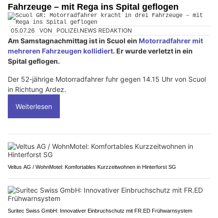
Fahrzeuge – mit Rega ins Spital geflogen
05.07.26
VON
POLIZEI.NEWS REDAKTION
Am Samstagnachmittag ist in Scuol ein
Motorradfahrer mit
mehreren Fahrzeugen kollidiert
. Er wurde verletzt in ein
Spital geflogen.
Der 52-jährige Motorradfahrer fuhr gegen 14.15 Uhr von Scuol
in Richtung Ardez.
Weiterlesen
Veltus AG / WohnMotel: Komfortables Kurzzeitwohnen in Hinterforst SG
Suritec Swiss GmbH: Innovativer Einbruchschutz mit FR.ED Frühwarnsystem