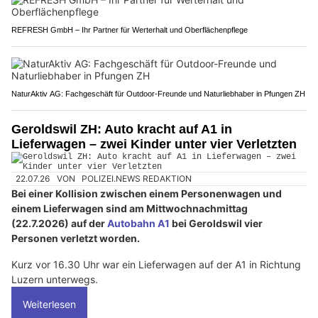
REFRESH GmbH – Ihr Partner für Werterhalt und Oberflächenpflege
NaturAktiv AG: Fachgeschäft für Outdoor-Freunde und Naturliebhaber in Pfungen ZH
Geroldswil ZH: Auto kracht auf A1 in
Lieferwagen – zwei Kinder unter vier Verletzten
22.07.26
VON
POLIZEI.NEWS REDAKTION
Bei einer Kollision zwischen einem Personenwagen und
einem Lieferwagen sind am Mittwochnachmittag
(22.7.2026) auf der
Autobahn A1
bei Geroldswil vier
Personen verletzt worden.
Kurz vor 16.30 Uhr war ein Lieferwagen auf der A1 in Richtung
Luzern unterwegs.
Weiterlesen