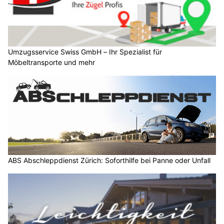
Umzugsservice Swiss GmbH – Ihr Spezialist für
Möbeltransporte und mehr
ABS Abschleppdienst Zürich: Soforthilfe bei Panne oder Unfall