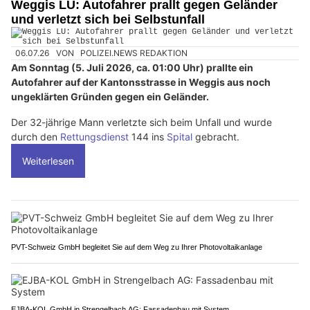
Weggis LU: Autofahrer prallt gegen Geländer
und verletzt sich bei Selbstunfall
06.07.26
VON
POLIZEI.NEWS REDAKTION
Am Sonntag (5. Juli 2026, ca. 01:00 Uhr) prallte ein
Autofahrer auf der Kantonsstrasse in Weggis aus noch
ungeklärten Gründen gegen ein Geländer.
Der 32-jährige Mann verletzte sich beim Unfall und wurde
durch den
Rettungsdienst
144 ins
Spital
gebracht.
Weiterlesen
PVT-Schweiz GmbH begleitet Sie auf dem Weg zu Ihrer Photovoltaikanlage
EJBA-KOL GmbH in Strengelbach AG: Fassadenbau mit System