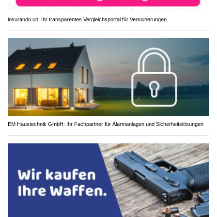
insurando.ch: Ihr transparentes Vergleichsportal für Versicherungen
EM Haustechnik GmbH: Ihr Fachpartner für Alarmanlagen und Sicherheitslösungen