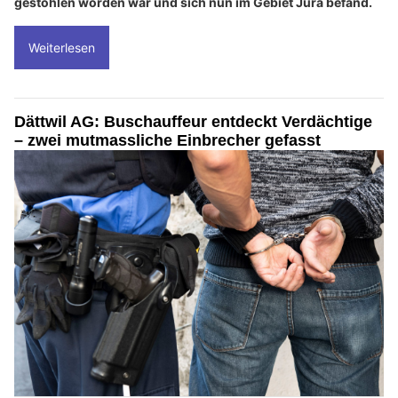
gestohlen worden war und sich nun im Gebiet Jura befand.
Weiterlesen
Dättwil AG: Buschauffeur entdeckt Verdächtige
– zwei mutmassliche Einbrecher gefasst