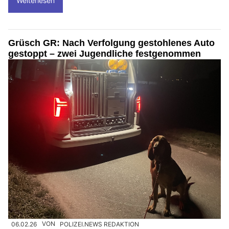
Weiterlesen
Grüsch GR: Nach Verfolgung gestohlenes Auto
gestoppt – zwei Jugendliche festgenommen
06.02.26
VON
POLIZEI.NEWS REDAKTION