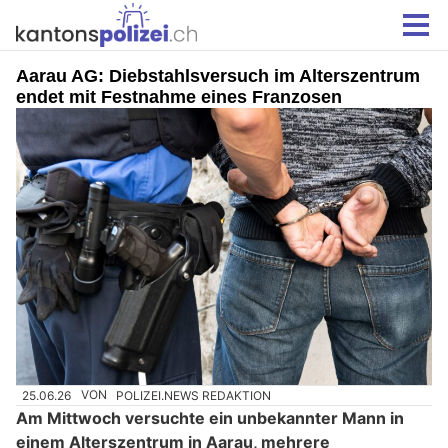
Aarau AG: Diebstahlsversuch im Alterszentrum
endet mit Festnahme eines Franzosen
25.06.26
VON
POLIZEI.NEWS REDAKTION
Am Mittwoch versuchte ein unbekannter Mann in
einem Alterszentrum in Aarau, mehrere