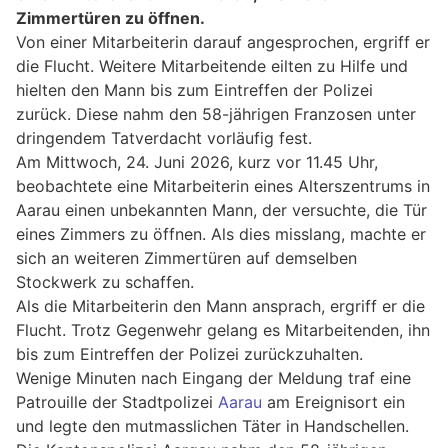
Zimmertüren zu öffnen.
Von einer Mitarbeiterin darauf angesprochen, ergriff er
die Flucht. Weitere Mitarbeitende eilten zu Hilfe und
hielten den Mann bis zum Eintreffen der Polizei
zurück. Diese nahm den 58-jährigen Franzosen unter
dringendem Tatverdacht vorläufig fest.
Am Mittwoch, 24. Juni 2026, kurz vor 11.45 Uhr,
beobachtete eine Mitarbeiterin eines Alterszentrums in
Aarau einen unbekannten Mann, der versuchte, die Tür
eines Zimmers zu öffnen. Als dies misslang, machte er
sich an weiteren Zimmertüren auf demselben
Stockwerk zu schaffen.
Als die Mitarbeiterin den Mann ansprach, ergriff er die
Flucht. Trotz Gegenwehr gelang es Mitarbeitenden, ihn
bis zum Eintreffen der Polizei zurückzuhalten.
Wenige Minuten nach Eingang der Meldung traf eine
Patrouille der Stadtpolizei
Aarau
am Ereignisort ein
und legte den mutmasslichen Täter in Handschellen.