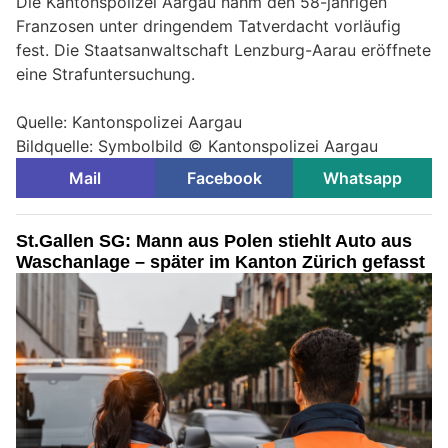
Die Kantonspolizei Aargau nahm den 58-jährigen
Franzosen unter dringendem Tatverdacht vorläufig
fest. Die Staatsanwaltschaft Lenzburg-Aarau eröffnete
eine Strafuntersuchung.
Quelle: Kantonspolizei Aargau
Bildquelle: Symbolbild © Kantonspolizei Aargau
Mail
Facebook
Whatsapp
St.Gallen SG: Mann aus Polen stiehlt Auto aus
Waschanlage – später im Kanton Zürich gefasst