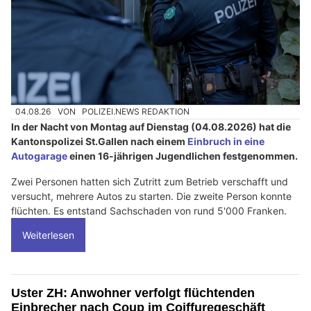
04.08.26
VON
POLIZEI.NEWS REDAKTION
In der Nacht von Montag auf Dienstag (04.08.2026) hat die
Kantonspolizei St.Gallen nach einem
Einbruch in eine
Autogarage
einen 16-jährigen Jugendlichen festgenommen.
Zwei Personen hatten sich Zutritt zum Betrieb verschafft und
versucht, mehrere Autos zu starten. Die zweite Person konnte
flüchten. Es entstand Sachschaden von rund 5'000 Franken.
Weiterlesen
Uster ZH: Anwohner verfolgt flüchtenden
Einbrecher nach Coup im Coiffuregeschäft