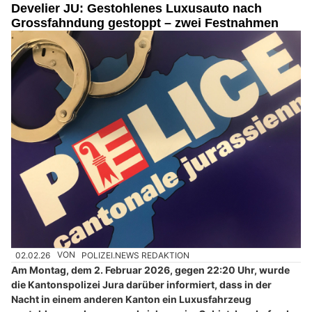
Develier JU: Gestohlenes Luxusauto nach
Grossfahndung gestoppt – zwei Festnahmen
02.02.26
VON
POLIZEI.NEWS REDAKTION
Am Montag, dem 2. Februar 2026, gegen 22:20 Uhr, wurde
die Kantonspolizei Jura darüber informiert, dass in der
Nacht in einem anderen Kanton ein Luxusfahrzeug