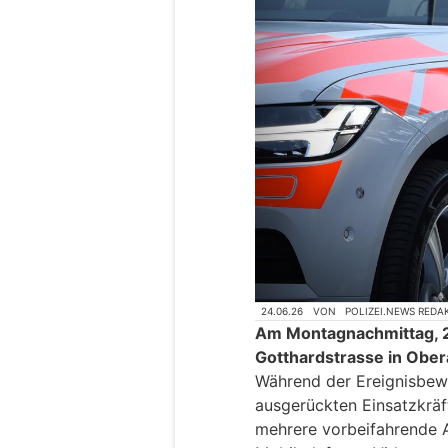
24.06.26
VON
POLIZEI.NEWS REDA
Am Montagnachmittag, 2
Gotthardstrasse in Ober
Während der Ereignisbewä
ausgerückten Einsatzkräf
mehrere vorbeifahrende Au