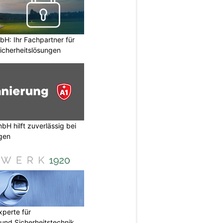
H: Ihr Fachpartner für
icherheitslösungen
H hilft zuverlässig bei
gen
perte für
nd Sicherheitstechnik