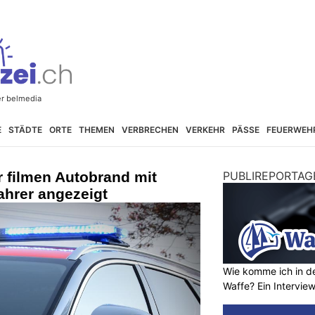
E
STÄDTE
ORTE
THEMEN
VERBRECHEN
VERKEHR
PÄSSE
FEUERWEH
r filmen Autobrand mit
PUBLIREPORTAG
ahrer angezeigt
Wie komme ich in de
Waffe? Ein Intervie