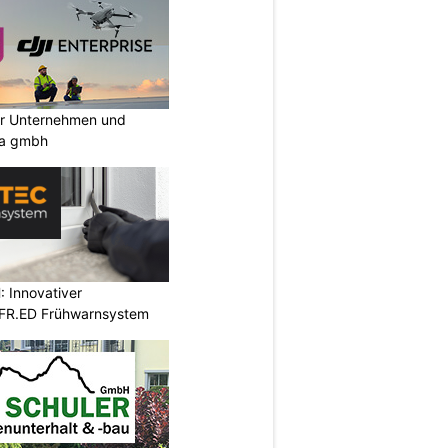
ür Unternehmen und
ia gmbh
 Innovativer
 FR.ED Frühwarnsystem