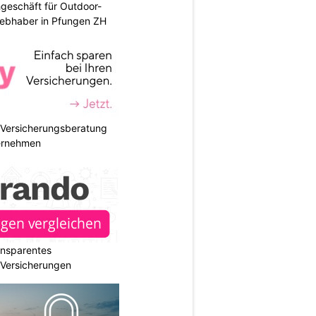
geschäft für Outdoor-
iebhaber in Pfungen ZH
e Versicherungsberatung
ternehmen
ransparentes
r Versicherungen