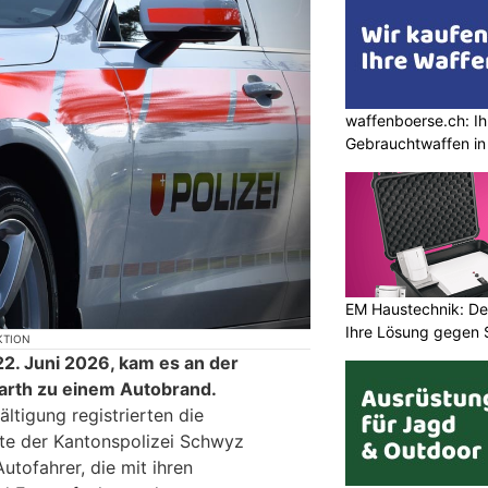
waffenboerse.ch: Ih
Gebrauchtwaffen in
EM Haustechnik: De
Ihre Lösung gegen 
KTION
2. Juni 2026, kam es an der
arth zu einem Autobrand.
ltigung registrierten die
te der Kantonspolizei Schwyz
tofahrer, die mit ihren