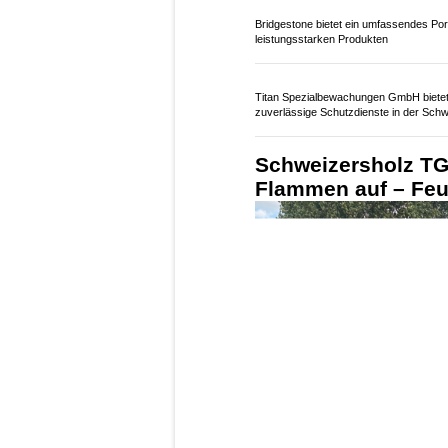
Bridgestone bietet ein umfassendes Port
leistungsstarken Produkten
Titan Spezialbewachungen GmbH biete
zuverlässige Schutzdienste in der Schw
Schweizersholz TG:
Flammen auf – Feue