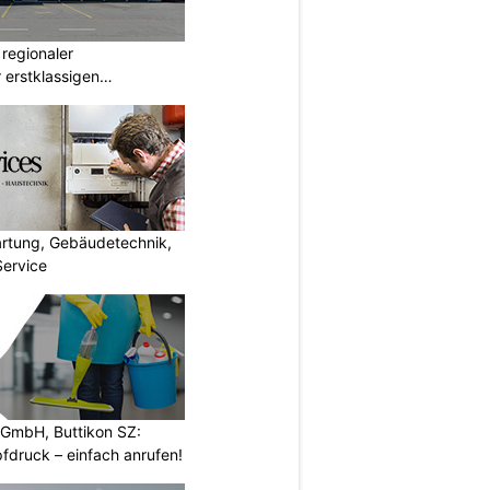
 regionaler
 erstklassigen
artung, Gebäudetechnik,
Service
 GmbH, Buttikon SZ:
fdruck – einfach anrufen!