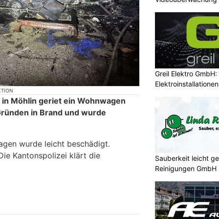
Greil Elektro GmbH
Elektroinstallation
KTION
 in Möhlin geriet ein Wohnwagen
ründen in Brand und wurde
gen wurde leicht beschädigt.
ie Kantonspolizei klärt die
Sauberkeit leicht g
Reinigungen GmbH 