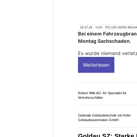
28.07.26
VON
POLIZEI.NEWS REDA
Bei einem Fahrzeugbran
Montag Sachschaden.
Es wurde niemand verletz
Weiterlesen