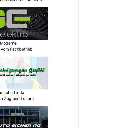
: Moderne
en vom Fachbetrieb
emacht: Linda
in Zug und Luzern