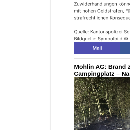
Zuwiderhandlungen könn
mit hohen Geldstrafen, F
strafrechtlichen Konseq
Quelle: Kantonspolizei S
Bildquelle: Symbolbild ©
Mail
Möhlin AG: Brand 
Campingplatz – Na