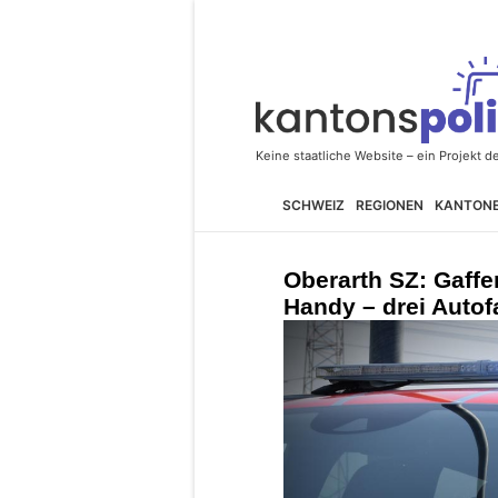
SCHWEIZ
REGIONEN
KANTON
Oberarth SZ: Gaffe
Handy – drei Autof