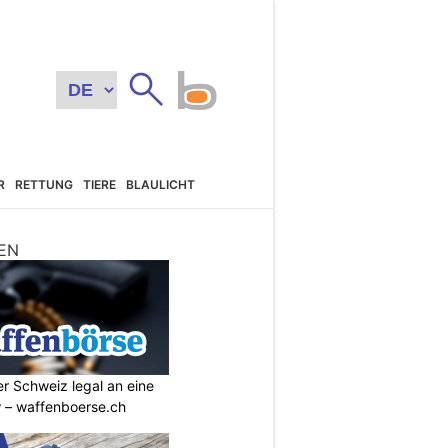
R
RETTUNG
TIERE
BLAULICHT
EN
r Schweiz legal an eine
w – waffenboerse.ch