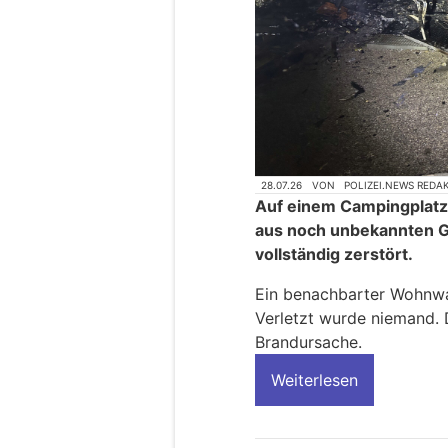
28.07.26
VON
POLIZEI.NEWS REDA
Auf einem Campingplatz
aus noch unbekannten G
vollständig zerstört.
Ein benachbarter Wohnwa
Verletzt wurde niemand. D
Brandursache.
Weiterlesen