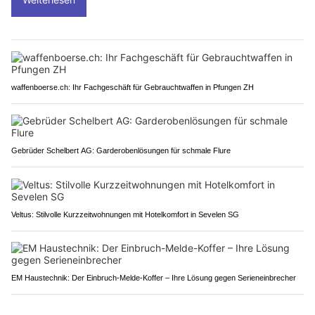
waffenboerse.ch: Ihr Fachgeschäft für Gebrauchtwaffen in Pfungen ZH
Gebrüder Schelbert AG: Garderobenlösungen für schmale Flure
Veltus: Stilvolle Kurzzeitwohnungen mit Hotelkomfort in Sevelen SG
EM Haustechnik: Der Einbruch-Melde-Koffer – Ihre Lösung gegen Serieneinbrecher