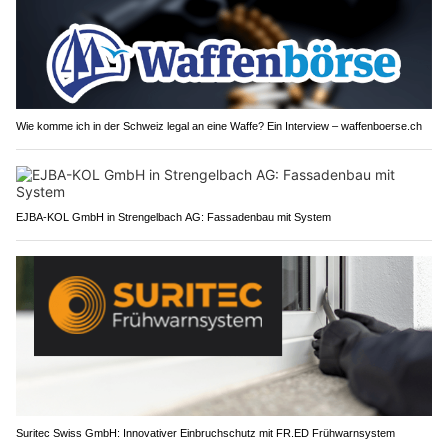
Wie komme ich in der Schweiz legal an eine Waffe? Ein Interview – waffenboerse.ch
EJBA-KOL GmbH in Strengelbach AG: Fassadenbau mit System
Suritec Swiss GmbH: Innovativer Einbruchschutz mit FR.ED Frühwarnsystem