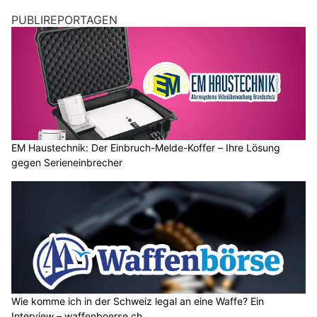
PUBLIREPORTAGEN
EM Haustechnik: Der Einbruch-Melde-Koffer – Ihre Lösung
gegen Serieneinbrecher
Wie komme ich in der Schweiz legal an eine Waffe? Ein
Interview – waffenboerse.ch