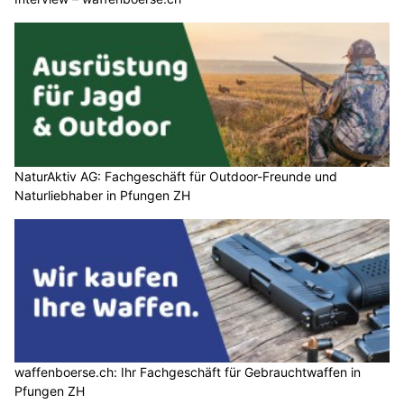
NaturAktiv AG: Fachgeschäft für Outdoor-Freunde und
Naturliebhaber in Pfungen ZH
waffenboerse.ch: Ihr Fachgeschäft für Gebrauchtwaffen in
Pfungen ZH