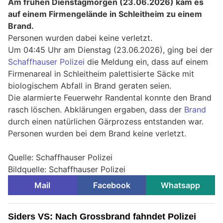
Am frühen Dienstagmorgen (23.06.2026) kam es
auf einem Firmengelände in Schleitheim zu einem
Brand.
Personen wurden dabei keine verletzt.
Um 04:45 Uhr am Dienstag (23.06.2026), ging bei der
Schaffhauser Polizei
die Meldung ein, dass auf einem
Firmenareal in Schleitheim palettisierte Säcke mit
biologischem Abfall in Brand geraten seien.
Die alarmierte Feuerwehr Randental konnte den Brand
rasch löschen. Abklärungen ergaben, dass der
Brand
durch einen natürlichen Gärprozess entstanden war.
Personen wurden bei dem Brand keine verletzt.
Quelle: Schaffhauser Polizei
Bildquelle: Schaffhauser Polizei
Mail
Facebook
Whatsapp
Siders VS: Nach Grossbrand fahndet Polizei