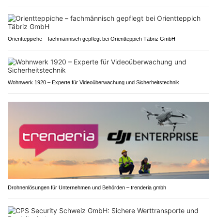
Orientteppiche – fachmännisch gepflegt bei Orientteppich Täbriz GmbH
Wohnwerk 1920 – Experte für Videoüberwachung und Sicherheitstechnik
Drohnenlösungen für Unternehmen und Behörden – trenderia gmbh