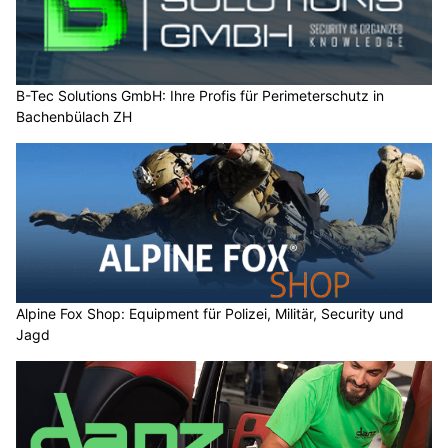
B-Tec Solutions GmbH: Ihre Profis für Perimeterschutz in
Bachenbülach ZH
Alpine Fox Shop: Equipment für Polizei, Militär, Security und
Jagd