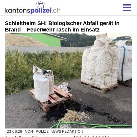
Schleitheim SH: Biologischer Abfall gerät in
Brand – Feuerwehr rasch im Einsatz
23.06.26
VON
POLIZEI.NEWS REDAKTION