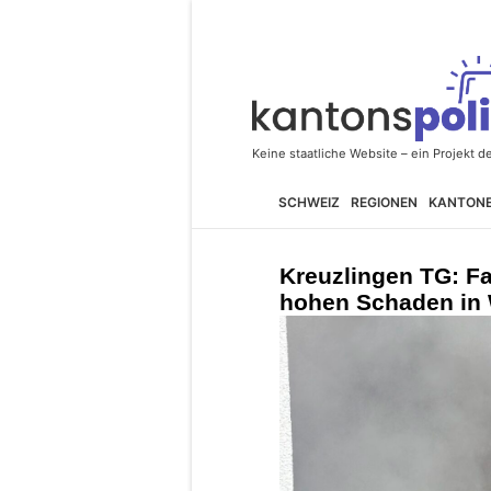
SCHWEIZ
REGIONEN
KANTON
Kreuzlingen TG: F
hohen Schaden in 