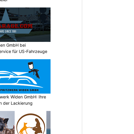
sen GmbH bei
ervice für US-Fahrzeuge
tzwerk Widen GmbH: Ihre
en der Lackierung