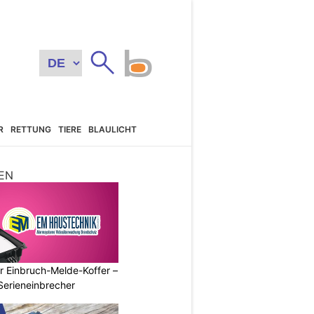
R
RETTUNG
TIERE
BLAULICHT
EN
r Einbruch-Melde-Koffer –
Serieneinbrecher