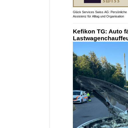
Glück Services Swiss AG: Persönliche
Assistenz für Alltag und Organisation
Kefikon TG: Auto f
Lastwagenchauffeu