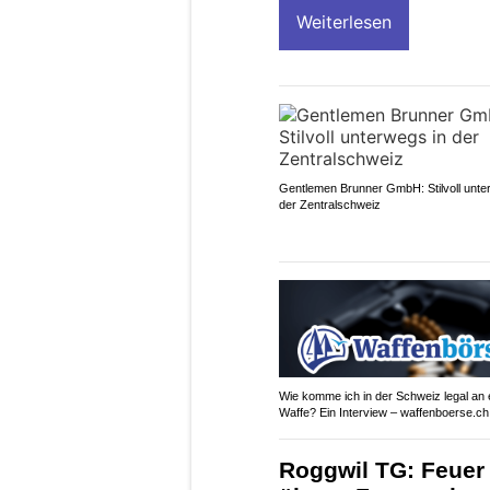
Weiterlesen
Gentlemen Brunner GmbH: Stilvoll unte
der Zentralschweiz
Wie komme ich in der Schweiz legal an 
Waffe? Ein Interview – waffenboerse.ch
Roggwil TG: Feuer 