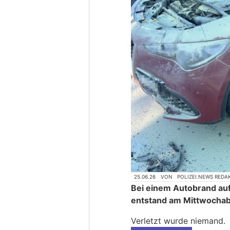
25.06.26
VON
POLIZEI.NEWS REDA
Bei einem Autobrand auf
entstand am Mittwocha
Verletzt wurde niemand.