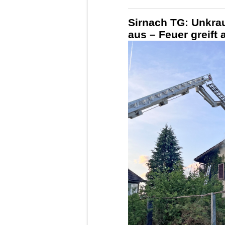
Sirnach TG: Unkra
aus – Feuer greift