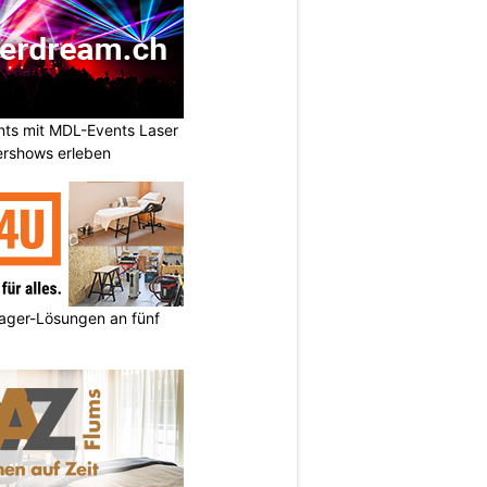
nts mit MDL-Events Laser
ershows erleben
ager-Lösungen an fünf