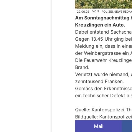
22.06.26
VON
POLIZEI.NEWS REDA
Am Sonntagnachmittag br
Kreuzlingen ein Auto.
Dabei entstand Sachscha
Gegen 13.45 Uhr ging bei
Meldung ein, dass in eine
der Weinbergstrasse ein 
Die Feuerwehr Kreuzlinge
Brand.
Verletzt wurde niemand,
zehntausend Franken.
Gemäss den Erkenntnisse
ein technischer Defekt a
Quelle: Kantonspolizei T
Bildquelle: Kantonspolize
Mail