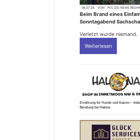
06.07.26
VON
POLIZEI.NEWS REDA
Beim Brand eines Einfam
Sonntagabend Sachscha
Verletzt wurde niemand.
Weiterlesen
Ernährung für Hunde und Katzen – indiv
Beratung bei Halona