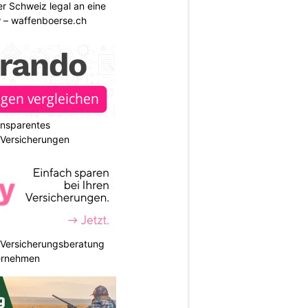
r Schweiz legal an eine
w – waffenboerse.ch
ransparentes
r Versicherungen
e Versicherungsberatung
ternehmen