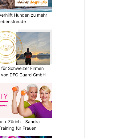
verhilft Hunden zu mehr
Lebensfreude
 für Schweizer Firmen
te von DFC Guard GmbH
r + Zürich – Sandra
Training für Frauen