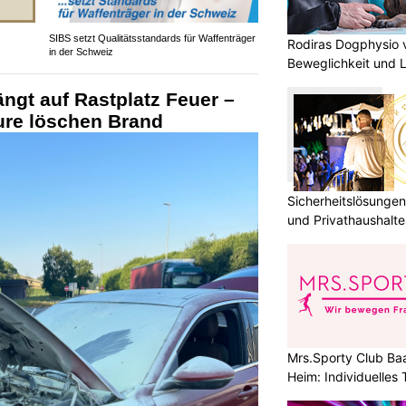
SIBS setzt Qualitätsstandards für Waffenträger
Rodiras Dogphysio 
in der Schweiz
Beweglichkeit und 
ängt auf Rastplatz Feuer –
re löschen Brand
Sicherheitslösungen
und Privathaushal
Mrs.Sporty Club Baa
Heim: Individuelles 