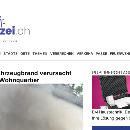
E
STÄDTE
ORTE
THEMEN
VERBRECHEN
VERKEHR
PÄSSE
FEUERWEH
ahrzeugbrand verursacht
PUBLIREPORTAG
Wohnquartier
EM Haustechnik: De
Ihre Lösung gegen 