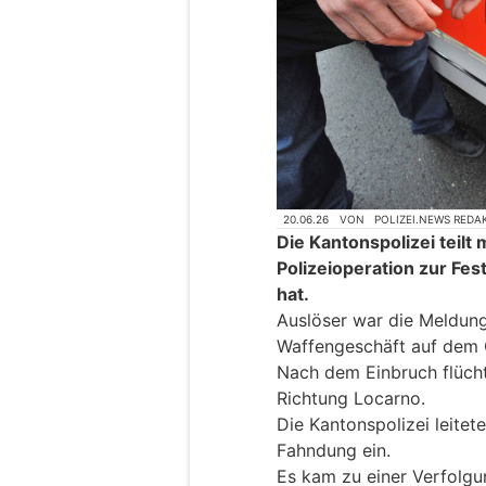
20.06.26
VON
POLIZEI.NEWS REDA
Die Kantonspolizei teilt
Polizeioperation zur Fe
hat.
Auslöser war die Meldung
Waffengeschäft auf dem 
Nach dem Einbruch flücht
Richtung Locarno.
Die Kantonspolizei leite
Fahndung ein.
Es kam zu einer Verfolgu