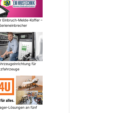
r Einbruch-Melde-Koffer –
Serieneinbrecher
hrzeugeinrichtung für
atzfahrzeuge
ager-Lösungen an fünf