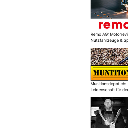
Remo AG: Motorrevis
Nutzfahrzeuge & S
Munitionsdepot.ch:
Leidenschaft für de