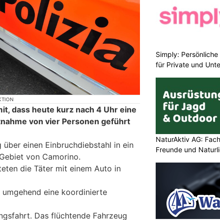
Simply: Persönlich
für Private und Un
KTION
 mit, dass heute kurz nach 4 Uhr eine
stnahme von vier Personen geführt
NaturAktiv AG: Fach
 über einen Einbruchdiebstahl in ein
Freunde und Naturl
Gebiet von Camorino.
eten die Täter mit einem Auto in
te umgehend eine koordinierte
ngsfahrt. Das flüchtende Fahrzeug