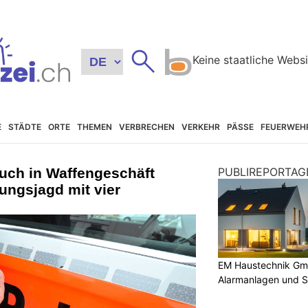
E
STÄDTE
ORTE
THEMEN
VERBRECHEN
VERKEHR
PÄSSE
FEUERWEH
uch in Waffengeschäft
PUBLIREPORTAG
ungsjagd mit vier
EM Haustechnik Gmb
Alarmanlagen und S