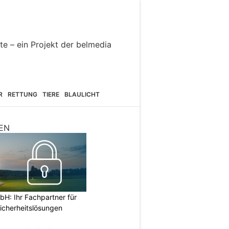
R
RETTUNG
TIERE
BLAULICHT
EN
H: Ihr Fachpartner für
icherheitslösungen