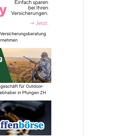
e Versicherungsberatung
ternehmen
geschäft für Outdoor-
iebhaber in Pfungen ZH