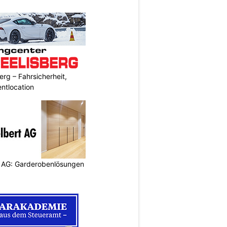
erg – Fahrsicherheit,
entlocation
 AG: Garderobenlösungen