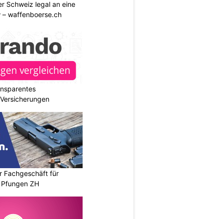
r Schweiz legal an eine
w – waffenboerse.ch
ransparentes
r Versicherungen
r Fachgeschäft für
 Pfungen ZH