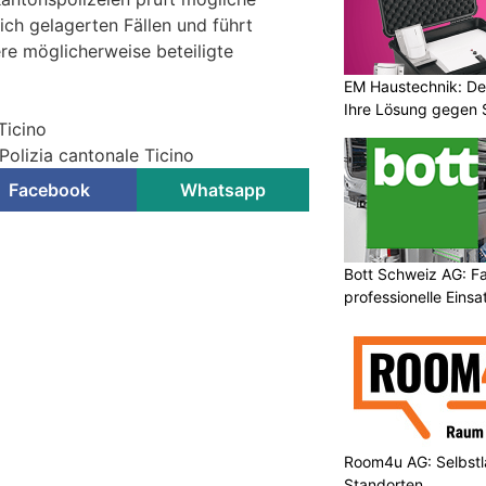
h gelagerten Fällen und führt
re möglicherweise beteiligte
EM Haustechnik: De
Ihre Lösung gegen 
Ticino
Polizia cantonale Ticino
Facebook
Whatsapp
Bott Schweiz AG: Fa
professionelle Eins
Room4u AG: Selbstl
Standorten