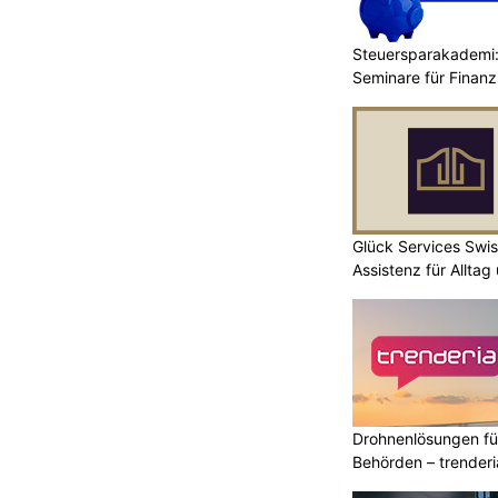
Steuersparakademi:
Seminare für Finanz
Glück Services Swis
Assistenz für Alltag
Drohnenlösungen f
Behörden – trender