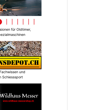
ionen für Oldtimer,
pezialmaschinen
 Fachwissen und
n Schiesssport