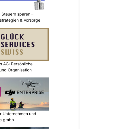
 Steuern sparen –
strategien & Vorsorge
s AG: Persönliche
 und Organisation
ür Unternehmen und
ia gmbh