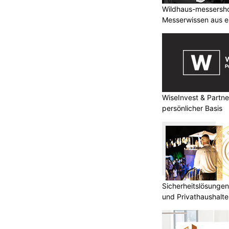
Wildhaus-messershop
Messerwissen aus e
WiseInvest & Partne
persönlicher Basis
Sicherheitslösungen
und Privathaushal