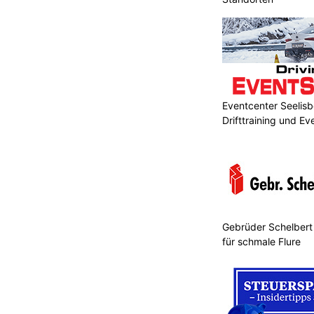
Eventcenter Seelisb
Drifttraining und Ev
Gebrüder Schelbert
für schmale Flure