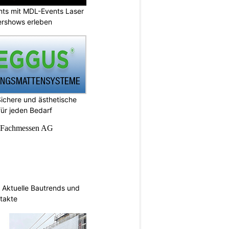
nts mit MDL-Events Laser
ershows erleben
chere und ästhetische
ür jeden Bedarf
Aktuelle Bautrends und
takte