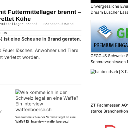
Unvergessliche Eve
t Futtermittellager brennt –
Dream Lüscher Las
ettet Kühe
KTION
 ist eine Scheune in Brand geraten.
s Feuer löschen. Anwohner und Tiere
GEGGUS Schweiz: Si
ht verletzt worden.
Schmutzschleusen f
ZT Fachmessen AG: 
starke Branchenkon
f
Wie komme ich in der Schweiz legal an eine
Waffe? Ein Interview – waffenboerse.ch