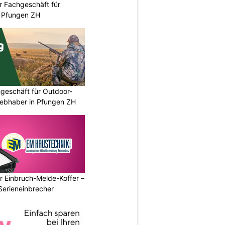
r Fachgeschäft für
 Pfungen ZH
geschäft für Outdoor-
iebhaber in Pfungen ZH
r Einbruch-Melde-Koffer –
Serieneinbrecher