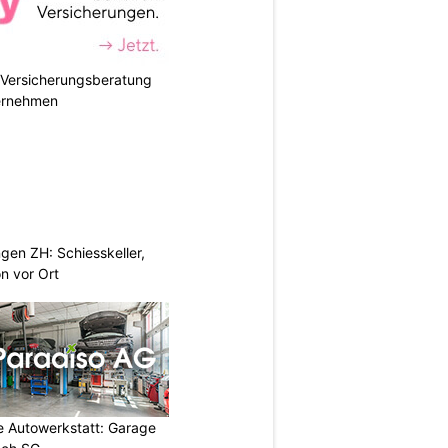
e Versicherungsberatung
ternehmen
gen ZH: Schiesskeller,
on vor Ort
 Autowerkstatt: Garage