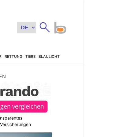
R
RETTUNG
TIERE
BLAULICHT
EN
ransparentes
r Versicherungen