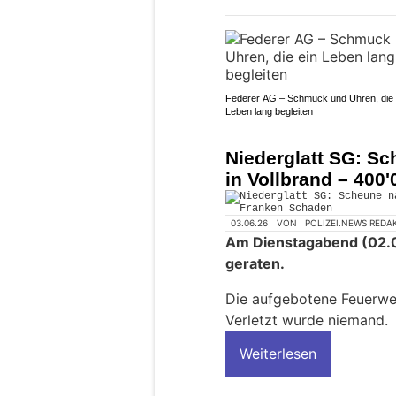
Federer AG – Schmuck und Uhren, die 
Leben lang begleiten
Niederglatt SG: Sc
in Vollbrand – 400
03.06.26
VON
POLIZEI.NEWS REDA
Am Dienstagabend (02.0
geraten.
Die aufgebotene Feuerwe
Verletzt wurde niemand.
Weiterlesen