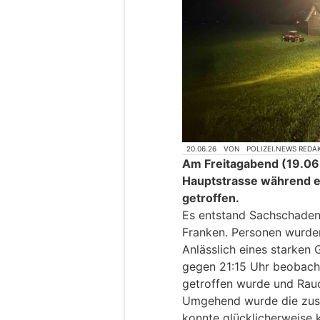
20.06.26
VON
POLIZEI.NEWS REDA
Am Freitagabend (19.06
Hauptstrasse während ei
getroffen.
Es entstand Sachschaden
Franken. Personen wurden
Anlässlich eines starken
gegen 21:15 Uhr beobacht
getroffen wurde und Rau
Umgehend wurde die zust
konnte glücklicherweise 