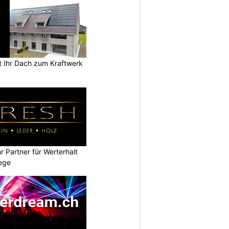
 Ihr Dach zum Kraftwerk
 Partner für Werterhalt
ege