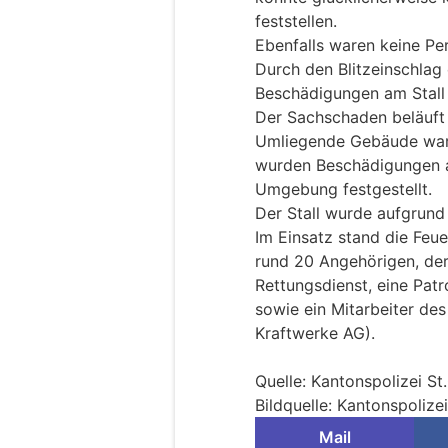
feststellen.
Ebenfalls waren keine Pe
Durch den Blitzeinschlag
Beschädigungen am Stall 
Der Sachschaden beläuft 
Umliegende Gebäude ware
wurden Beschädigungen a
Umgebung festgestellt.
Der Stall wurde aufgrund
Im Einsatz stand die Feu
rund 20 Angehörigen, der
Rettungsdienst, eine Patro
sowie ein Mitarbeiter des
Kraftwerke AG).
Quelle: Kantonspolizei St
Bildquelle: Kantonspolizei
Mail