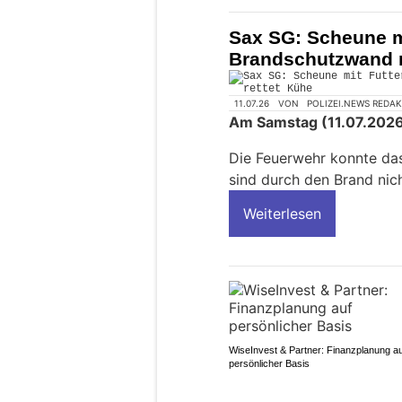
Sax SG: Scheune mi
Brandschutzwand r
11.07.26
VON
POLIZEI.NEWS REDA
Am Samstag (11.07.2026)
Die Feuerwehr konnte da
sind durch den Brand nic
Weiterlesen
WiseInvest & Partner: Finanzplanung au
persönlicher Basis