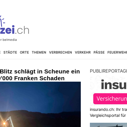
E
STÄDTE
ORTE
THEMEN
VERBRECHEN
VERKEHR
PÄSSE
FEUERWEH
Blitz schlägt in Scheune ein
PUBLIREPORTAG
0'000 Franken Schaden
insurando.ch: Ihr t
Vergleichsportal fü