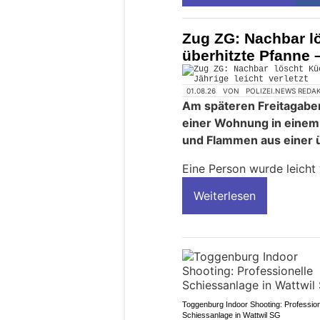
Zug ZG: Nachbar l
überhitzte Pfanne –
01.08.26
VON
POLIZEI.NEWS REDA
Am späteren Freitagabend
einer Wohnung in einem
und Flammen aus einer ü
Eine Person wurde leicht 
Weiterlesen
Toggenburg Indoor Shooting: Profession
Schiessanlage in Wattwil SG