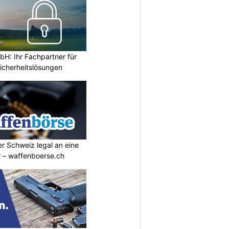
H: Ihr Fachpartner für
icherheitslösungen
r Schweiz legal an eine
w – waffenboerse.ch