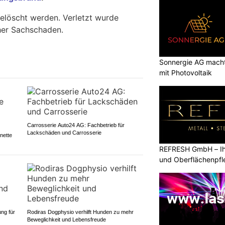
elöscht werden. Verletzt wurde
her Sachschaden.
Sonnergie AG macht
mit Photovoltaik
Carrosserie Auto24 AG: Fachbetrieb für
Lackschäden und Carrosserie
nette
REFRESH GmbH – Ihr
und Oberflächenpfl
ng für
Rodiras Dogphysio verhilft Hunden zu mehr
Beweglichkeit und Lebensfreude