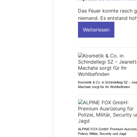
Das Feuer konnte rasch g
niemand. Es entstand ho
Weiterlesen
Kosmetik & Co. in Schindellegi SZ – Jea
Machate sorgt für Ihr Wohlbefinden
ALPINE FOX GmbH: Premium Ausrüstu
Polizei, Militär, Security und Jagd