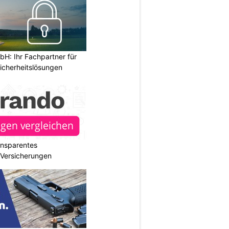
H: Ihr Fachpartner für
icherheitslösungen
ransparentes
r Versicherungen