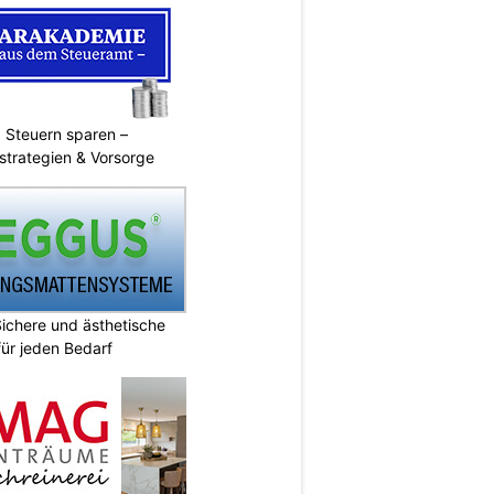
 Steuern sparen –
strategien & Vorsorge
chere und ästhetische
ür jeden Bedarf