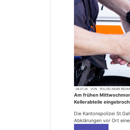
08.07.26
VON
POLIZEI.NEWS REDA
Am frühen Mittwochmorg
Kellerabteile eingebroc
Die Kantonspolizei St.Ga
Abklärungen vor Ort ein