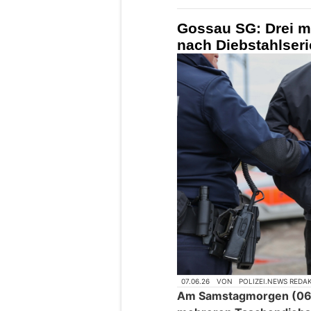
Gossau SG: Drei m
nach Diebstahlser
07.06.26
VON
POLIZEI.NEWS REDA
Am Samstagmorgen (06.0