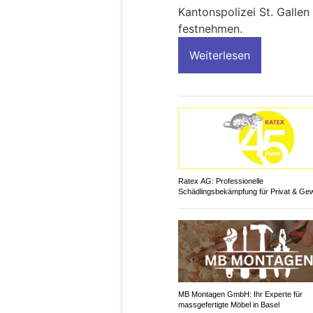
Kantonspolizei St. Galle
festnehmen.
Weiterlesen
Ratex AG: Professionelle
Schädlingsbekämpfung für Privat & Ge
MB Montagen GmbH: Ihr Experte für
massgefertigte Möbel in Basel