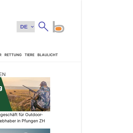
R
RETTUNG
TIERE
BLAULICHT
EN
geschäft für Outdoor-
iebhaber in Pfungen ZH