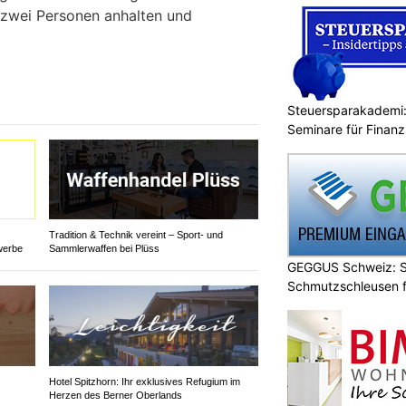
n zwei Personen anhalten und
Steuersparakademi:
Seminare für Finanz
Tradition & Technik vereint – Sport- und
werbe
Sammlerwaffen bei Plüss
GEGGUS Schweiz: Si
Schmutzschleusen f
Hotel Spitzhorn: Ihr exklusives Refugium im
Herzen des Berner Oberlands