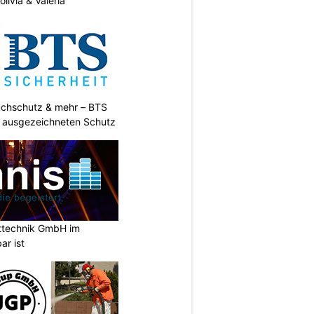
livia & Valeria
uchschutz & mehr – BTS
t ausgezeichneten Schutz
ttechnik GmbH im
ar ist