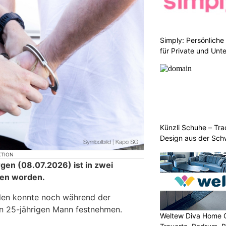
Simply: Persönlich
für Private und Un
Künzli Schuhe – Tra
Design aus der Sch
KTION
en (08.07.2026) ist in zwei
hen worden.
llen konnte noch während der
en 25-jährigen Mann festnehmen.
Weltew Diva Home 