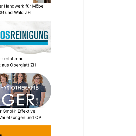
er Handwerk für Möbel
SG und Wald ZH
hr erfahrener
t aus Oberglatt ZH
r GmbH: Effektive
 Verletzungen und OP