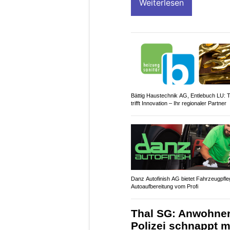
Weiterlesen
Bättig Haustechnik AG, Entlebuch LU: T
trifft Innovation – Ihr regionaler Partner
Danz Autofinish AG bietet Fahrzeugpfl
Autoaufbereitung vom Profi
Thal SG: Anwohner
Polizei schnappt 