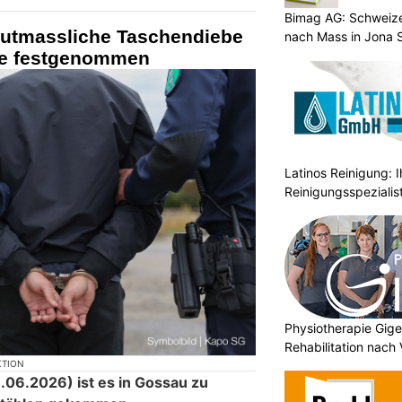
Bimag AG: Schweiz
utmassliche Taschendiebe
nach Mass in Jona 
ie festgenommen
Latinos Reinigung: I
Reinigungsspezialis
Physiotherapie Gige
Rehabilitation nach
KTION
6.2026) ist es in Gossau zu