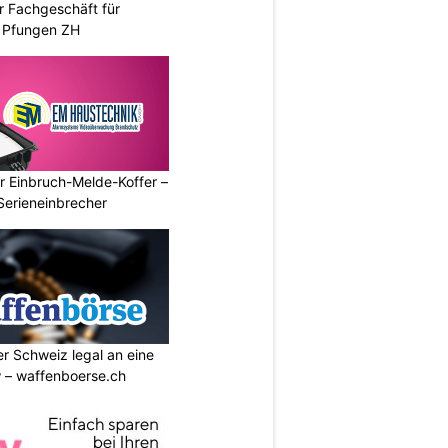
r Fachgeschäft für
 Pfungen ZH
r Einbruch-Melde-Koffer –
Serieneinbrecher
r Schweiz legal an eine
w – waffenboerse.ch