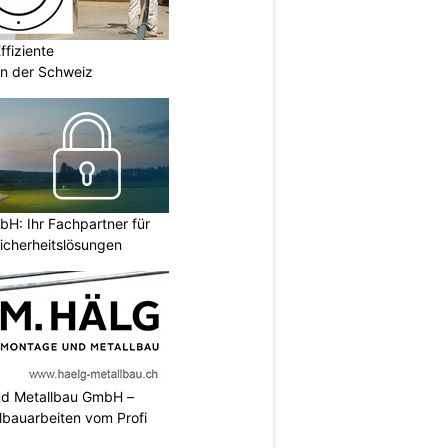
fiziente
n der Schweiz
H: Ihr Fachpartner für
icherheitslösungen
nd Metallbau GmbH –
llbauarbeiten vom Profi