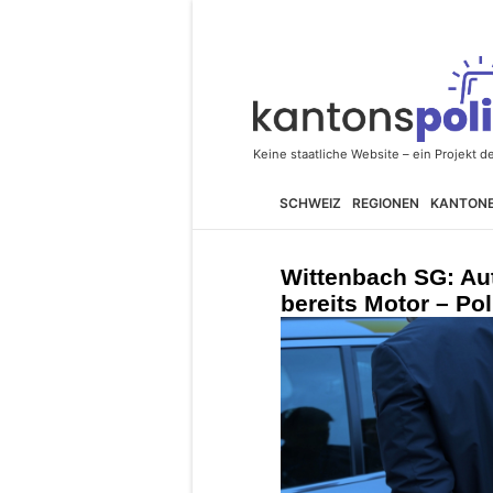
SCHWEIZ
REGIONEN
KANTON
Wittenbach SG: Aut
bereits Motor – Poli