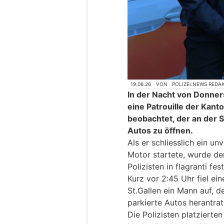
19.06.26
VON
POLIZEI.NEWS REDA
In der Nacht von Donner
eine Patrouille der Kant
beobachtet, der an der S
Autos zu öffnen.
Als er schliesslich ein u
Motor startete, wurde de
Polizisten in flagranti f
Kurz vor 2:45 Uhr fiel ein
St.Gallen ein Mann auf, de
parkierte Autos herantrat
Die Polizisten platzierte