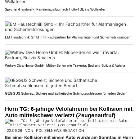
Spycher-Handwerk: Familienausflug nach Huttwil BE ins Wollatelier
EM Haustechnik GmbH: Ihr Fachpartner für Alarmanlagen und Sicherheitslösungen
Weltew Diva Home GmbH: Möbel-Serien wie Traverta, Bodrum, Bolivia & Valeria
GEGGUS Schweiz: Sichere und ästhetische Schmutzschleusen für jeden Bedarf
Horn TG: 6-jährige Velofahrerin bei Kollision mit
Auto mittelschwer verletzt (Zeugenaufruf)
22.06.26
VON
POLIZEI.NEWS REDAKTION
Bei einer Kollision mit einem Auto wurde am Sonntag in Horn