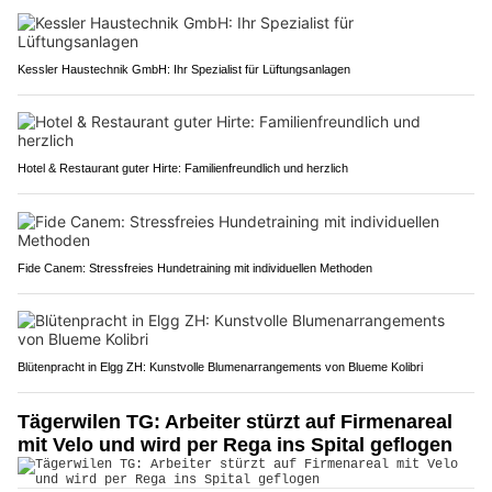
Kessler Haustechnik GmbH: Ihr Spezialist für Lüftungsanlagen
Hotel & Restaurant guter Hirte: Familienfreundlich und herzlich
Fide Canem: Stressfreies Hundetraining mit individuellen Methoden
Blütenpracht in Elgg ZH: Kunstvolle Blumenarrangements von Blueme Kolibri
Tägerwilen TG: Arbeiter stürzt auf Firmenareal
mit Velo und wird per Rega ins Spital geflogen