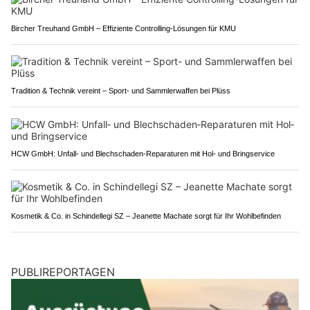
Bircher Treuhand GmbH – Effiziente Controlling-Lösungen für KMU
Tradition & Technik vereint – Sport- und Sammlerwaffen bei Plüss
HCW GmbH: Unfall‑ und Blechschaden‑Reparaturen mit Hol‑ und Bringservice
Kosmetik & Co. in Schindellegi SZ – Jeanette Machate sorgt für Ihr Wohlbefinden
PUBLIREPORTAGEN