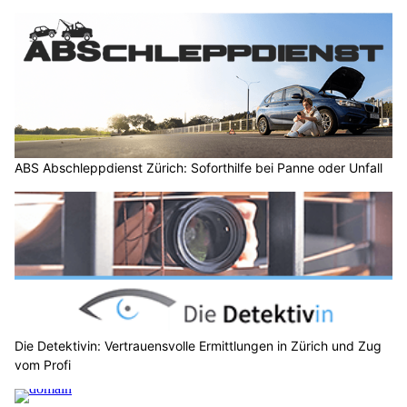
ABS Abschleppdienst Zürich: Soforthilfe bei Panne oder Unfall
Die Detektivin: Vertrauensvolle Ermittlungen in Zürich und Zug
vom Profi