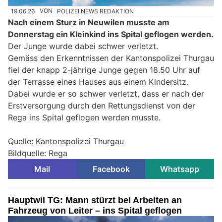
19.06.26
VON
POLIZEI.NEWS REDAKTION
Nach einem Sturz in Neuwilen musste am
Donnerstag ein Kleinkind ins Spital geflogen werden.
Der Junge wurde dabei schwer verletzt.
Gemäss den Erkenntnissen der Kantonspolizei Thurgau
fiel der knapp 2-jährige Junge gegen 18.50 Uhr auf
der Terrasse eines Hauses aus einem Kindersitz.
Dabei wurde er so schwer verletzt, dass er nach der
Erstversorgung durch den Rettungsdienst von der
Rega ins Spital geflogen werden musste.
Quelle: Kantonspolizei Thurgau
Bildquelle: Rega
Mail
Facebook
Whatsapp
Hauptwil TG: Mann stürzt bei Arbeiten an
Fahrzeug von Leiter – ins Spital geflogen