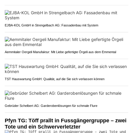
EJBA-KOL GmbH in Strengelbach AG: Fassadenbau mit System
Aemmitaler Oergeli Manufaktur: Mit Liebe gefertigte Örgeli aus dem Emmental
TST Hauswartung GmbH: Qualität, auf die Sie sich verlassen können
Gebrüder Schelbert AG: Garderobenlösungen für schmale Flure
Pfyn TG: Töff prallt in Fussgängergruppe – zwei
Tote und ein Schwerverletzter