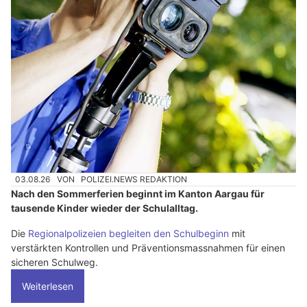
03.08.26
VON
POLIZEI.NEWS REDAKTION
Nach den Sommerferien beginnt im Kanton Aargau für
tausende Kinder wieder der Schulalltag.
Die
Regionalpolizeien begleiten den Schulbeginn
mit
verstärkten Kontrollen und Präventionsmassnahmen für einen
sicheren Schulweg.
Weiterlesen