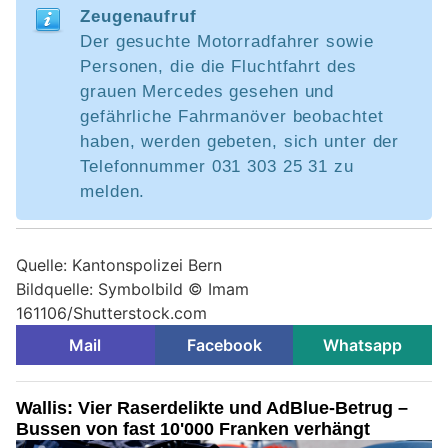
Zeugenaufruf
Der gesuchte Motorradfahrer sowie
Personen, die die Fluchtfahrt des
grauen Mercedes gesehen und
gefährliche Fahrmanöver beobachtet
haben, werden gebeten, sich unter der
Telefonnummer 031 303 25 31 zu
melden.
Quelle: Kantonspolizei Bern
Bildquelle: Symbolbild © Imam
161106/Shutterstock.com
Mail
Facebook
Whatsapp
Wallis: Vier Raserdelikte und AdBlue-Betrug –
Bussen von fast 10'000 Franken verhängt