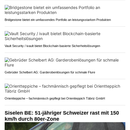
Bridgestone bietet ein umfassendes Portfolio an leistungsstarken Produkten
Vault Security / ivault bietet Blockchain-basierte Sicherheitslösungen
Gebrüder Schelbert AG: Garderobenlösungen für schmale Flure
Orientteppiche – fachmännisch gepflegt bei Orientteppich Täbriz GmbH
Siselen BE: 51-jähriger Schweizer rast mit 150
km/h durch 80er-Zone