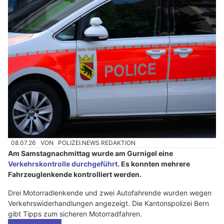
08.07.26
VON
POLIZEI.NEWS REDAKTION
Am Samstagnachmittag wurde am Gurnigel eine
Verkehrskontrolle durchgeführt
. Es konnten mehrere
Fahrzeuglenkende kontrolliert werden.
Drei Motorradlenkende und zwei Autofahrende wurden wegen
Verkehrswiderhandlungen angezeigt. Die Kantonspolizei Bern
gibt Tipps zum sicheren Motorradfahren.