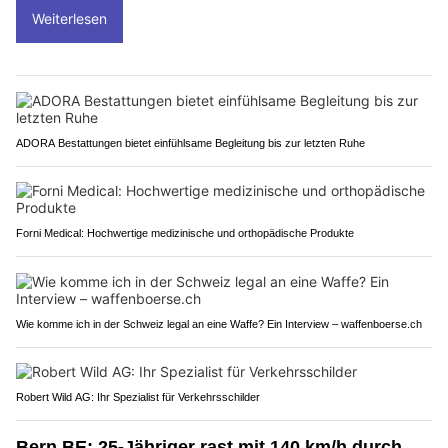
Weiterlesen
ADORA Bestattungen bietet einfühlsame Begleitung bis zur letzten Ruhe
Forni Medical: Hochwertige medizinische und orthopädische Produkte
Wie komme ich in der Schweiz legal an eine Waffe? Ein Interview – waffenboerse.ch
Robert Wild AG: Ihr Spezialist für Verkehrsschilder
Bern BE: 25-Jähriger rast mit 140 km/h durch