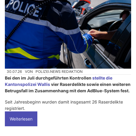
30.07.26
VON
POLIZEI.NEWS REDAKTION
Bei den im Juli durchgeführten Kontrollen
stellte die
Kantonspolizei Wallis
vier Raserdelikte sowie einen weiteren
Betrugsfall im Zusammenhang mit dem AdBlue-System fest.
Seit Jahresbeginn wurden damit insgesamt 26 Raserdelikte
registriert.
Weiterlesen