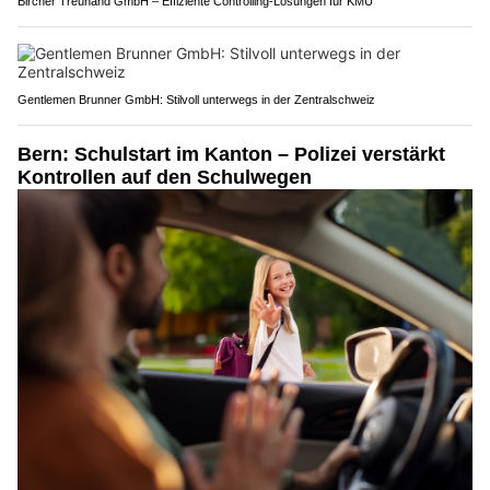
Bircher Treuhand GmbH – Effiziente Controlling-Lösungen für KMU
Gentlemen Brunner GmbH: Stilvoll unterwegs in der Zentralschweiz
Bern: Schulstart im Kanton – Polizei verstärkt
Kontrollen auf den Schulwegen