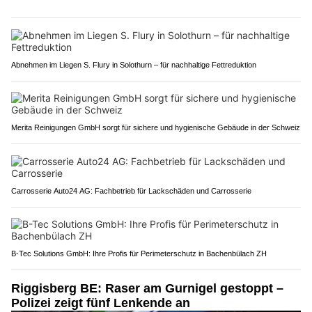
Abnehmen im Liegen S. Flury in Solothurn – für nachhaltige Fettreduktion
Merita Reinigungen GmbH sorgt für sichere und hygienische Gebäude in der Schweiz
Carrosserie Auto24 AG: Fachbetrieb für Lackschäden und Carrosserie
B-Tec Solutions GmbH: Ihre Profis für Perimeterschutz in Bachenbülach ZH
Riggisberg BE: Raser am Gurnigel gestoppt –
Polizei zeigt fünf Lenkende an